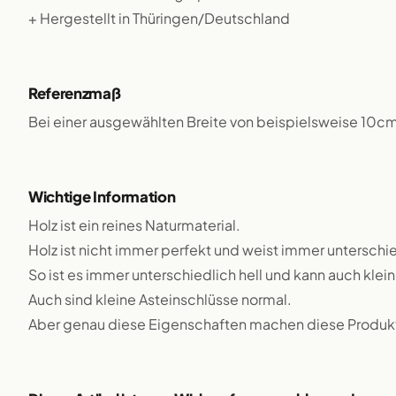
+ Hergestellt in Thüringen/Deutschland
Referenzmaß
Bei einer ausgewählten Breite von beispielsweise 10c
Wichtige Information
Holz ist ein reines Naturmaterial.
Holz ist nicht immer perfekt und weist immer unterschie
So ist es immer unterschiedlich hell und kann auch klei
Auch sind kleine Asteinschlüsse normal.
Aber genau diese Eigenschaften machen diese Produkte