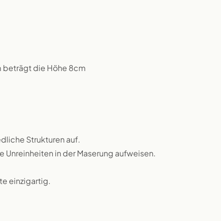
m beträgt die Höhe 8cm
dliche Strukturen auf.
ne Unreinheiten in der Maserung aufweisen.
 einzigartig.