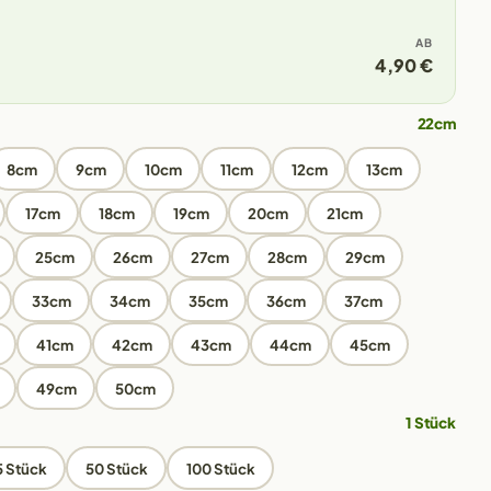
AB
4,90 €
22cm
8cm
9cm
10cm
11cm
12cm
13cm
17cm
18cm
19cm
20cm
21cm
25cm
26cm
27cm
28cm
29cm
33cm
34cm
35cm
36cm
37cm
41cm
42cm
43cm
44cm
45cm
49cm
50cm
1 Stück
5 Stück
50 Stück
100 Stück