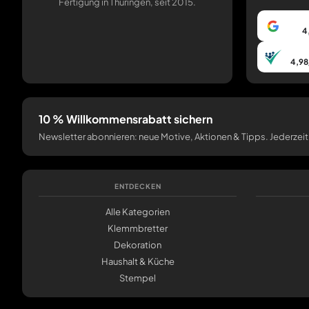
Fertigung in Thüringen, seit 2015.
4
4,98
10 % Willkommensrabatt sichern
Newsletter abonnieren: neue Motive, Aktionen & Tipps. Jederzeit
ENTDECKEN
Alle Kategorien
Klemmbretter
Dekoration
Haushalt & Küche
Stempel