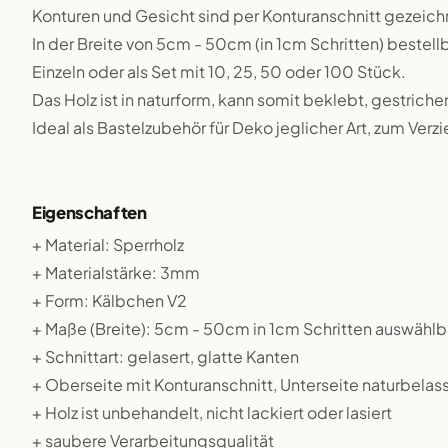
Konturen und Gesicht sind per Konturanschnitt gezeich
In der Breite von 5cm - 50cm (in 1cm Schritten) bestellb
Einzeln oder als Set mit 10, 25, 50 oder 100 Stück.
Das Holz ist in naturform, kann somit beklebt, gestriche
Ideal als Bastelzubehör für Deko jeglicher Art, zum Verz
Eigenschaften
+ Material: Sperrholz
+ Materialstärke: 3mm
+ Form: Kälbchen V2
+ Maße (Breite): 5cm - 50cm in 1cm Schritten auswählb
+ Schnittart: gelasert, glatte Kanten
+ Oberseite mit Konturanschnitt, Unterseite naturbelas
+ Holz ist unbehandelt, nicht lackiert oder lasiert
+ saubere Verarbeitungsqualität