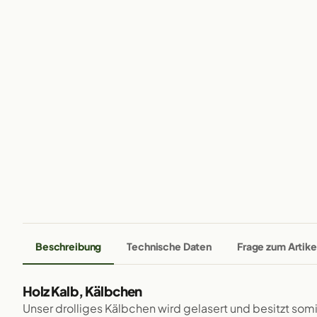
Beschreibung
Technische Daten
Frage zum Artike
Holz Kalb, Kälbchen
Unser drolliges Kälbchen wird gelasert und besitzt som