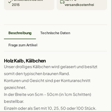
2015
versandkostenfrei
Beschreibung
Technische Daten
Frage zum Artikel
Holz Kalb, Kälbchen
Unser drolliges Kälbchen wird gelasert und besitzt
somit den typischen braunen Rand.
Konturen und Gesicht sind per Konturanschnitt
gezeichnet.
In der Breite von 5cm - 50cm (in 1cm Schritten)
bestellbar.
Einzeln oder als Set mit 10, 25, 50 oder 100 Stück.