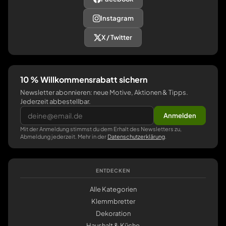
Instagram
X / Twitter
10 % Willkommensrabatt sichern
Newsletter abonnieren: neue Motive, Aktionen & Tipps.
Jederzeit abbestellbar.
Anmelden
Mit der Anmeldung stimmst du dem Erhalt des Newsletters zu,
Abmeldung jederzeit. Mehr in der
Datenschutzerklärung
.
ENTDECKEN
Alle Kategorien
Klemmbretter
Dekoration
Haushalt & Küche