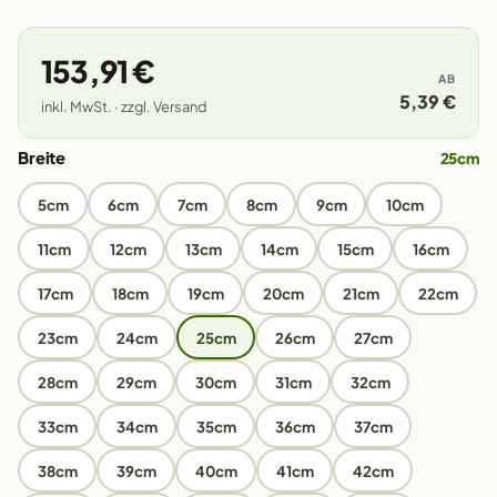
153,91 €
AB
5,39 €
inkl. MwSt. · zzgl. Versand
Breite
25cm
5cm
6cm
7cm
8cm
9cm
10cm
11cm
12cm
13cm
14cm
15cm
16cm
17cm
18cm
19cm
20cm
21cm
22cm
23cm
24cm
25cm
26cm
27cm
28cm
29cm
30cm
31cm
32cm
33cm
34cm
35cm
36cm
37cm
38cm
39cm
40cm
41cm
42cm