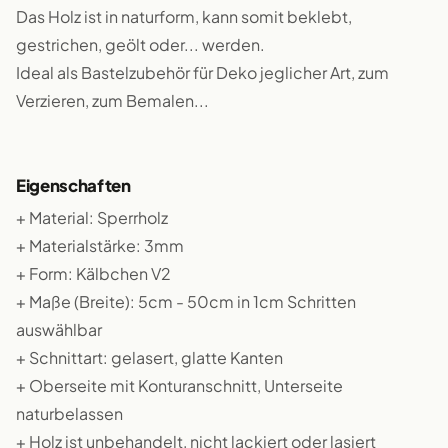
Das Holz ist in naturform, kann somit beklebt,
gestrichen, geölt oder... werden.
Ideal als Bastelzubehör für Deko jeglicher Art, zum
Verzieren, zum Bemalen...
Eigenschaften
+ Material: Sperrholz
+ Materialstärke: 3mm
+ Form: Kälbchen V2
+ Maße (Breite): 5cm - 50cm in 1cm Schritten
auswählbar
+ Schnittart: gelasert, glatte Kanten
+ Oberseite mit Konturanschnitt, Unterseite
naturbelassen
+ Holz ist unbehandelt, nicht lackiert oder lasiert