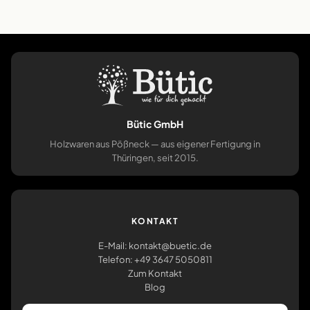
Bütic GmbH
Holzwaren aus Pößneck — aus eigener Fertigung in
Thüringen, seit 2015.
KONTAKT
E-Mail: kontakt@buetic.de
Telefon: +49 3647 5050811
Zum Kontakt
Blog