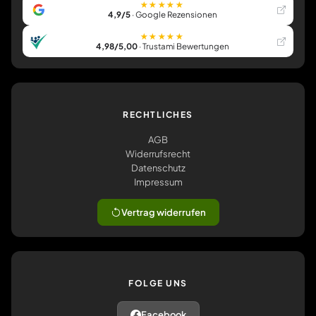
★★★★★
4,9/5
· Google Rezensionen
★★★★★
4,98/5,00
· Trustami Bewertungen
RECHTLICHES
AGB
Widerrufsrecht
Datenschutz
Impressum
Vertrag widerrufen
FOLGE UNS
Facebook