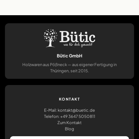
Bütic GmbH
Holzwaren aus Pößneck — aus eigener Fertigung in
Thüringen, seit 2015.
KONTAKT
E-Mail: kontakt@buetic.de
Telefon: +49 3647 5050811
Zum Kontakt
Blog