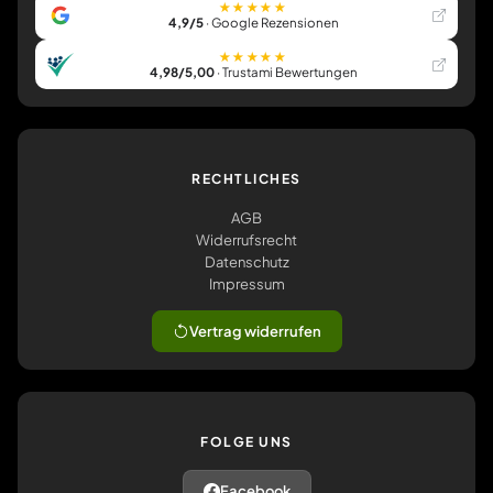
★★★★★
4,9/5
· Google Rezensionen
★★★★★
4,98/5,00
· Trustami Bewertungen
RECHTLICHES
AGB
Widerrufsrecht
Datenschutz
Impressum
Vertrag widerrufen
FOLGE UNS
Facebook