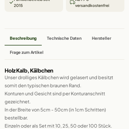
2015
versandkostenfrei
Beschreibung
Technische Daten
Hersteller
Frage zum Artikel
Holz Kalb, Kälbchen
Unser drolliges Kälbchen wird gelasert und besitzt
somit den typischen braunen Rand.
Konturen und Gesicht sind per Konturanschnitt
gezeichnet.
In der Breite von 5cm - 50cm (in 1cm Schritten)
bestellbar.
Einzeln oder als Set mit 10, 25, 50 oder 100 Stück.