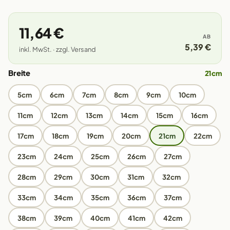
11,64 €
AB
5,39 €
inkl. MwSt. · zzgl. Versand
Breite
21cm
5cm
6cm
7cm
8cm
9cm
10cm
11cm
12cm
13cm
14cm
15cm
16cm
17cm
18cm
19cm
20cm
21cm
22cm
23cm
24cm
25cm
26cm
27cm
28cm
29cm
30cm
31cm
32cm
33cm
34cm
35cm
36cm
37cm
38cm
39cm
40cm
41cm
42cm