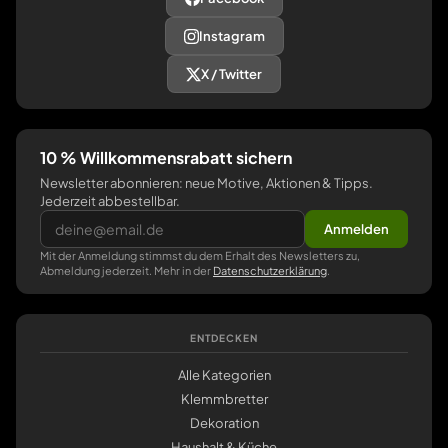
Instagram
X / Twitter
10 % Willkommensrabatt sichern
Newsletter abonnieren: neue Motive, Aktionen & Tipps.
Jederzeit abbestellbar.
Anmelden
Mit der Anmeldung stimmst du dem Erhalt des Newsletters zu,
Abmeldung jederzeit. Mehr in der
Datenschutzerklärung
.
ENTDECKEN
Alle Kategorien
Klemmbretter
Dekoration
Haushalt & Küche