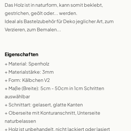
Das Holz ist in naturform, kann somit beklebt,
gestrichen, geölt oder... werden.
Ideal als Bastelzubehör für Deko jeglicher Art, zum
Verzieren, zum Bemalen...
Eigenschaften
+ Material: Sperrholz
+ Materialstärke: 3mm
+ Form: Kälbchen V2
+ Maße (Breite): 5cm - 50cm in 1cm Schritten
auswählbar
+ Schnittart: gelasert, glatte Kanten
+ Oberseite mit Konturanschnitt, Unterseite
naturbelassen
+ Holz ist unbehandelt, nicht lackiert oder lasiert