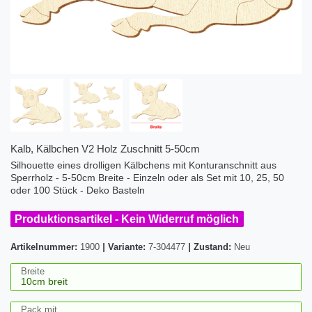
Kalb, Kälbchen V2 Holz Zuschnitt 5-50cm
Silhouette eines drolligen Kälbchens mit Konturanschnitt aus
Sperrholz - 5-50cm Breite - Einzeln oder als Set mit 10, 25, 50
oder 100 Stück - Deko Basteln
Produktionsartikel - Kein Widerruf möglich
Artikelnummer:
1900
|
Variante:
7-304477
|
Zustand:
Neu
Breite
Pack mit