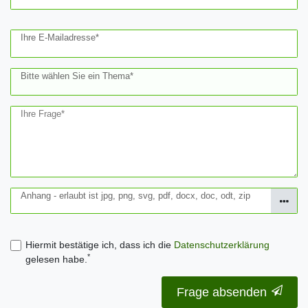
Ihre E-Mailadresse*
Bitte wählen Sie ein Thema*
Ihre Frage*
Anhang - erlaubt ist jpg, png, svg, pdf, docx, doc, odt, zip
Hiermit bestätige ich, dass ich die
Daten­schutz­erklärung
*
gelesen habe.
Frage absenden