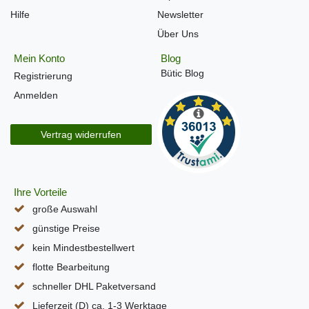
Hilfe
Newsletter
Über Uns
Mein Konto
Blog
Bütic Blog
Registrierung
Anmelden
Vertrag widerrufen
Ihre Vorteile
große Auswahl
günstige Preise
kein Mindestbestellwert
flotte Bearbeitung
schneller DHL Paketversand
Lieferzeit (D) ca. 1-3 Werktage