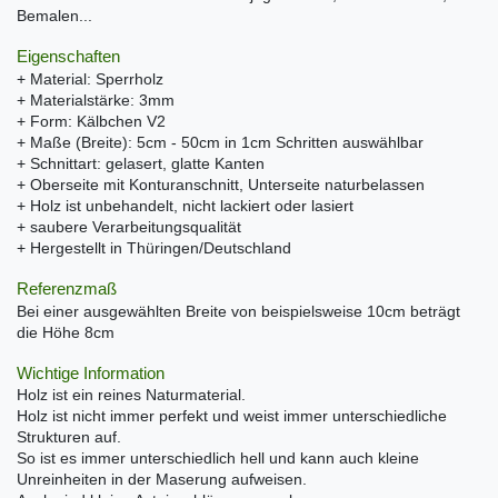
Bemalen...
Eigenschaften
+ Material: Sperrholz
+ Materialstärke: 3mm
+ Form: Kälbchen V2
+ Maße (Breite): 5cm - 50cm in 1cm Schritten auswählbar
+ Schnittart: gelasert, glatte Kanten
+ Oberseite mit Konturanschnitt, Unterseite naturbelassen
+ Holz ist unbehandelt, nicht lackiert oder lasiert
+ saubere Verarbeitungsqualität
+ Hergestellt in Thüringen/Deutschland
Referenzmaß
Bei einer ausgewählten Breite von beispielsweise 10cm beträgt
die Höhe 8cm
Wichtige Information
Holz ist ein reines Naturmaterial.
Holz ist nicht immer perfekt und weist immer unterschiedliche
Strukturen auf.
So ist es immer unterschiedlich hell und kann auch kleine
Unreinheiten in der Maserung aufweisen.