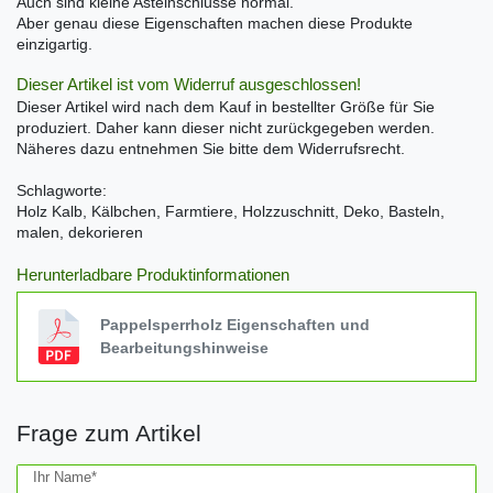
Auch sind kleine Asteinschlüsse normal.
Aber genau diese Eigenschaften machen diese Produkte
einzigartig.
Dieser Artikel ist vom Widerruf ausgeschlossen!
Dieser Artikel wird nach dem Kauf in bestellter Größe für Sie
produziert. Daher kann dieser nicht zurückgegeben werden.
Näheres dazu entnehmen Sie bitte dem Widerrufsrecht.
Schlagworte:
Holz Kalb, Kälbchen, Farmtiere, Holzzuschnitt, Deko, Basteln,
malen, dekorieren
Herunterladbare Produktinformationen
Pappelsperrholz Eigenschaften und
Bearbeitungshinweise
Frage zum Artikel
Ceres::Template.mailFormHoneypotLabel
Ihr Name*