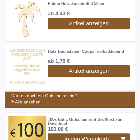
Palme Holz Zuschnitt 3-50cm
ab 4,43 €
Artikel anzeigen
Holz Buchstaben Cooper selbstklebend
ab 1,76 €
Artikel anzeigen
Darf es noch ein Gutschein sein?
Alle ansehen
100€ Bütic Gutschein mit Grußtext zum
Download
100,00 €
In den Warenkorb