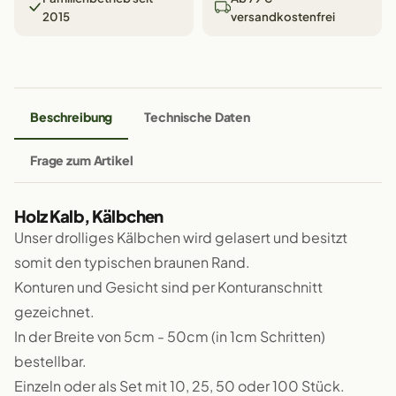
2015
versandkostenfrei
Beschreibung
Technische Daten
Frage zum Artikel
Holz Kalb, Kälbchen
Unser drolliges Kälbchen wird gelasert und besitzt
somit den typischen braunen Rand.
Konturen und Gesicht sind per Konturanschnitt
gezeichnet.
In der Breite von 5cm - 50cm (in 1cm Schritten)
bestellbar.
Einzeln oder als Set mit 10, 25, 50 oder 100 Stück.