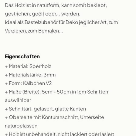
Das Holz ist in naturform, kann somit beklebt,
gestrichen, geölt oder... werden.
Ideal als Bastelzubehör für Deko jeglicher Art, zum
Verzieren, zum Bemalen...
Eigenschaften
+ Material: Sperrholz
+ Materialstärke: 3mm
+ Form: Kälbchen V2
+ Maße (Breite): 5cm - 50cm in 1cm Schritten
auswählbar
+ Schnittart: gelasert, glatte Kanten
+ Oberseite mit Konturanschnitt, Unterseite
naturbelassen
+ Holz ist unbehandelt, nicht lackiert oder lasiert