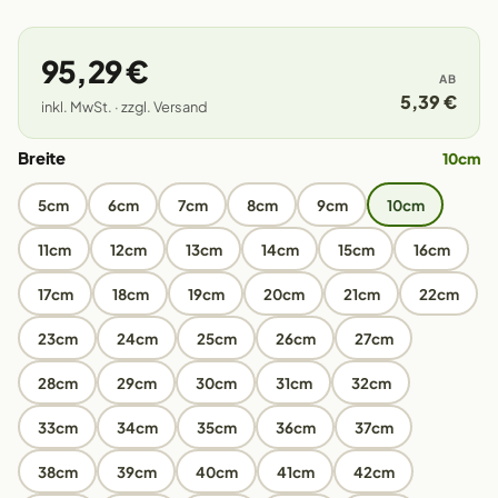
95,29 €
AB
5,39 €
inkl. MwSt. · zzgl. Versand
Breite
10cm
5cm
6cm
7cm
8cm
9cm
10cm
11cm
12cm
13cm
14cm
15cm
16cm
17cm
18cm
19cm
20cm
21cm
22cm
23cm
24cm
25cm
26cm
27cm
28cm
29cm
30cm
31cm
32cm
33cm
34cm
35cm
36cm
37cm
38cm
39cm
40cm
41cm
42cm