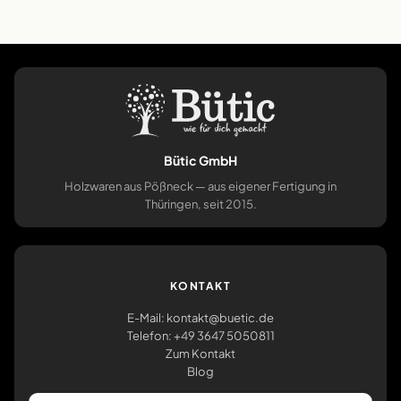
Bütic GmbH
Holzwaren aus Pößneck — aus eigener Fertigung in
Thüringen, seit 2015.
KONTAKT
E-Mail: kontakt@buetic.de
Telefon: +49 3647 5050811
Zum Kontakt
Blog