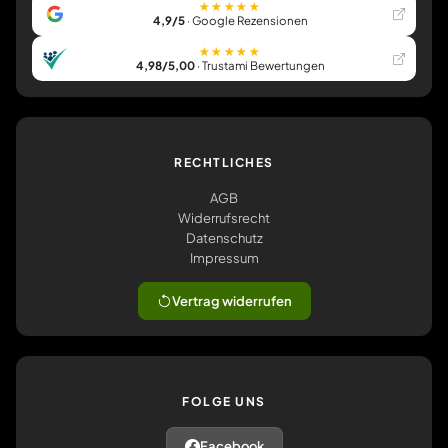
★★★★★
4,9/5
· Google Rezensionen
★★★★★
4,98/5,00
· Trustami Bewertungen
RECHTLICHES
AGB
Widerrufsrecht
Datenschutz
Impressum
Vertrag widerrufen
FOLGE UNS
Facebook