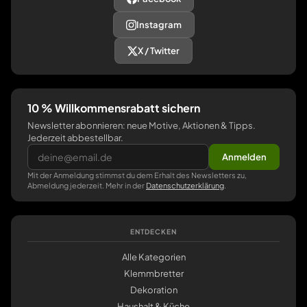
Instagram
X / Twitter
10 % Willkommensrabatt sichern
Newsletter abonnieren: neue Motive, Aktionen & Tipps.
Jederzeit abbestellbar.
Anmelden
Mit der Anmeldung stimmst du dem Erhalt des Newsletters zu,
Abmeldung jederzeit. Mehr in der
Datenschutzerklärung
.
ENTDECKEN
Alle Kategorien
Klemmbretter
Dekoration
Haushalt & Küche