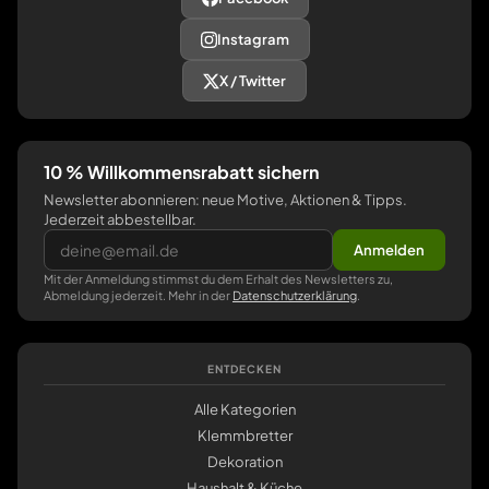
Instagram
X / Twitter
10 % Willkommensrabatt sichern
Newsletter abonnieren: neue Motive, Aktionen & Tipps.
Jederzeit abbestellbar.
Anmelden
Mit der Anmeldung stimmst du dem Erhalt des Newsletters zu,
Abmeldung jederzeit. Mehr in der
Datenschutzerklärung
.
ENTDECKEN
Alle Kategorien
Klemmbretter
Dekoration
Haushalt & Küche