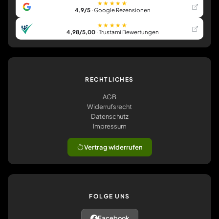
★★★★★
4,9/5
· Google Rezensionen
★★★★★
4,98/5,00
· Trustami Bewertungen
RECHTLICHES
AGB
Widerrufsrecht
Datenschutz
Impressum
Vertrag widerrufen
FOLGE UNS
Facebook