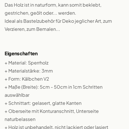
Das Holz ist in naturform, kann somit beklebt,
gestrichen, geölt oder... werden.
Ideal als Bastelzubehör für Deko jeglicher Art, zum
Verzieren, zum Bemalen...
Eigenschaften
+ Material: Sperrholz
+ Materialstärke: 3mm
+ Form: Kälbchen V2
+ Maße (Breite): 5cm - 50cm in 1cm Schritten
auswählbar
+ Schnittart: gelasert, glatte Kanten
+ Oberseite mit Konturanschnitt, Unterseite
naturbelassen
+ Holz ist unbehandelt, nicht lackiert oder lasiert