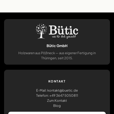
Bütic GmbH
Holzwaren aus Pößneck — aus eigener Fertigung in
Thüringen, seit 2015.
KONTAKT
E-Mail: kontakt@buetic.de
Telefon: +49 3647 5050811
Zum Kontakt
Blog