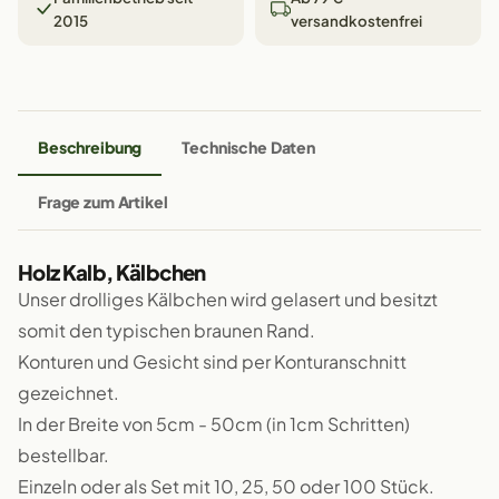
2015
versandkostenfrei
Beschreibung
Technische Daten
Frage zum Artikel
Holz Kalb, Kälbchen
Unser drolliges Kälbchen wird gelasert und besitzt
somit den typischen braunen Rand.
Konturen und Gesicht sind per Konturanschnitt
gezeichnet.
In der Breite von 5cm - 50cm (in 1cm Schritten)
bestellbar.
Einzeln oder als Set mit 10, 25, 50 oder 100 Stück.