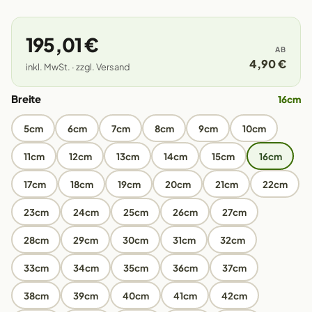
195,01 €
AB
4,90 €
inkl. MwSt. · zzgl. Versand
Breite
16cm
5cm
6cm
7cm
8cm
9cm
10cm
11cm
12cm
13cm
14cm
15cm
16cm
17cm
18cm
19cm
20cm
21cm
22cm
23cm
24cm
25cm
26cm
27cm
28cm
29cm
30cm
31cm
32cm
33cm
34cm
35cm
36cm
37cm
38cm
39cm
40cm
41cm
42cm