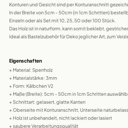
Konturen und Gesicht sind per Konturanschnitt gezeich
In der Breite von 5cm - 50cm (in 1cm Schritten) bestellb
Einzeln oder als Set mit 10, 25, 50 oder 100 Stück.
Das Holz ist in naturform, kann somit beklebt, gestriche
Ideal als Bastelzubehör für Deko jeglicher Art, zum Verz
Eigenschaften
+ Material: Sperrholz
+ Materialstärke: 3mm
+ Form: Kälbchen V2
+ Maße (Breite): 5cm - 50cm in 1cm Schritten auswählb
+ Schnittart: gelasert, glatte Kanten
+ Oberseite mit Konturanschnitt, Unterseite naturbelas
+ Holz ist unbehandelt, nicht lackiert oder lasiert
+ saubere Verarbeitungsqualität