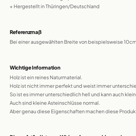
+ Hergestellt in Thüringen/Deutschland
Referenzmaß
Bei einer ausgewählten Breite von beispielsweise 10c
Wichtige Information
Holz ist ein reines Naturmaterial.
Holz ist nicht immer perfekt und weist immer unterschie
So ist es immer unterschiedlich hell und kann auch klei
Auch sind kleine Asteinschlüsse normal.
Aber genau diese Eigenschaften machen diese Produkte