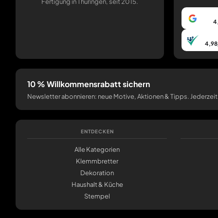
Fertigung in Thüringen, seit 2015.
4
4,98
10 % Willkommensrabatt sichern
Newsletter abonnieren: neue Motive, Aktionen & Tipps. Jederzeit
ENTDECKEN
Alle Kategorien
Klemmbretter
Dekoration
Haushalt & Küche
Stempel