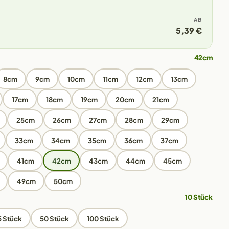
AB
5,39 €
42cm
8cm
9cm
10cm
11cm
12cm
13cm
17cm
18cm
19cm
20cm
21cm
25cm
26cm
27cm
28cm
29cm
33cm
34cm
35cm
36cm
37cm
41cm
42cm
43cm
44cm
45cm
49cm
50cm
10 Stück
5 Stück
50 Stück
100 Stück