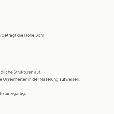
m beträgt die Höhe 8cm
dliche Strukturen auf.
ne Unreinheiten in der Maserung aufweisen.
 einzigartig.