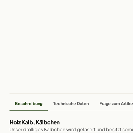
Beschreibung
Technische Daten
Frage zum Artike
Holz Kalb, Kälbchen
Unser drolliges Kälbchen wird gelasert und besitzt som