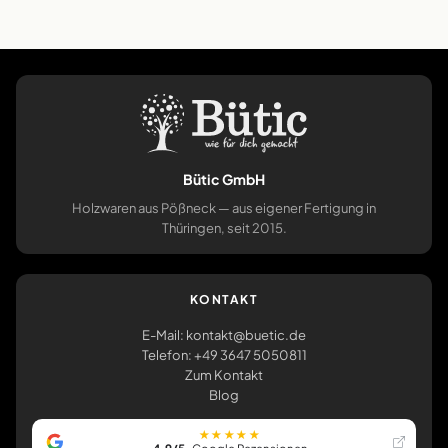
Bütic GmbH
Holzwaren aus Pößneck — aus eigener Fertigung in
Thüringen, seit 2015.
KONTAKT
E-Mail: kontakt@buetic.de
Telefon: +49 3647 5050811
Zum Kontakt
Blog
★★★★★