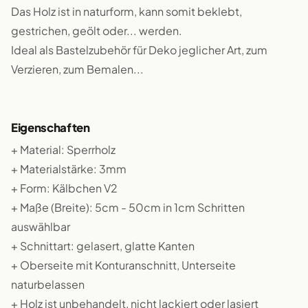
Das Holz ist in naturform, kann somit beklebt,
gestrichen, geölt oder... werden.
Ideal als Bastelzubehör für Deko jeglicher Art, zum
Verzieren, zum Bemalen...
Eigenschaften
+ Material: Sperrholz
+ Materialstärke: 3mm
+ Form: Kälbchen V2
+ Maße (Breite): 5cm - 50cm in 1cm Schritten
auswählbar
+ Schnittart: gelasert, glatte Kanten
+ Oberseite mit Konturanschnitt, Unterseite
naturbelassen
+ Holz ist unbehandelt, nicht lackiert oder lasiert