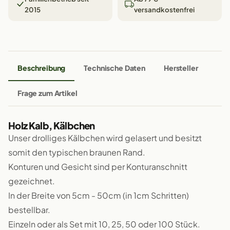
2015
versandkostenfrei
Beschreibung
Technische Daten
Hersteller
Frage zum Artikel
Holz Kalb, Kälbchen
Unser drolliges Kälbchen wird gelasert und besitzt
somit den typischen braunen Rand.
Konturen und Gesicht sind per Konturanschnitt
gezeichnet.
In der Breite von 5cm - 50cm (in 1cm Schritten)
bestellbar.
Einzeln oder als Set mit 10, 25, 50 oder 100 Stück.