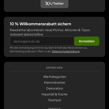
X / Twitter
10 % Willkommensrabatt sichern
Newsletter abonnieren: neue Motive, Aktionen & Tipps.
Jederzeit abbestellbar.
Anmelden
Mit der Anmeldung stimmst du dem Erhalt des Newsletters zu,
Abmeldung jederzeit. Mehr in der
Datenschutzerklärung
.
ENTDECKEN
Alle Kategorien
Klemmbretter
Dekoration
Haushalt & Küche
Stempel
SERVICE