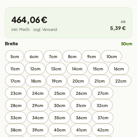
464,06 €
AB
5,39 €
inkl. MwSt. · zzgl. Versand
Breite
50cm
5cm
6cm
7cm
8cm
9cm
10cm
11cm
12cm
13cm
14cm
15cm
16cm
17cm
18cm
19cm
20cm
21cm
22cm
23cm
24cm
25cm
26cm
27cm
28cm
29cm
30cm
31cm
32cm
33cm
34cm
35cm
36cm
37cm
38cm
39cm
40cm
41cm
42cm