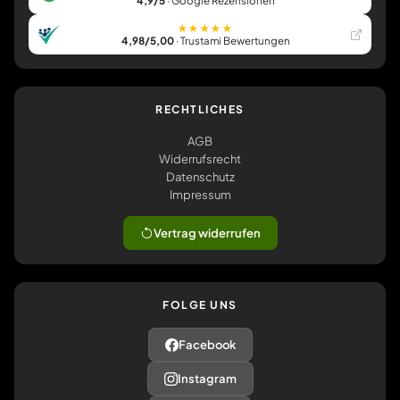
4,9/5
· Google Rezensionen
★★★★★
4,98/5,00
· Trustami Bewertungen
RECHTLICHES
AGB
Widerrufsrecht
Datenschutz
Impressum
Vertrag widerrufen
FOLGE UNS
Facebook
Instagram