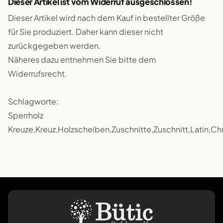
Dieser Artikel ist vom Widerruf ausgeschlossen!
Dieser Artikel wird nach dem Kauf in bestellter Größe
für Sie produziert. Daher kann dieser nicht
zurückgegeben werden.
Näheres dazu entnehmen Sie bitte dem
Widerrufsrecht.
Schlagworte:
Sperrholz
Kreuze,Kreuz,Holzscheiben,Zuschnitte,Zuschnitt,Latin,C