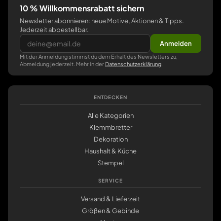
10 % Willkommensrabatt sichern
Newsletter abonnieren: neue Motive, Aktionen & Tipps.
Jederzeit abbestellbar.
Anmelden
Mit der Anmeldung stimmst du dem Erhalt des Newsletters zu,
Abmeldung jederzeit. Mehr in der
Datenschutzerklärung
.
ENTDECKEN
Alle Kategorien
Klemmbretter
Dekoration
Haushalt & Küche
Stempel
SERVICE
Versand & Lieferzeit
Größen & Gebinde