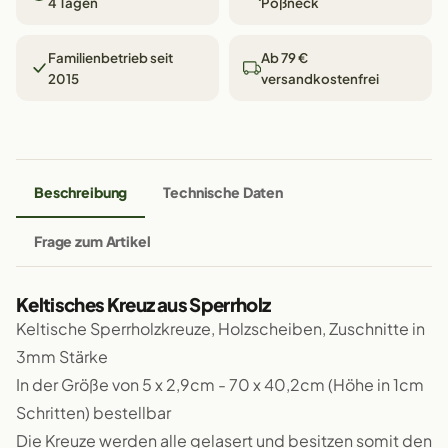
4 Tagen
Pößneck
Familienbetrieb seit
Ab 79 €
2015
versandkostenfrei
Beschreibung
Technische Daten
Frage zum Artikel
Keltisches Kreuz aus Sperrholz
Keltische Sperrholzkreuze, Holzscheiben, Zuschnitte in
3mm Stärke
In der Größe von 5 x 2,9cm - 70 x 40,2cm (Höhe in 1cm
Schritten) bestellbar
Die Kreuze werden alle gelasert und besitzen somit den