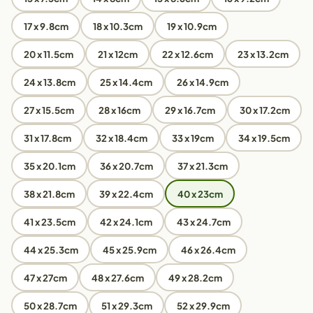
17 x 9.8cm
18 x 10.3cm
19 x 10.9cm
20 x 11.5cm
21 x 12cm
22 x 12.6cm
23 x 13.2cm
24 x 13.8cm
25 x 14.4cm
26 x 14.9cm
27 x 15.5cm
28 x 16cm
29 x 16.7cm
30 x 17.2cm
31 x 17.8cm
32 x 18.4cm
33 x 19cm
34 x 19.5cm
35 x 20.1cm
36 x 20.7cm
37 x 21.3cm
38 x 21.8cm
39 x 22.4cm
40 x 23cm
41 x 23.5cm
42 x 24.1cm
43 x 24.7cm
44 x 25.3cm
45 x 25.9cm
46 x 26.4cm
47 x 27cm
48 x 27.6cm
49 x 28.2cm
50 x 28.7cm
51 x 29.3cm
52 x 29.9cm