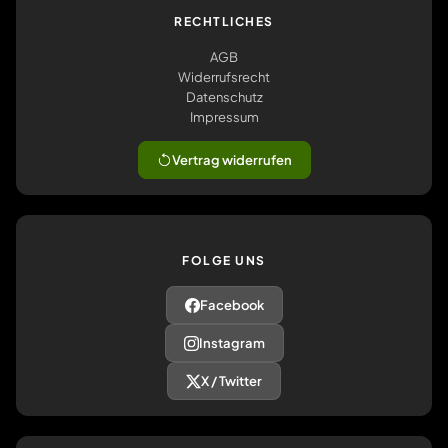
RECHTLICHES
AGB
Widerrufsrecht
Datenschutz
Impressum
Vertrag widerrufen
FOLGE UNS
Facebook
Instagram
X / Twitter