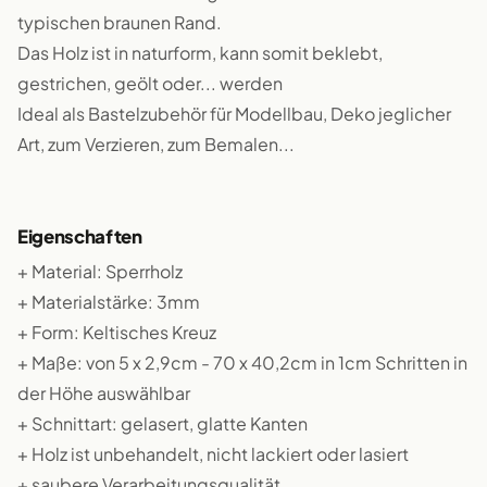
typischen braunen Rand.
Das Holz ist in naturform, kann somit beklebt,
gestrichen, geölt oder... werden
Ideal als Bastelzubehör für Modellbau, Deko jeglicher
Art, zum Verzieren, zum Bemalen...
Eigenschaften
+ Material: Sperrholz
+ Materialstärke: 3mm
+ Form: Keltisches Kreuz
+ Maße: von 5 x 2,9cm - 70 x 40,2cm in 1cm Schritten in
der Höhe auswählbar
+ Schnittart: gelasert, glatte Kanten
+ Holz ist unbehandelt, nicht lackiert oder lasiert
+ saubere Verarbeitungsqualität