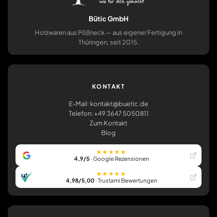
Bütic GmbH
Holzwaren aus Pößneck — aus eigener Fertigung in
Thüringen, seit 2015.
KONTAKT
E-Mail: kontakt@buetic.de
Telefon: +49 3647 5050811
Zum Kontakt
Blog
★★★★★
4,9/5
· Google Rezensionen
★★★★★
4,98/5,00
· Trustami Bewertungen