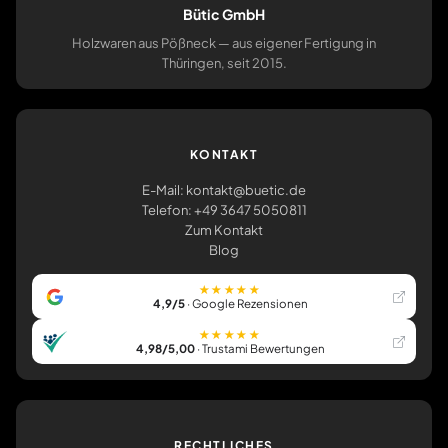
Bütic GmbH
Holzwaren aus Pößneck — aus eigener Fertigung in
Thüringen, seit 2015.
KONTAKT
E-Mail: kontakt@buetic.de
Telefon: +49 3647 5050811
Zum Kontakt
Blog
★★★★★
4,9/5
· Google Rezensionen
★★★★★
4,98/5,00
· Trustami Bewertungen
RECHTLICHES