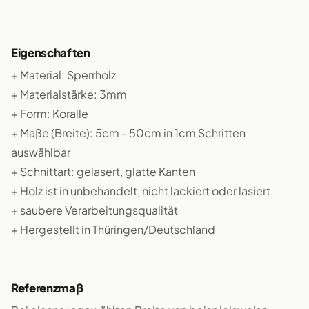
Eigenschaften
+ Material: Sperrholz
+ Materialstärke: 3mm
+ Form: Koralle
+ Maße (Breite): 5cm - 50cm in 1cm Schritten
auswählbar
+ Schnittart: gelasert, glatte Kanten
+ Holz ist in unbehandelt, nicht lackiert oder lasiert
+ saubere Verarbeitungsqualität
+ Hergestellt in Thüringen/Deutschland
Referenzmaß