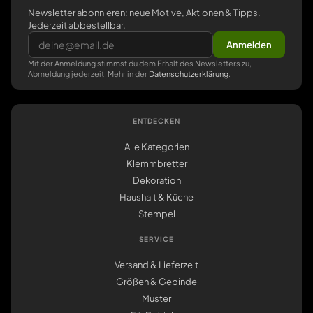
Newsletter abonnieren: neue Motive, Aktionen & Tipps.
Jederzeit abbestellbar.
Anmelden
Mit der Anmeldung stimmst du dem Erhalt des Newsletters zu,
Abmeldung jederzeit. Mehr in der
Datenschutzerklärung
.
ENTDECKEN
Alle Kategorien
Klemmbretter
Dekoration
Haushalt & Küche
Stempel
SERVICE
Versand & Lieferzeit
Größen & Gebinde
Muster