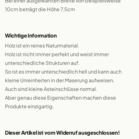
Bei einer ausgewählten Breite von beispielsweise
10cm beträgt die Höhe 7,5cm
Wichtige Information
Holz ist ein reines Naturmaterial.
Holz ist nicht immer perfekt und weist immer
unterschiedliche Strukturen auf.
So ist es immer unterschiedlich hell und kann auch
kleine Unreinheiten in der Maserung aufweisen.
Auch sind kleine Asteinschlüsse normal.
Aber genau diese Eigenschaften machen diese
Produkte einzigartig.
Dieser Artikel ist vom Widerruf ausgeschlossen!