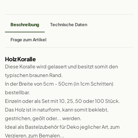
Beschreibung
Technische Daten
Frage zum Artikel
Holz Koralle
Diese Koralle wird gelasert und besitzt somit den
typischen braunen Rand.
In der Breite von 5cm - 50cm (in 1cm Schritten)
bestellbar.
Einzeln oder als Set mit 10, 25, 50 oder 100 Stück.
Das Holz ist in naturform, kann somit beklebt,
gestrichen, geölt oder... werden.
Ideal als Bastelzubehör für Deko jeglicher Art, zum
Verzieren, zum Bemalen...