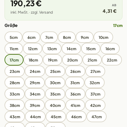
190,23 €
AB
4,31 €
inkl. MwSt. · zzgl. Versand
Größe
17cm
5cm
6cm
7cm
8cm
9cm
10cm
11cm
12cm
13cm
14cm
15cm
16cm
17cm
18cm
19cm
20cm
21cm
22cm
23cm
24cm
25cm
26cm
27cm
28cm
29cm
30cm
31cm
32cm
33cm
34cm
35cm
36cm
37cm
38cm
39cm
40cm
41cm
42cm
43cm
44cm
45cm
46cm
47cm