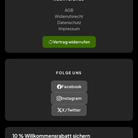
AGB
Widerrufsrecht
Datenschutz
Impressum
Vertrag widerrufen
FOLGE UNS
Facebook
Instagram
X / Twitter
10 % Willkommensrabatt sichern