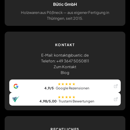
Bütic GmbH
Holzwaren aus Pößneck — aus eigener Fertigung in
Thüringen, seit 2015.
KONTAKT
E-Mail: kontakt@buetic.de
Telefon: +49 3647 5050811
Zum Kontakt
Blog
★★★★★
4,9/5
· Google Rezensionen
★★★★★
4,98/5,00
· Trustami Bewertungen
RECHTLICHES