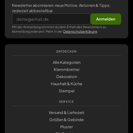
Newsletter abonnieren: neue Motive, Aktionen & Tipps.
Jederzeit abbestellbar.
Anmelden
Mit der Anmeldung stimmst du dem Erhalt des Newsletters zu,
Abmeldung jederzeit. Mehr in der
Datenschutzerklärung
.
ENTDECKEN
Alle Kategorien
Klemmbretter
Dekoration
Haushalt & Küche
Stempel
SERVICE
Versand & Lieferzeit
Größen & Gebinde
Muster