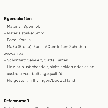
Eigenschaften
+ Material: Sperrholz
+ Materialstärke: 3mm
+ Form: Koralle
+ Maße (Breite): 5cm - 50cm in 1cm Schritten
auswählbar
+ Schnittart: gelasert, glatte Kanten
+ Holz ist in unbehandelt, nicht lackiert oder lasiert
+ saubere Verarbeitungsqualität
+ Hergestellt in Thüringen/Deutschland
Referenzmaß