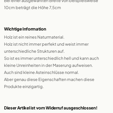
Bei einer ausgewählten Breite von beispielsweise
10cm beträgt die Höhe 7,5cm
Wichtige Information
Holz ist ein reines Naturmaterial.
Holz ist nicht immer perfekt und weist immer
unterschiedliche Strukturen auf.
So ist es immer unterschiedlich hell und kann auch
kleine Unreinheiten in der Maserung aufweisen.
Auch sind kleine Asteinschlüsse normal.
Aber genau diese Eigenschaften machen diese
Produkte einzigartig.
Dieser Artikel ist vom Widerruf ausgeschlossen!