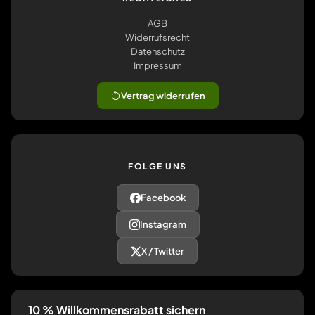
AGB
Widerrufsrecht
Datenschutz
Impressum
Vertrag widerrufen
FOLGE UNS
Facebook
Instagram
X / Twitter
10 % Willkommensrabatt sichern