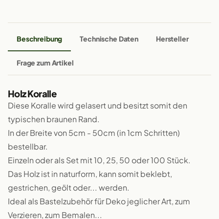
Beschreibung
Technische Daten
Hersteller
Frage zum Artikel
Holz Koralle
Diese Koralle wird gelasert und besitzt somit den
typischen braunen Rand.
In der Breite von 5cm - 50cm (in 1cm Schritten)
bestellbar.
Einzeln oder als Set mit 10, 25, 50 oder 100 Stück.
Das Holz ist in naturform, kann somit beklebt,
gestrichen, geölt oder... werden.
Ideal als Bastelzubehör für Deko jeglicher Art, zum
Verzieren, zum Bemalen...