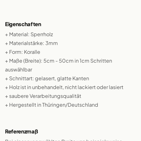
Eigenschaften
+ Material: Sperrholz
+ Materialstärke: 3mm
+ Form: Koralle
+ Maße (Breite): 5cm - 50cm in 1cm Schritten
auswählbar
+ Schnittart: gelasert, glatte Kanten
+ Holz ist in unbehandelt, nicht lackiert oder lasiert
+ saubere Verarbeitungsqualität
+ Hergestellt in Thüringen/Deutschland
Referenzmaß