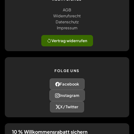
AGB
Widerrufsrecht
Datenschutz
Impressum
Vertrag widerrufen
FOLGE UNS
Facebook
Instagram
X / Twitter
10 % Willkommensrabatt sichern