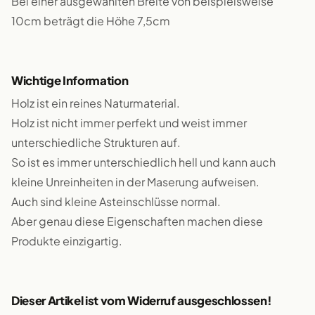
Bei einer ausgewählten Breite von beispielsweise
10cm beträgt die Höhe 7,5cm
Wichtige Information
Holz ist ein reines Naturmaterial.
Holz ist nicht immer perfekt und weist immer
unterschiedliche Strukturen auf.
So ist es immer unterschiedlich hell und kann auch
kleine Unreinheiten in der Maserung aufweisen.
Auch sind kleine Asteinschlüsse normal.
Aber genau diese Eigenschaften machen diese
Produkte einzigartig.
Dieser Artikel ist vom Widerruf ausgeschlossen!