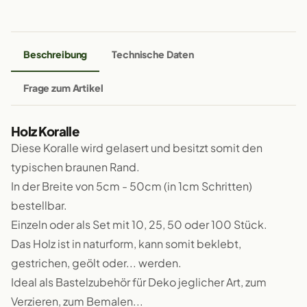
Beschreibung
Technische Daten
Frage zum Artikel
Holz Koralle
Diese Koralle wird gelasert und besitzt somit den
typischen braunen Rand.
In der Breite von 5cm - 50cm (in 1cm Schritten)
bestellbar.
Einzeln oder als Set mit 10, 25, 50 oder 100 Stück.
Das Holz ist in naturform, kann somit beklebt,
gestrichen, geölt oder... werden.
Ideal als Bastelzubehör für Deko jeglicher Art, zum
Verzieren, zum Bemalen...