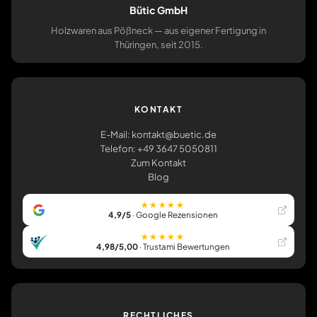
Bütic GmbH
Holzwaren aus Pößneck — aus eigener Fertigung in
Thüringen, seit 2015.
KONTAKT
E-Mail: kontakt@buetic.de
Telefon: +49 3647 5050811
Zum Kontakt
Blog
★★★★★
4,9/5
· Google Rezensionen
★★★★★
4,98/5,00
· Trustami Bewertungen
RECHTLICHES