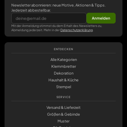
Newsletter abonnieren: neue Motive, Aktionen & Tipps.
Jederzeit abbestellbar.
Anmelden
Mit der Anmeldung stimmst du dem Erhalt des Newsletters zu,
Abmeldung jederzeit. Mehr in der
Datenschutzerklärung
.
ENTDECKEN
Alle Kategorien
Klemmbretter
Dekoration
Haushalt & Küche
Stempel
SERVICE
Versand & Lieferzeit
Größen & Gebinde
Muster