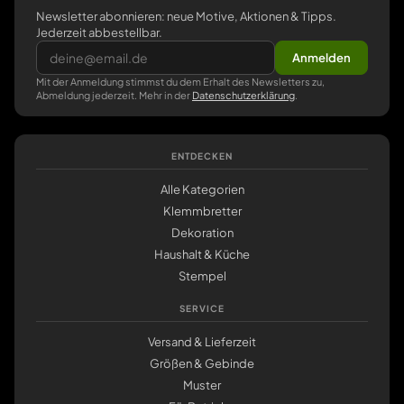
Newsletter abonnieren: neue Motive, Aktionen & Tipps.
Jederzeit abbestellbar.
Anmelden
Mit der Anmeldung stimmst du dem Erhalt des Newsletters zu,
Abmeldung jederzeit. Mehr in der
Datenschutzerklärung
.
ENTDECKEN
Alle Kategorien
Klemmbretter
Dekoration
Haushalt & Küche
Stempel
SERVICE
Versand & Lieferzeit
Größen & Gebinde
Muster