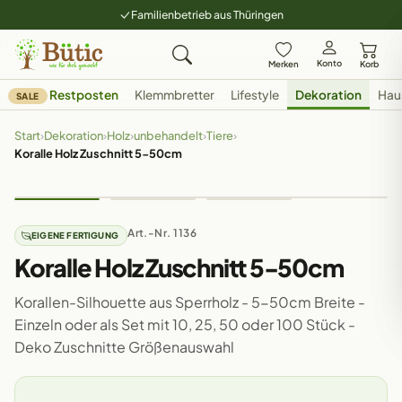
Familienbetrieb aus Thüringen
Konto
Merken
Korb
Restposten
Klemmbretter
Lifestyle
Dekoration
Hau
SALE
Start
›
Dekoration
›
Holz
›
unbehandelt
›
Tiere
›
Koralle Holz Zuschnitt 5-50cm
Art.-Nr. 1136
EIGENE FERTIGUNG
Koralle Holz Zuschnitt 5-50cm
Korallen-Silhouette aus Sperrholz - 5-50cm Breite -
Einzeln oder als Set mit 10, 25, 50 oder 100 Stück -
Deko Zuschnitte Größenauswahl