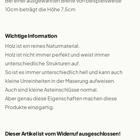
Bei einer ausgewählten Breite von beispielsweise
10cm beträgt die Höhe 7,5cm
Wichtige Information
Holz ist ein reines Naturmaterial.
Holz ist nicht immer perfekt und weist immer
unterschiedliche Strukturen auf.
So ist es immer unterschiedlich hell und kann auch
kleine Unreinheiten in der Maserung aufweisen.
Auch sind kleine Asteinschlüsse normal.
Aber genau diese Eigenschaften machen diese
Produkte einzigartig.
Dieser Artikel ist vom Widerruf ausgeschlossen!