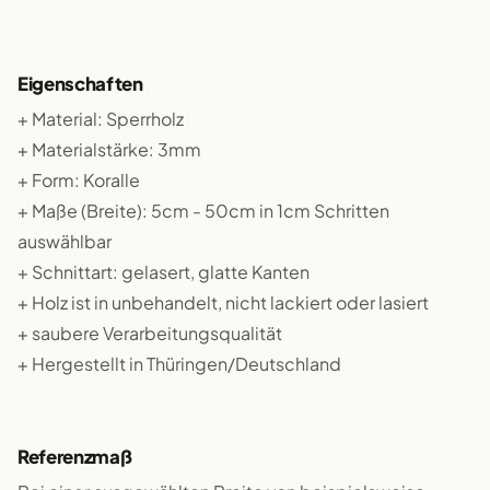
Eigenschaften
+ Material: Sperrholz
+ Materialstärke: 3mm
+ Form: Koralle
+ Maße (Breite): 5cm - 50cm in 1cm Schritten
auswählbar
+ Schnittart: gelasert, glatte Kanten
+ Holz ist in unbehandelt, nicht lackiert oder lasiert
+ saubere Verarbeitungsqualität
+ Hergestellt in Thüringen/Deutschland
Referenzmaß