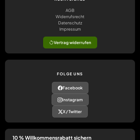
AGB
Widerrufsrecht
Datenschutz
Impressum
Vertrag widerrufen
FOLGE UNS
Facebook
Instagram
X / Twitter
10 % Willkommensrabatt sichern