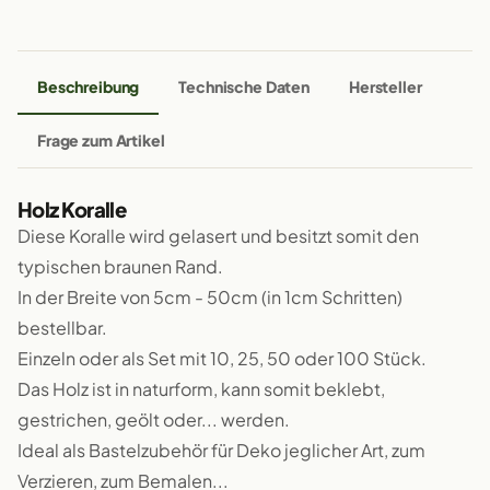
Beschreibung
Technische Daten
Hersteller
Frage zum Artikel
Holz Koralle
Diese Koralle wird gelasert und besitzt somit den
typischen braunen Rand.
In der Breite von 5cm - 50cm (in 1cm Schritten)
bestellbar.
Einzeln oder als Set mit 10, 25, 50 oder 100 Stück.
Das Holz ist in naturform, kann somit beklebt,
gestrichen, geölt oder... werden.
Ideal als Bastelzubehör für Deko jeglicher Art, zum
Verzieren, zum Bemalen...