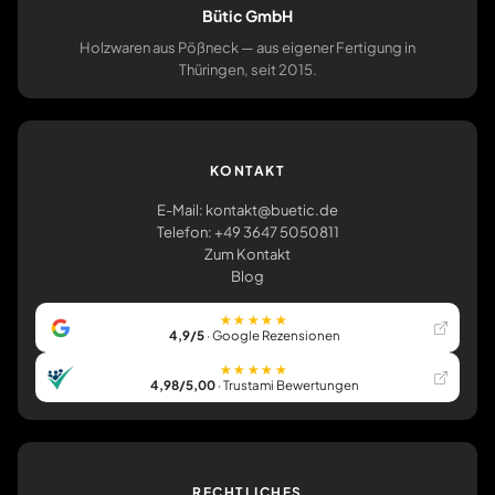
Bütic GmbH
Holzwaren aus Pößneck — aus eigener Fertigung in
Thüringen, seit 2015.
KONTAKT
E-Mail: kontakt@buetic.de
Telefon: +49 3647 5050811
Zum Kontakt
Blog
★★★★★
4,9/5
· Google Rezensionen
★★★★★
4,98/5,00
· Trustami Bewertungen
RECHTLICHES