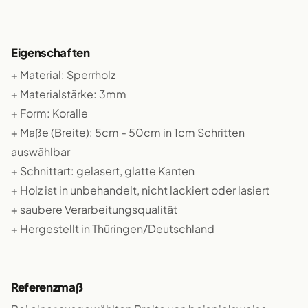
Eigenschaften
+ Material: Sperrholz
+ Materialstärke: 3mm
+ Form: Koralle
+ Maße (Breite): 5cm - 50cm in 1cm Schritten
auswählbar
+ Schnittart: gelasert, glatte Kanten
+ Holz ist in unbehandelt, nicht lackiert oder lasiert
+ saubere Verarbeitungsqualität
+ Hergestellt in Thüringen/Deutschland
Referenzmaß