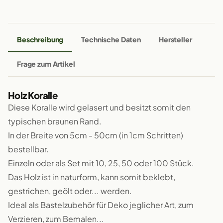
Beschreibung
Technische Daten
Hersteller
Frage zum Artikel
Holz Koralle
Diese Koralle wird gelasert und besitzt somit den
typischen braunen Rand.
In der Breite von 5cm - 50cm (in 1cm Schritten)
bestellbar.
Einzeln oder als Set mit 10, 25, 50 oder 100 Stück.
Das Holz ist in naturform, kann somit beklebt,
gestrichen, geölt oder... werden.
Ideal als Bastelzubehör für Deko jeglicher Art, zum
Verzieren, zum Bemalen...