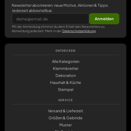
Newsletter abonnieren: neue Motive, Aktionen & Tipps.
Jederzeit abbestellbar.
Anmelden
Mit der Anmeldung stimmst du dem Erhalt des Newsletters zu,
Abmeldung jederzeit. Mehr in der
Datenschutzerklärung
.
ENTDECKEN
Alle Kategorien
Klemmbretter
Dekoration
Haushalt & Küche
Stempel
SERVICE
Versand & Lieferzeit
Größen & Gebinde
Muster