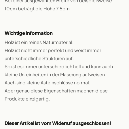
Bei einer ausgewählten Breite von beispielsweise
10cm beträgt die Höhe 7,5cm
Wichtige Information
Holz ist ein reines Naturmaterial.
Holz ist nicht immer perfekt und weist immer
unterschiedliche Strukturen auf.
So ist es immer unterschiedlich hell und kann auch
kleine Unreinheiten in der Maserung aufweisen.
Auch sind kleine Asteinschlüsse normal.
Aber genau diese Eigenschaften machen diese
Produkte einzigartig.
Dieser Artikel ist vom Widerruf ausgeschlossen!