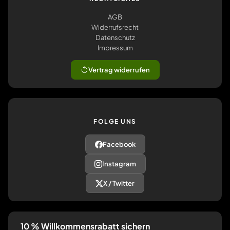
AGB
Widerrufsrecht
Datenschutz
Impressum
Vertrag widerrufen
FOLGE UNS
Facebook
Instagram
X / Twitter
10 % Willkommensrabatt sichern