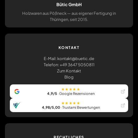
Bütic GmbH
Holzwaren aus Pößneck — aus eigener Fertigung in
Thüringen, seit 2015.
KONTAKT
E-Mail: kontakt@buetic.de
Telefon: +49 3647 5050811
Zum Kontakt
Blog
★★★★★
4,9/5
· Google Rezensionen
★★★★★
4,98/5,00
· Trustami Bewertungen
RECHTLICHES