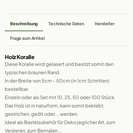
Beschreibung
Technische Daten
Hersteller
Frage zum Artikel
Holz Koralle
Diese Koralle wird gelasert und besitzt somit den
typischen braunen Rand.
In der Breite von 5cm - 50cm (in 1cm Schritten)
bestellbar.
Einzeln oder als Set mit 10, 25, 50 oder 100 Stück.
Das Holz ist in naturform, kann somit beklebt,
gestrichen, geölt oder... werden.
Ideal als Bastelzubehör für Deko jeglicher Art, zum
Verzieren, zum Bemalen...