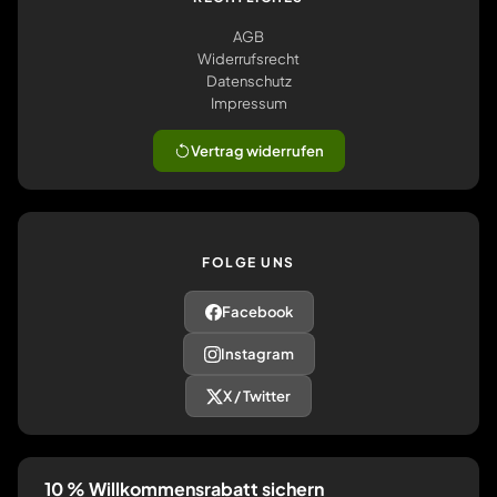
AGB
Widerrufsrecht
Datenschutz
Impressum
Vertrag widerrufen
FOLGE UNS
Facebook
Instagram
X / Twitter
10 % Willkommensrabatt sichern