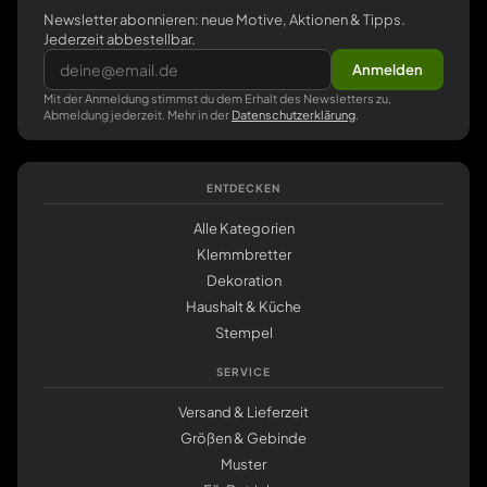
Newsletter abonnieren: neue Motive, Aktionen & Tipps.
Jederzeit abbestellbar.
Anmelden
Mit der Anmeldung stimmst du dem Erhalt des Newsletters zu,
Abmeldung jederzeit. Mehr in der
Datenschutzerklärung
.
ENTDECKEN
Alle Kategorien
Klemmbretter
Dekoration
Haushalt & Küche
Stempel
SERVICE
Versand & Lieferzeit
Größen & Gebinde
Muster