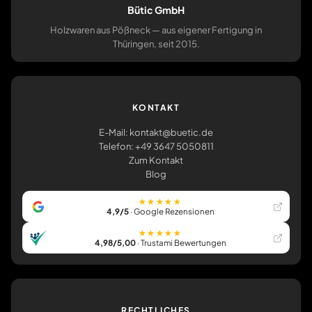
Bütic GmbH
Holzwaren aus Pößneck — aus eigener Fertigung in
Thüringen, seit 2015.
KONTAKT
E-Mail: kontakt@buetic.de
Telefon: +49 3647 5050811
Zum Kontakt
Blog
★★★★★
4,9/5
· Google Rezensionen
★★★★★
4,98/5,00
· Trustami Bewertungen
RECHTLICHES