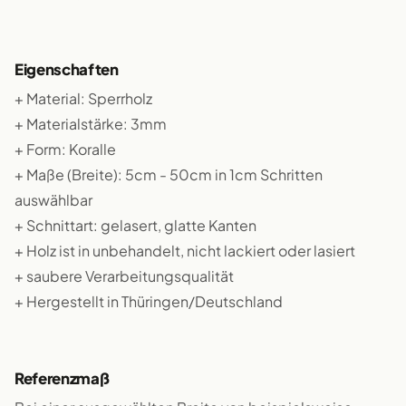
Eigenschaften
+ Material: Sperrholz
+ Materialstärke: 3mm
+ Form: Koralle
+ Maße (Breite): 5cm - 50cm in 1cm Schritten
auswählbar
+ Schnittart: gelasert, glatte Kanten
+ Holz ist in unbehandelt, nicht lackiert oder lasiert
+ saubere Verarbeitungsqualität
+ Hergestellt in Thüringen/Deutschland
Referenzmaß