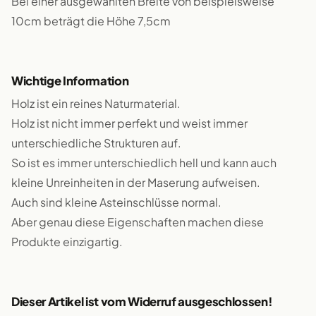
Bei einer ausgewählten Breite von beispielsweise
10cm beträgt die Höhe 7,5cm
Wichtige Information
Holz ist ein reines Naturmaterial.
Holz ist nicht immer perfekt und weist immer
unterschiedliche Strukturen auf.
So ist es immer unterschiedlich hell und kann auch
kleine Unreinheiten in der Maserung aufweisen.
Auch sind kleine Asteinschlüsse normal.
Aber genau diese Eigenschaften machen diese
Produkte einzigartig.
Dieser Artikel ist vom Widerruf ausgeschlossen!