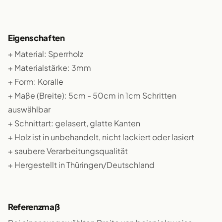
Eigenschaften
+ Material: Sperrholz
+ Materialstärke: 3mm
+ Form: Koralle
+ Maße (Breite): 5cm - 50cm in 1cm Schritten
auswählbar
+ Schnittart: gelasert, glatte Kanten
+ Holz ist in unbehandelt, nicht lackiert oder lasiert
+ saubere Verarbeitungsqualität
+ Hergestellt in Thüringen/Deutschland
Referenzmaß