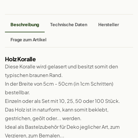
Beschreibung
Technische Daten
Hersteller
Frage zum Artikel
Holz Koralle
Diese Koralle wird gelasert und besitzt somit den
typischen braunen Rand.
In der Breite von 5cm - 50cm (in 1cm Schritten)
bestellbar.
Einzeln oder als Set mit 10, 25, 50 oder 100 Stück.
Das Holz ist in naturform, kann somit beklebt,
gestrichen, geölt oder... werden.
Ideal als Bastelzubehör für Deko jeglicher Art, zum
Verzieren, zum Bemalen...