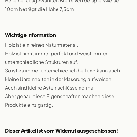
Bei einer ausgewählten Breite von beispielsweise
10cm beträgt die Höhe 7,5cm
Wichtige Information
Holz ist ein reines Naturmaterial.
Holz ist nicht immer perfekt und weist immer
unterschiedliche Strukturen auf.
So ist es immer unterschiedlich hell und kann auch
kleine Unreinheiten in der Maserung aufweisen.
Auch sind kleine Asteinschlüsse normal.
Aber genau diese Eigenschaften machen diese
Produkte einzigartig.
Dieser Artikel ist vom Widerruf ausgeschlossen!