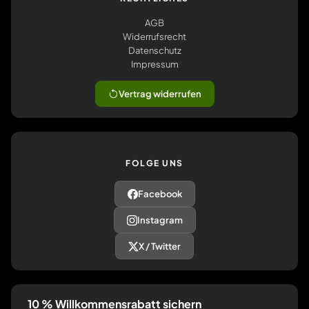
AGB
Widerrufsrecht
Datenschutz
Impressum
Vertrag widerrufen
FOLGE UNS
Facebook
Instagram
X / Twitter
10 % Willkommensrabatt sichern