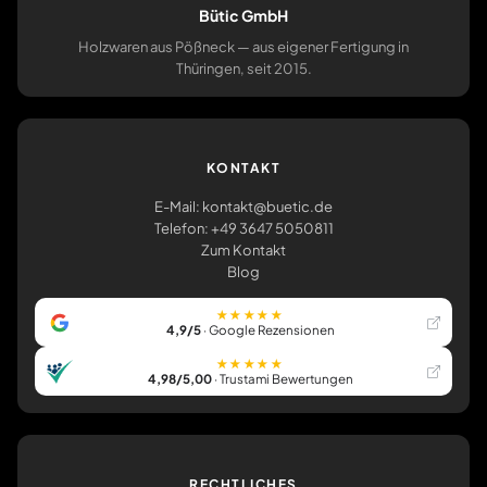
Bütic GmbH
Holzwaren aus Pößneck — aus eigener Fertigung in
Thüringen, seit 2015.
KONTAKT
E-Mail: kontakt@buetic.de
Telefon: +49 3647 5050811
Zum Kontakt
Blog
★★★★★
4,9/5
· Google Rezensionen
★★★★★
4,98/5,00
· Trustami Bewertungen
RECHTLICHES