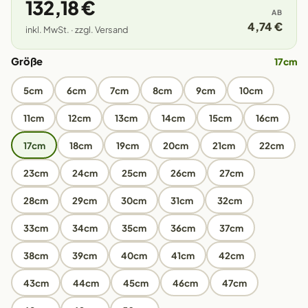
132,18 €
AB
4,74 €
inkl. MwSt. · zzgl. Versand
Größe
17cm
5cm
6cm
7cm
8cm
9cm
10cm
11cm
12cm
13cm
14cm
15cm
16cm
17cm
18cm
19cm
20cm
21cm
22cm
23cm
24cm
25cm
26cm
27cm
28cm
29cm
30cm
31cm
32cm
33cm
34cm
35cm
36cm
37cm
38cm
39cm
40cm
41cm
42cm
43cm
44cm
45cm
46cm
47cm