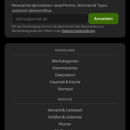
Newsletter abonnieren: neue Motive, Aktionen & Tipps.
Jederzeit abbestellbar.
Anmelden
Mit der Anmeldung stimmst du dem Erhalt des Newsletters zu,
Abmeldung jederzeit. Mehr in der
Datenschutzerklärung
.
ENTDECKEN
Alle Kategorien
Klemmbretter
Dekoration
Haushalt & Küche
Stempel
SERVICE
Versand & Lieferzeit
Größen & Gebinde
Muster