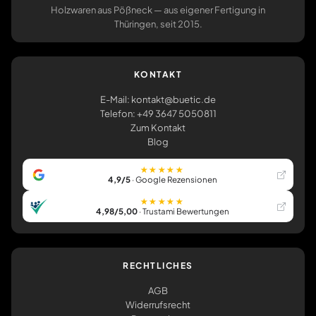
Holzwaren aus Pößneck — aus eigener Fertigung in
Thüringen, seit 2015.
KONTAKT
E-Mail: kontakt@buetic.de
Telefon: +49 3647 5050811
Zum Kontakt
Blog
★★★★★
4,9/5
· Google Rezensionen
★★★★★
4,98/5,00
· Trustami Bewertungen
RECHTLICHES
AGB
Widerrufsrecht