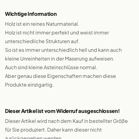
Wichtige Information
Holz ist ein reines Naturmaterial.
Holz ist nicht immer perfekt und weist immer
unterschiedliche Strukturen auf.
So ist es immer unterschiedlich hell und kann auch
kleine Unreinheiten in der Maserung aufweisen.
Auch sind kleine Asteinschlüsse normal.
Aber genau diese Eigenschaften machen diese
Produkte einzigartig.
Dieser Artikel ist vom Widerruf ausgeschlossen!
Dieser Artikel wird nach dem Kauf in bestellter Größe
für Sie produziert. Daher kann dieser nicht
zurückgegeben werden.