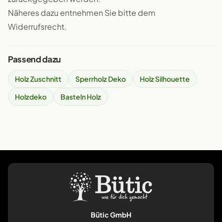
Näheres dazu entnehmen Sie bitte dem
Widerrufsrecht.
Passend dazu
Holz Zuschnitt
Sperrholz Deko
Holz Silhouette
Holzdeko
Basteln Holz
Bütic GmbH