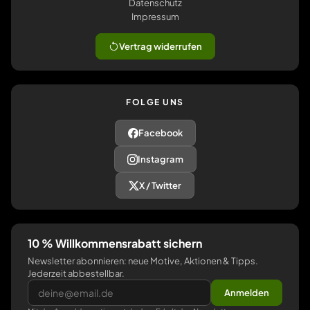
Datenschutz
Impressum
Vertrag widerrufen
FOLGE UNS
Facebook
Instagram
X / Twitter
10 % Willkommensrabatt sichern
Newsletter abonnieren: neue Motive, Aktionen & Tipps.
Jederzeit abbestellbar.
Anmelden