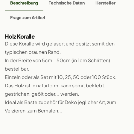
Beschreibung
Technische Daten
Hersteller
Frage zum Artikel
Holz Koralle
Diese Koralle wird gelasert und besitzt somit den
typischen braunen Rand.
In der Breite von 5cm - 50cm (in 1cm Schritten)
bestellbar.
Einzeln oder als Set mit 10, 25, 50 oder 100 Stück.
Das Holz ist in naturform, kann somit beklebt,
gestrichen, geölt oder... werden.
Ideal als Bastelzubehör für Deko jeglicher Art, zum
Verzieren, zum Bemalen...