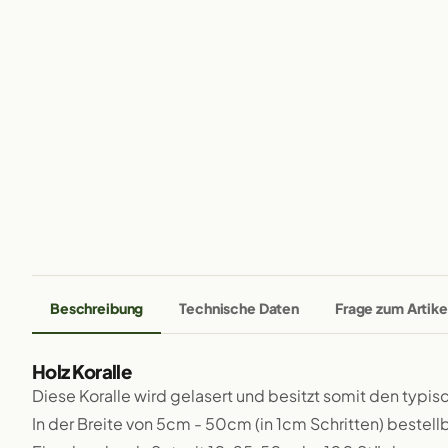
Beschreibung
Technische Daten
Frage zum Artike
Holz Koralle
Diese Koralle wird gelasert und besitzt somit den typi
In der Breite von 5cm - 50cm (in 1cm Schritten) bestellb