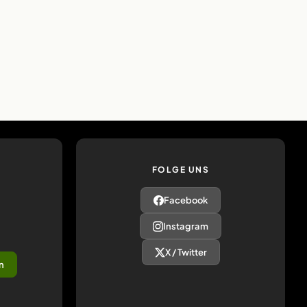
FOLGE UNS
Facebook
Instagram
X / Twitter
n