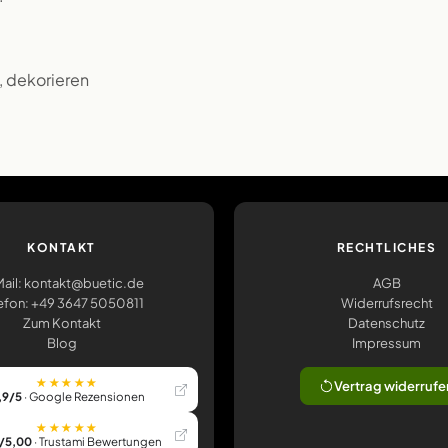
n, dekorieren
KONTAKT
RECHTLICHES
ail: kontakt@buetic.de
AGB
efon: +49 3647 5050811
Widerrufsrecht
Zum Kontakt
Datenschutz
Blog
Impressum
★★★★★
Vertrag widerrufe
,9/5
· Google Rezensionen
★★★★★
/5,00
· Trustami Bewertungen