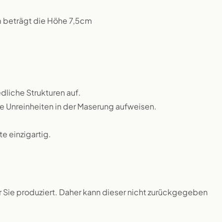
m beträgt die Höhe 7,5cm
dliche Strukturen auf.
ne Unreinheiten in der Maserung aufweisen.
 einzigartig.
ür Sie produziert. Daher kann dieser nicht zurückgegeben
.