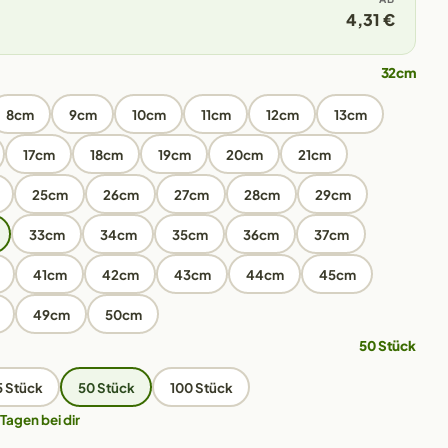
4,31 €
32cm
8cm
9cm
10cm
11cm
12cm
13cm
17cm
18cm
19cm
20cm
21cm
25cm
26cm
27cm
28cm
29cm
33cm
34cm
35cm
36cm
37cm
41cm
42cm
43cm
44cm
45cm
49cm
50cm
50 Stück
5 Stück
50 Stück
100 Stück
 Tagen bei dir