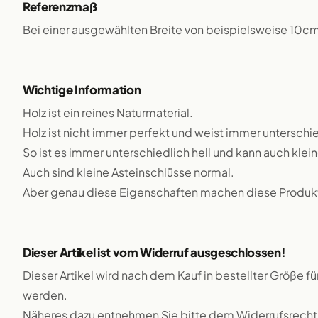
Referenzmaß
Bei einer ausgewählten Breite von beispielsweise 10c
Wichtige Information
Holz ist ein reines Naturmaterial.
Holz ist nicht immer perfekt und weist immer unterschie
So ist es immer unterschiedlich hell und kann auch klei
Auch sind kleine Asteinschlüsse normal.
Aber genau diese Eigenschaften machen diese Produkte
Dieser Artikel ist vom Widerruf ausgeschlossen!
Dieser Artikel wird nach dem Kauf in bestellter Größe f
werden.
Näheres dazu entnehmen Sie bitte dem Widerrufsrecht