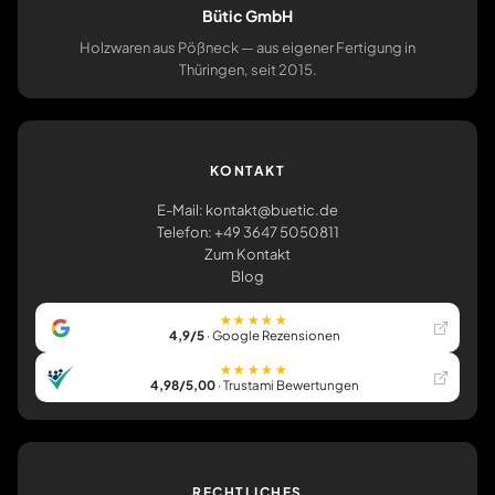
Bütic GmbH
Holzwaren aus Pößneck — aus eigener Fertigung in
Thüringen, seit 2015.
KONTAKT
E-Mail: kontakt@buetic.de
Telefon: +49 3647 5050811
Zum Kontakt
Blog
★★★★★
4,9/5
· Google Rezensionen
★★★★★
4,98/5,00
· Trustami Bewertungen
RECHTLICHES