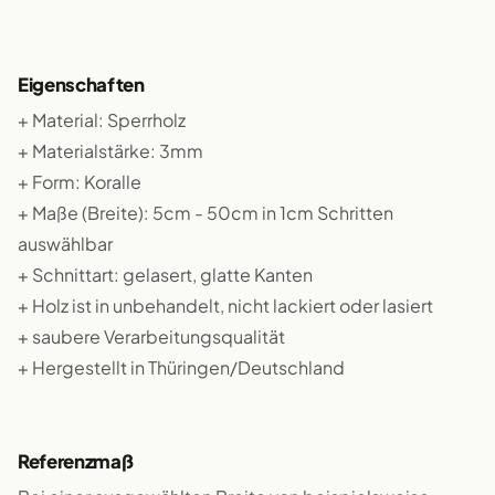
Eigenschaften
+ Material: Sperrholz
+ Materialstärke: 3mm
+ Form: Koralle
+ Maße (Breite): 5cm - 50cm in 1cm Schritten
auswählbar
+ Schnittart: gelasert, glatte Kanten
+ Holz ist in unbehandelt, nicht lackiert oder lasiert
+ saubere Verarbeitungsqualität
+ Hergestellt in Thüringen/Deutschland
Referenzmaß