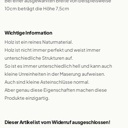
Bei einer ausgewählten Breite von beispielsweise
10cm beträgt die Höhe 7,5cm
Wichtige Information
Holz ist ein reines Naturmaterial.
Holz ist nicht immer perfekt und weist immer
unterschiedliche Strukturen auf.
So ist es immer unterschiedlich hell und kann auch
kleine Unreinheiten in der Maserung aufweisen.
Auch sind kleine Asteinschlüsse normal.
Aber genau diese Eigenschaften machen diese
Produkte einzigartig.
Dieser Artikel ist vom Widerruf ausgeschlossen!