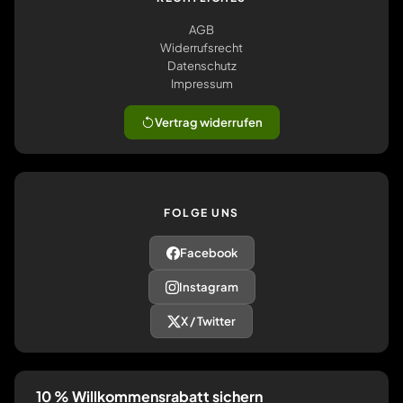
AGB
Widerrufsrecht
Datenschutz
Impressum
Vertrag widerrufen
FOLGE UNS
Facebook
Instagram
X / Twitter
10 % Willkommensrabatt sichern