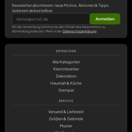
Newsletter abonnieren: neue Motive, Aktionen & Tipps.
Jederzeit abbestellbar.
Anmelden
Mit der Anmeldung stimmst du dem Erhalt des Newsletters zu,
Abmeldung jederzeit. Mehr in der
Datenschutzerklärung
.
ENTDECKEN
Alle Kategorien
Klemmbretter
Dekoration
Haushalt & Küche
Stempel
SERVICE
Versand & Lieferzeit
Größen & Gebinde
Muster