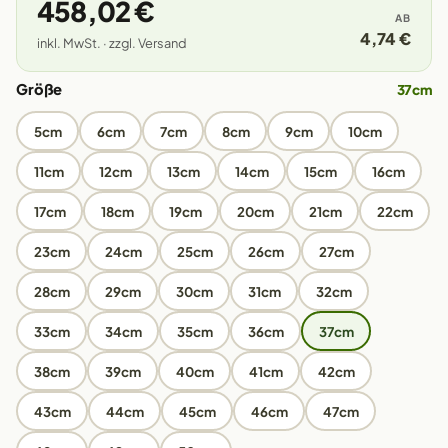
458,02 €
AB
4,74 €
inkl. MwSt. · zzgl. Versand
Größe
37cm
5cm
6cm
7cm
8cm
9cm
10cm
11cm
12cm
13cm
14cm
15cm
16cm
17cm
18cm
19cm
20cm
21cm
22cm
23cm
24cm
25cm
26cm
27cm
28cm
29cm
30cm
31cm
32cm
33cm
34cm
35cm
36cm
37cm
38cm
39cm
40cm
41cm
42cm
43cm
44cm
45cm
46cm
47cm