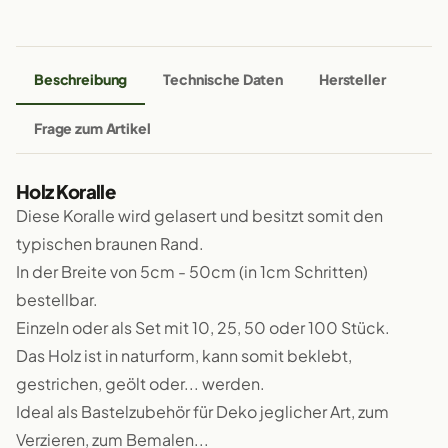
Beschreibung
Technische Daten
Hersteller
Frage zum Artikel
Holz Koralle
Diese Koralle wird gelasert und besitzt somit den
typischen braunen Rand.
In der Breite von 5cm - 50cm (in 1cm Schritten)
bestellbar.
Einzeln oder als Set mit 10, 25, 50 oder 100 Stück.
Das Holz ist in naturform, kann somit beklebt,
gestrichen, geölt oder... werden.
Ideal als Bastelzubehör für Deko jeglicher Art, zum
Verzieren, zum Bemalen...