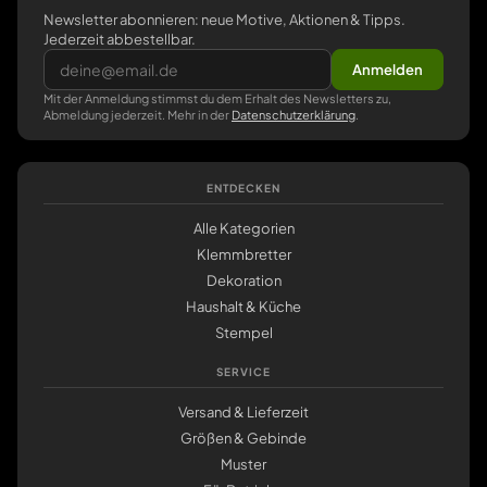
Newsletter abonnieren: neue Motive, Aktionen & Tipps.
Jederzeit abbestellbar.
Anmelden
Mit der Anmeldung stimmst du dem Erhalt des Newsletters zu,
Abmeldung jederzeit. Mehr in der
Datenschutzerklärung
.
ENTDECKEN
Alle Kategorien
Klemmbretter
Dekoration
Haushalt & Küche
Stempel
SERVICE
Versand & Lieferzeit
Größen & Gebinde
Muster