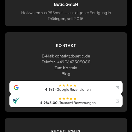
Bütic GmbH
Holzwaren aus Pößneck — aus eigener Fertigung in
Thüringen, seit 2015.
KONTAKT
E-Mail: kontakt@buetic.de
Telefon: +49 3647 5050811
Zum Kontakt
Blog
★★★★★
4,9/5
· Google Rezensionen
★★★★★
4,98/5,00
· Trustami Bewertungen
RECHTLICHES