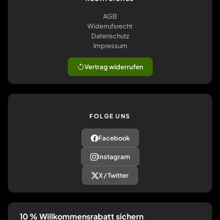
AGB
Widerrufsrecht
Datenschutz
Impressum
Vertrag widerrufen
FOLGE UNS
Facebook
Instagram
X / Twitter
10 % Willkommensrabatt sichern