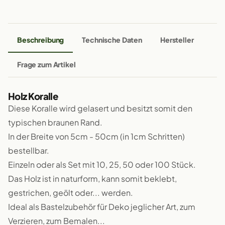
Beschreibung
Technische Daten
Hersteller
Frage zum Artikel
Holz Koralle
Diese Koralle wird gelasert und besitzt somit den
typischen braunen Rand.
In der Breite von 5cm - 50cm (in 1cm Schritten)
bestellbar.
Einzeln oder als Set mit 10, 25, 50 oder 100 Stück.
Das Holz ist in naturform, kann somit beklebt,
gestrichen, geölt oder... werden.
Ideal als Bastelzubehör für Deko jeglicher Art, zum
Verzieren, zum Bemalen...