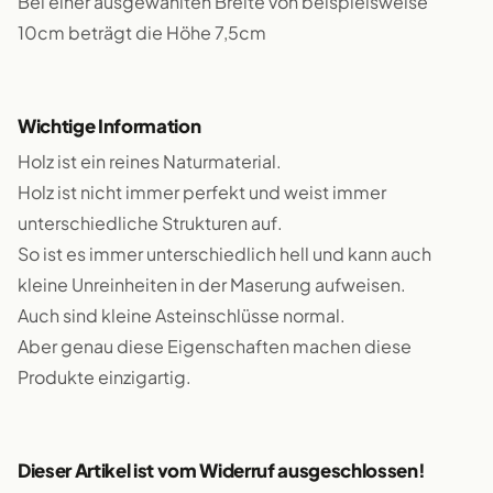
Bei einer ausgewählten Breite von beispielsweise
10cm beträgt die Höhe 7,5cm
Wichtige Information
Holz ist ein reines Naturmaterial.
Holz ist nicht immer perfekt und weist immer
unterschiedliche Strukturen auf.
So ist es immer unterschiedlich hell und kann auch
kleine Unreinheiten in der Maserung aufweisen.
Auch sind kleine Asteinschlüsse normal.
Aber genau diese Eigenschaften machen diese
Produkte einzigartig.
Dieser Artikel ist vom Widerruf ausgeschlossen!