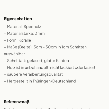
Eigenschaften
+ Material: Sperrholz
+ Materialstärke: 3mm
+ Form: Koralle
+ Maße (Breite): 5cm - 50cm in 1cm Schritten
auswählbar
+ Schnittart: gelasert, glatte Kanten
+ Holz ist in unbehandelt, nicht lackiert oder lasiert
+ saubere Verarbeitungsqualität
+ Hergestellt in Thüringen/Deutschland
Referenzmaß