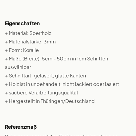
Eigenschaften
+ Material: Sperrholz
+ Materialstärke: 3mm
+ Form: Koralle
+ Maße (Breite): 5cm - 50cm in 1cm Schritten
auswählbar
+ Schnittart: gelasert, glatte Kanten
+ Holz ist in unbehandelt, nicht lackiert oder lasiert
+ saubere Verarbeitungsqualität
+ Hergestellt in Thüringen/Deutschland
Referenzmaß