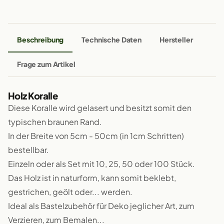
Beschreibung
Technische Daten
Hersteller
Frage zum Artikel
Holz Koralle
Diese Koralle wird gelasert und besitzt somit den
typischen braunen Rand.
In der Breite von 5cm - 50cm (in 1cm Schritten)
bestellbar.
Einzeln oder als Set mit 10, 25, 50 oder 100 Stück.
Das Holz ist in naturform, kann somit beklebt,
gestrichen, geölt oder... werden.
Ideal als Bastelzubehör für Deko jeglicher Art, zum
Verzieren, zum Bemalen...