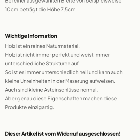
Bei einer ausgewählten Breite von beispielsweise
10cm beträgt die Höhe 7,5cm
Wichtige Information
Holz ist ein reines Naturmaterial.
Holz ist nicht immer perfekt und weist immer
unterschiedliche Strukturen auf.
So ist es immer unterschiedlich hell und kann auch
kleine Unreinheiten in der Maserung aufweisen.
Auch sind kleine Asteinschlüsse normal.
Aber genau diese Eigenschaften machen diese
Produkte einzigartig.
Dieser Artikel ist vom Widerruf ausgeschlossen!