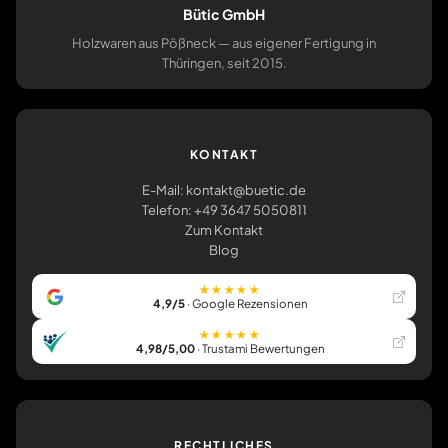
Bütic GmbH
Holzwaren aus Pößneck — aus eigener Fertigung in
Thüringen, seit 2015.
KONTAKT
E-Mail: kontakt@buetic.de
Telefon: +49 3647 5050811
Zum Kontakt
Blog
★★★★★
4,9/5
· Google Rezensionen
★★★★★
4,98/5,00
· Trustami Bewertungen
RECHTLICHES