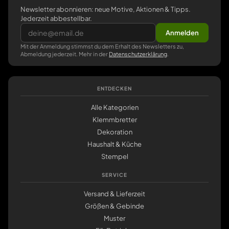
Newsletter abonnieren: neue Motive, Aktionen & Tipps.
Jederzeit abbestellbar.
Anmelden
Mit der Anmeldung stimmst du dem Erhalt des Newsletters zu,
Abmeldung jederzeit. Mehr in der
Datenschutzerklärung
.
ENTDECKEN
Alle Kategorien
Klemmbretter
Dekoration
Haushalt & Küche
Stempel
SERVICE
Versand & Lieferzeit
Größen & Gebinde
Muster