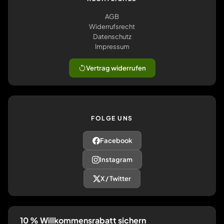
AGB
Widerrufsrecht
Datenschutz
Impressum
Vertrag widerrufen
FOLGE UNS
Facebook
Instagram
X / Twitter
10 % Willkommensrabatt sichern