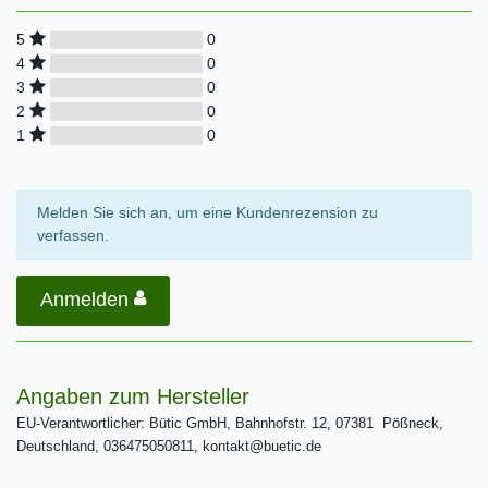
0
5
0
4
0
3
0
2
0
1
Melden Sie sich an, um eine Kundenrezension zu
verfassen.
Anmelden
Angaben zum Hersteller
EU-Verantwortlicher: Bütic GmbH, Bahnhofstr. 12, 07381 Pößneck,
Deutschland, 036475050811, kontakt@buetic.de