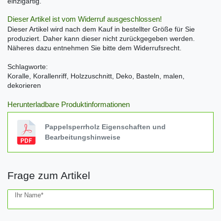
einzigartig.
Dieser Artikel ist vom Widerruf ausgeschlossen!
Dieser Artikel wird nach dem Kauf in bestellter Größe für Sie
produziert. Daher kann dieser nicht zurückgegeben werden.
Näheres dazu entnehmen Sie bitte dem Widerrufsrecht.
Schlagworte:
Koralle, Korallenriff, Holzzuschnitt, Deko, Basteln, malen,
dekorieren
Herunterladbare Produktinformationen
Pappelsperrholz Eigenschaften und
Bearbeitungshinweise
Frage zum Artikel
Ceres::Template.mailFormHoneypotLabel
Ihr Name*