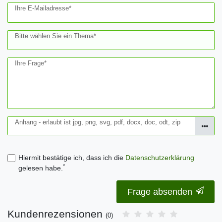
Ihre E-Mailadresse*
Bitte wählen Sie ein Thema*
Ihre Frage*
Anhang - erlaubt ist jpg, png, svg, pdf, docx, doc, odt, zip
Hiermit bestätige ich, dass ich die
Daten­schutz­erklärung
*
gelesen habe.
Frage absenden
Kundenrezensionen
(0)