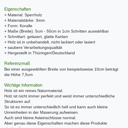
Eigenschaften
+ Material: Sperrholz
+ Materialstärke: 3mm
+ Form: Koralle
+ Maße (Breite): 5cm - 50cm in 1cm Schritten auswählbar
+ Schnittart: gelasert, glatte Kanten
+ Holz ist in unbehandelt, nicht lackiert oder lasiert
+ saubere Verarbeitungsqualität
+ Hergestellt in Thüringen/Deutschland
Referenzmaß
Bei einer ausgewählten Breite von beispielsweise 10cm beträgt
die Höhe 7,5cm
Wichtige Information
Holz ist ein reines Naturmaterial.
Holz ist nicht immer perfekt und weist immer unterschiedliche
Strukturen auf.
So ist es immer unterschiedlich hell und kann auch kleine
Unreinheiten in der Maserung aufweisen.
Auch sind kleine Asteinschlüsse normal.
Aber genau diese Eigenschaften machen diese Produkte