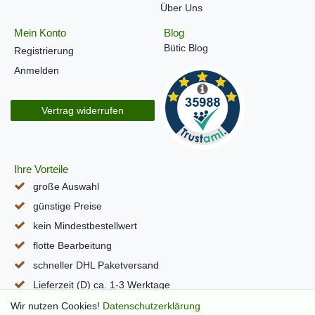
Über Uns
Mein Konto
Blog
Bütic Blog
Registrierung
Anmelden
Vertrag widerrufen
Ihre Vorteile
große Auswahl
günstige Preise
kein Mindestbestellwert
flotte Bearbeitung
schneller DHL Paketversand
Lieferzeit (D) ca. 1-3 Werktage
alle Seiten per SSL verschlüsselt
Wir nutzen Cookies!
Daten­schutz­erklärung