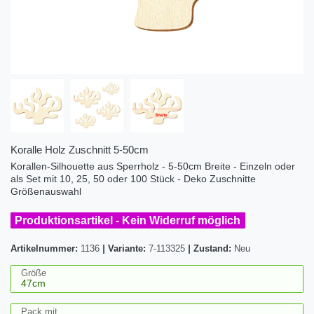
Koralle Holz Zuschnitt 5-50cm
Korallen-Silhouette aus Sperrholz - 5-50cm Breite - Einzeln oder
als Set mit 10, 25, 50 oder 100 Stück - Deko Zuschnitte
Größenauswahl
Produktionsartikel - Kein Widerruf möglich
Artikelnummer:
1136
|
Variante:
7-113325
|
Zustand:
Neu
Größe
Pack mit