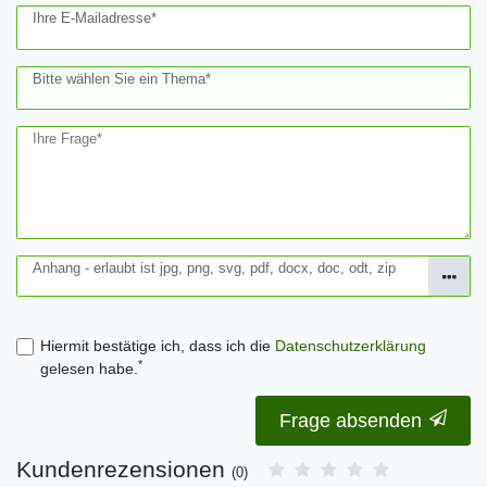
Ihre E-Mailadresse*
Bitte wählen Sie ein Thema*
Ihre Frage*
Anhang - erlaubt ist jpg, png, svg, pdf, docx, doc, odt, zip
Hiermit bestätige ich, dass ich die
Daten­schutz­erklärung
*
gelesen habe.
Frage absenden
Kundenrezensionen
(0)