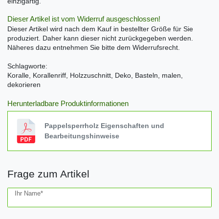
einzigartig.
Dieser Artikel ist vom Widerruf ausgeschlossen!
Dieser Artikel wird nach dem Kauf in bestellter Größe für Sie
produziert. Daher kann dieser nicht zurückgegeben werden.
Näheres dazu entnehmen Sie bitte dem Widerrufsrecht.
Schlagworte:
Koralle, Korallenriff, Holzzuschnitt, Deko, Basteln, malen,
dekorieren
Herunterladbare Produktinformationen
Pappelsperrholz Eigenschaften und
Bearbeitungshinweise
Frage zum Artikel
Ceres::Template.mailFormHoneypotLabel
Ihr Name*