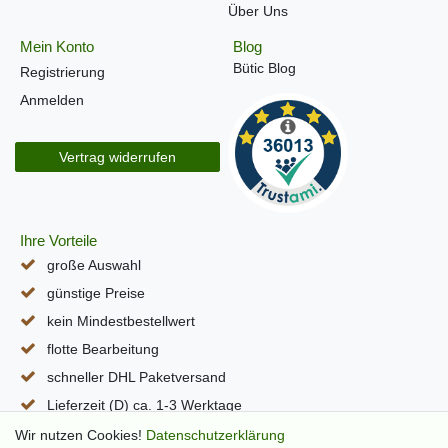
Über Uns
Mein Konto
Blog
Bütic Blog
Registrierung
Anmelden
Vertrag widerrufen
Ihre Vorteile
große Auswahl
günstige Preise
kein Mindestbestellwert
flotte Bearbeitung
schneller DHL Paketversand
Lieferzeit (D) ca. 1-3 Werktage
alle Seiten per SSL verschlüsselt
Wir nutzen Cookies!
Daten­schutz­erklärung