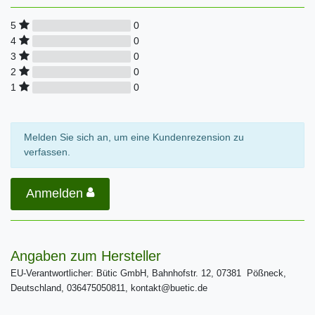
0
5
0
4
0
3
0
2
0
1
Melden Sie sich an, um eine Kundenrezension zu
verfassen.
Anmelden
Angaben zum Hersteller
EU-Verantwortlicher: Bütic GmbH, Bahnhofstr. 12, 07381 Pößneck,
Deutschland, 036475050811, kontakt@buetic.de