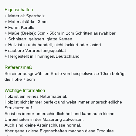
Eigenschaften
+ Material: Sperrholz
+ Materialstärke: 3mm
+ Form: Koralle
+ Maße (Breite): 5cm - 50cm in 1cm Schritten auswählbar
+ Schnittart: gelasert, glatte Kanten
+ Holz ist in unbehandelt, nicht lackiert oder lasiert
+ saubere Verarbeitungsqualität
+ Hergestellt in Thüringen/Deutschland
Referenzmaß
Bei einer ausgewählten Breite von beispielsweise 10cm beträgt
die Höhe 7,5cm
Wichtige Information
Holz ist ein reines Naturmaterial.
Holz ist nicht immer perfekt und weist immer unterschiedliche
Strukturen auf.
So ist es immer unterschiedlich hell und kann auch kleine
Unreinheiten in der Maserung aufweisen.
Auch sind kleine Asteinschlüsse normal.
Aber genau diese Eigenschaften machen diese Produkte