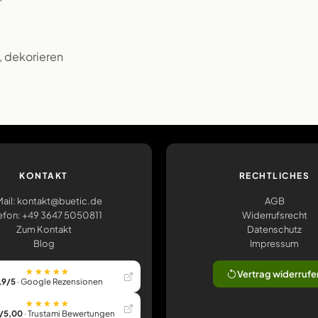
n, dekorieren
KONTAKT
RECHTLICHES
ail: kontakt@buetic.de
AGB
efon: +49 3647 5050811
Widerrufsrecht
Zum Kontakt
Datenschutz
Blog
Impressum
★★★★★
Vertrag widerrufe
,9/5
· Google Rezensionen
★★★★★
/5,00
· Trustami Bewertungen