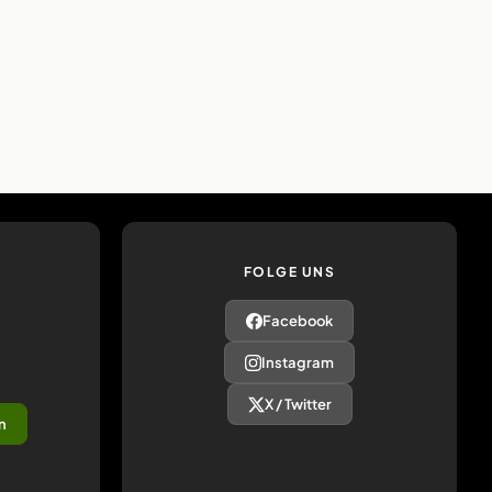
FOLGE UNS
Facebook
Instagram
X / Twitter
n