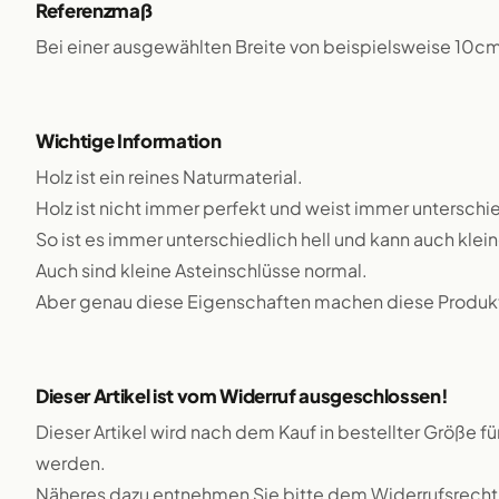
Referenzmaß
Bei einer ausgewählten Breite von beispielsweise 10c
Wichtige Information
Holz ist ein reines Naturmaterial.
Holz ist nicht immer perfekt und weist immer unterschie
So ist es immer unterschiedlich hell und kann auch klei
Auch sind kleine Asteinschlüsse normal.
Aber genau diese Eigenschaften machen diese Produkte
Dieser Artikel ist vom Widerruf ausgeschlossen!
Dieser Artikel wird nach dem Kauf in bestellter Größe f
werden.
Näheres dazu entnehmen Sie bitte dem Widerrufsrecht