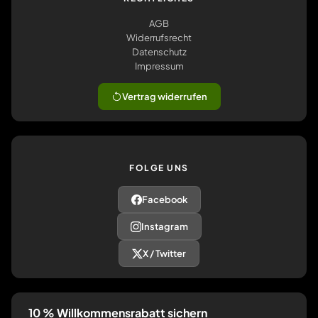
AGB
Widerrufsrecht
Datenschutz
Impressum
Vertrag widerrufen
FOLGE UNS
Facebook
Instagram
X / Twitter
10 % Willkommensrabatt sichern