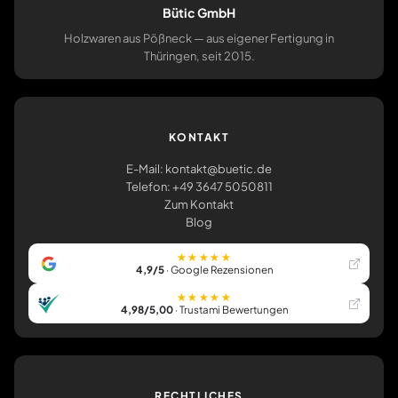
Bütic GmbH
Holzwaren aus Pößneck — aus eigener Fertigung in
Thüringen, seit 2015.
KONTAKT
E-Mail: kontakt@buetic.de
Telefon: +49 3647 5050811
Zum Kontakt
Blog
★★★★★
4,9/5
· Google Rezensionen
★★★★★
4,98/5,00
· Trustami Bewertungen
RECHTLICHES