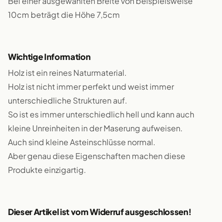
Bei einer ausgewählten Breite von beispielsweise
10cm beträgt die Höhe 7,5cm
Wichtige Information
Holz ist ein reines Naturmaterial.
Holz ist nicht immer perfekt und weist immer
unterschiedliche Strukturen auf.
So ist es immer unterschiedlich hell und kann auch
kleine Unreinheiten in der Maserung aufweisen.
Auch sind kleine Asteinschlüsse normal.
Aber genau diese Eigenschaften machen diese
Produkte einzigartig.
Dieser Artikel ist vom Widerruf ausgeschlossen!