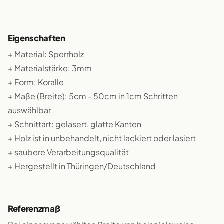
Eigenschaften
+ Material: Sperrholz
+ Materialstärke: 3mm
+ Form: Koralle
+ Maße (Breite): 5cm - 50cm in 1cm Schritten
auswählbar
+ Schnittart: gelasert, glatte Kanten
+ Holz ist in unbehandelt, nicht lackiert oder lasiert
+ saubere Verarbeitungsqualität
+ Hergestellt in Thüringen/Deutschland
Referenzmaß