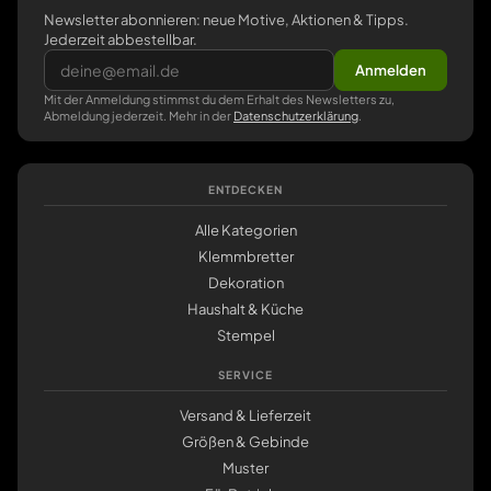
Newsletter abonnieren: neue Motive, Aktionen & Tipps.
Jederzeit abbestellbar.
Anmelden
Mit der Anmeldung stimmst du dem Erhalt des Newsletters zu,
Abmeldung jederzeit. Mehr in der
Datenschutzerklärung
.
ENTDECKEN
Alle Kategorien
Klemmbretter
Dekoration
Haushalt & Küche
Stempel
SERVICE
Versand & Lieferzeit
Größen & Gebinde
Muster