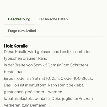
Beschreibung
Technische Daten
Frage zum Artikel
Holz Koralle
Diese Koralle wird gelasert und besitzt somit den
typischen braunen Rand.
In der Breite von 5cm - 50cm (in 1cm Schritten)
bestellbar.
Einzeln oder als Set mit 10, 25, 50 oder 100 Stück.
Das Holz ist in naturform, kann somit beklebt,
gestrichen, geölt oder... werden.
Ideal als Bastelzubehör für Deko jeglicher Art, zum
Verzieren, zum Bemalen...