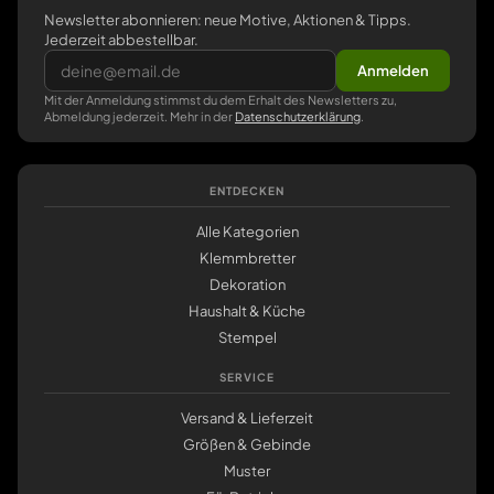
Newsletter abonnieren: neue Motive, Aktionen & Tipps.
Jederzeit abbestellbar.
Anmelden
Mit der Anmeldung stimmst du dem Erhalt des Newsletters zu,
Abmeldung jederzeit. Mehr in der
Datenschutzerklärung
.
ENTDECKEN
Alle Kategorien
Klemmbretter
Dekoration
Haushalt & Küche
Stempel
SERVICE
Versand & Lieferzeit
Größen & Gebinde
Muster