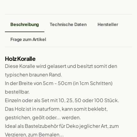
Beschreibung
Technische Daten
Hersteller
Frage zum Artikel
Holz Koralle
Diese Koralle wird gelasert und besitzt somit den
typischen braunen Rand.
In der Breite von 5cm - 50cm (in 1cm Schritten)
bestellbar.
Einzeln oder als Set mit 10, 25, 50 oder 100 Stück.
Das Holz ist in naturform, kann somit beklebt,
gestrichen, geölt oder... werden.
Ideal als Bastelzubehör für Deko jeglicher Art, zum
Verzieren, zum Bemalen...