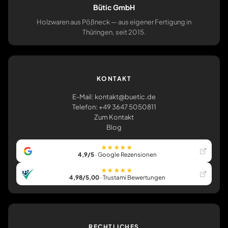
Bütic GmbH
Holzwaren aus Pößneck — aus eigener Fertigung in
Thüringen, seit 2015.
KONTAKT
E-Mail: kontakt@buetic.de
Telefon: +49 3647 5050811
Zum Kontakt
Blog
★★★★★
4,9/5
· Google Rezensionen
★★★★★
4,98/5,00
· Trustami Bewertungen
RECHTLICHES