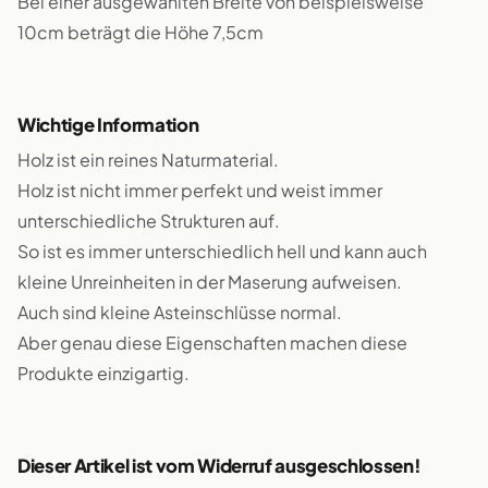
Bei einer ausgewählten Breite von beispielsweise
10cm beträgt die Höhe 7,5cm
Wichtige Information
Holz ist ein reines Naturmaterial.
Holz ist nicht immer perfekt und weist immer
unterschiedliche Strukturen auf.
So ist es immer unterschiedlich hell und kann auch
kleine Unreinheiten in der Maserung aufweisen.
Auch sind kleine Asteinschlüsse normal.
Aber genau diese Eigenschaften machen diese
Produkte einzigartig.
Dieser Artikel ist vom Widerruf ausgeschlossen!