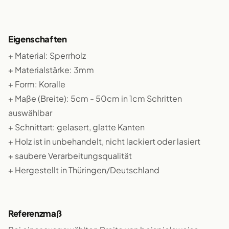
Eigenschaften
+ Material: Sperrholz
+ Materialstärke: 3mm
+ Form: Koralle
+ Maße (Breite): 5cm - 50cm in 1cm Schritten
auswählbar
+ Schnittart: gelasert, glatte Kanten
+ Holz ist in unbehandelt, nicht lackiert oder lasiert
+ saubere Verarbeitungsqualität
+ Hergestellt in Thüringen/Deutschland
Referenzmaß