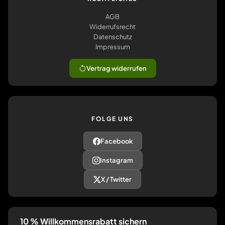
AGB
Widerrufsrecht
Datenschutz
Impressum
Vertrag widerrufen
FOLGE UNS
Facebook
Instagram
X / Twitter
10 % Willkommensrabatt sichern