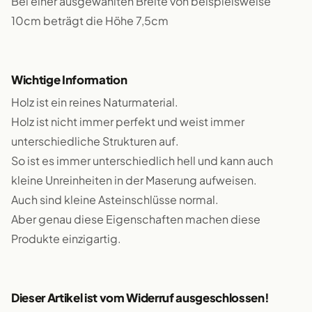
Bei einer ausgewählten Breite von beispielsweise
10cm beträgt die Höhe 7,5cm
Wichtige Information
Holz ist ein reines Naturmaterial.
Holz ist nicht immer perfekt und weist immer
unterschiedliche Strukturen auf.
So ist es immer unterschiedlich hell und kann auch
kleine Unreinheiten in der Maserung aufweisen.
Auch sind kleine Asteinschlüsse normal.
Aber genau diese Eigenschaften machen diese
Produkte einzigartig.
Dieser Artikel ist vom Widerruf ausgeschlossen!