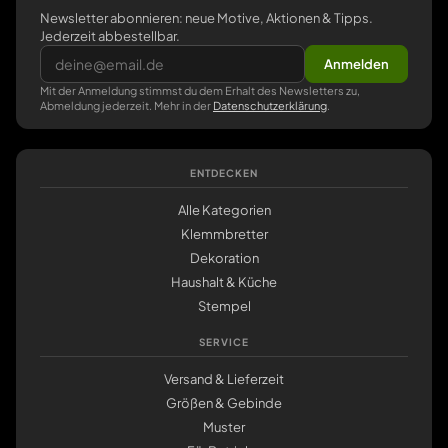
Newsletter abonnieren: neue Motive, Aktionen & Tipps.
Jederzeit abbestellbar.
Anmelden
Mit der Anmeldung stimmst du dem Erhalt des Newsletters zu,
Abmeldung jederzeit. Mehr in der
Datenschutzerklärung
.
ENTDECKEN
Alle Kategorien
Klemmbretter
Dekoration
Haushalt & Küche
Stempel
SERVICE
Versand & Lieferzeit
Größen & Gebinde
Muster