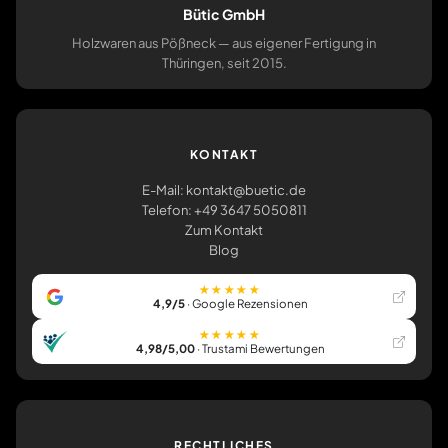
Bütic GmbH
Holzwaren aus Pößneck — aus eigener Fertigung in
Thüringen, seit 2015.
KONTAKT
E-Mail: kontakt@buetic.de
Telefon: +49 3647 5050811
Zum Kontakt
Blog
★★★★★
4,9/5
· Google Rezensionen
★★★★★
4,98/5,00
· Trustami Bewertungen
RECHTLICHES