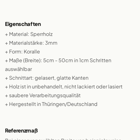
Eigenschaften
+ Material: Sperrholz
+ Materialstärke: 3mm
+ Form: Koralle
+ Maße (Breite): 5cm - 50cm in 1cm Schritten
auswählbar
+ Schnittart: gelasert, glatte Kanten
+ Holz ist in unbehandelt, nicht lackiert oder lasiert
+ saubere Verarbeitungsqualität
+ Hergestellt in Thüringen/Deutschland
Referenzmaß