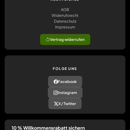
AGB
Widerrufsrecht
Datenschutz
Impressum
Vertrag widerrufen
FOLGE UNS
Facebook
Instagram
X / Twitter
10 % Willkommensrabatt sichern