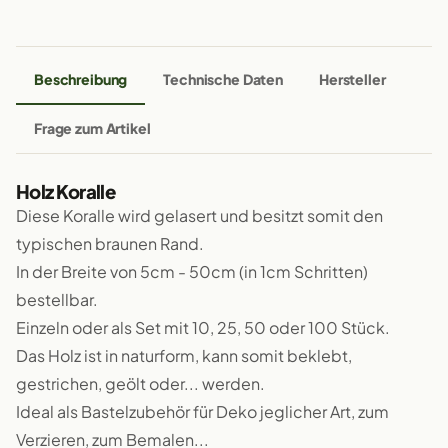
Beschreibung
Technische Daten
Hersteller
Frage zum Artikel
Holz Koralle
Diese Koralle wird gelasert und besitzt somit den
typischen braunen Rand.
In der Breite von 5cm - 50cm (in 1cm Schritten)
bestellbar.
Einzeln oder als Set mit 10, 25, 50 oder 100 Stück.
Das Holz ist in naturform, kann somit beklebt,
gestrichen, geölt oder... werden.
Ideal als Bastelzubehör für Deko jeglicher Art, zum
Verzieren, zum Bemalen...