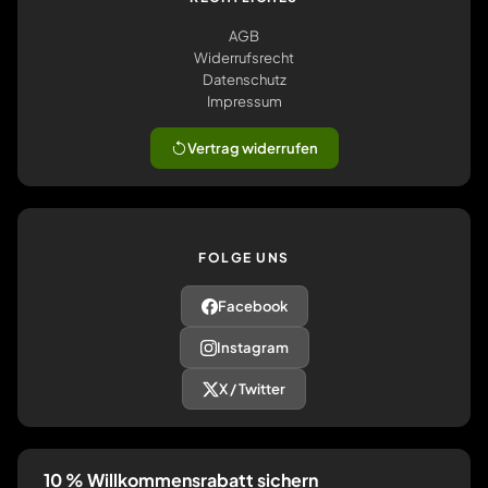
AGB
Widerrufsrecht
Datenschutz
Impressum
Vertrag widerrufen
FOLGE UNS
Facebook
Instagram
X / Twitter
10 % Willkommensrabatt sichern