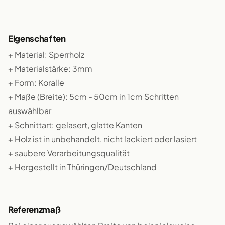
Eigenschaften
+ Material: Sperrholz
+ Materialstärke: 3mm
+ Form: Koralle
+ Maße (Breite): 5cm - 50cm in 1cm Schritten
auswählbar
+ Schnittart: gelasert, glatte Kanten
+ Holz ist in unbehandelt, nicht lackiert oder lasiert
+ saubere Verarbeitungsqualität
+ Hergestellt in Thüringen/Deutschland
Referenzmaß