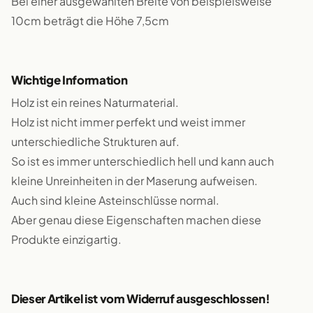
Bei einer ausgewählten Breite von beispielsweise
10cm beträgt die Höhe 7,5cm
Wichtige Information
Holz ist ein reines Naturmaterial.
Holz ist nicht immer perfekt und weist immer
unterschiedliche Strukturen auf.
So ist es immer unterschiedlich hell und kann auch
kleine Unreinheiten in der Maserung aufweisen.
Auch sind kleine Asteinschlüsse normal.
Aber genau diese Eigenschaften machen diese
Produkte einzigartig.
Dieser Artikel ist vom Widerruf ausgeschlossen!