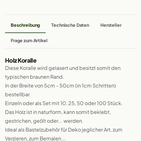
Beschreibung
Technische Daten
Hersteller
Frage zum Artikel
Holz Koralle
Diese Koralle wird gelasert und besitzt somit den
typischen braunen Rand.
In der Breite von 5cm - 50cm (in 1cm Schritten)
bestellbar.
Einzeln oder als Set mit 10, 25, 50 oder 100 Stück.
Das Holz ist in naturform, kann somit beklebt,
gestrichen, geölt oder... werden.
Ideal als Bastelzubehör für Deko jeglicher Art, zum
Verzieren, zum Bemalen...