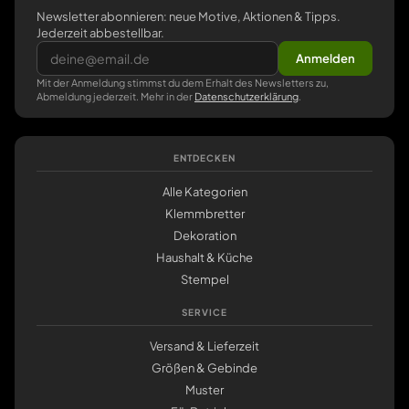
Newsletter abonnieren: neue Motive, Aktionen & Tipps.
Jederzeit abbestellbar.
Anmelden
Mit der Anmeldung stimmst du dem Erhalt des Newsletters zu,
Abmeldung jederzeit. Mehr in der
Datenschutzerklärung
.
ENTDECKEN
Alle Kategorien
Klemmbretter
Dekoration
Haushalt & Küche
Stempel
SERVICE
Versand & Lieferzeit
Größen & Gebinde
Muster