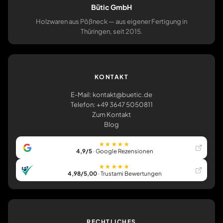
Bütic GmbH
Holzwaren aus Pößneck — aus eigener Fertigung in
Thüringen, seit 2015.
KONTAKT
E-Mail: kontakt@buetic.de
Telefon: +49 3647 5050811
Zum Kontakt
Blog
★★★★★
4,9/5
· Google Rezensionen
★★★★★
4,98/5,00
· Trustami Bewertungen
RECHTLICHES