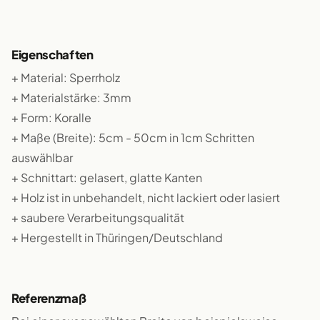
Eigenschaften
+ Material: Sperrholz
+ Materialstärke: 3mm
+ Form: Koralle
+ Maße (Breite): 5cm - 50cm in 1cm Schritten
auswählbar
+ Schnittart: gelasert, glatte Kanten
+ Holz ist in unbehandelt, nicht lackiert oder lasiert
+ saubere Verarbeitungsqualität
+ Hergestellt in Thüringen/Deutschland
Referenzmaß