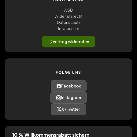
AGB
Widerrufsrecht
Datenschutz
Impressum
Vertrag widerrufen
FOLGE UNS
Facebook
Instagram
X / Twitter
10 % Willkommensrabatt sichern