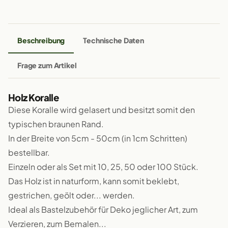
Beschreibung
Technische Daten
Frage zum Artikel
Holz Koralle
Diese Koralle wird gelasert und besitzt somit den
typischen braunen Rand.
In der Breite von 5cm - 50cm (in 1cm Schritten)
bestellbar.
Einzeln oder als Set mit 10, 25, 50 oder 100 Stück.
Das Holz ist in naturform, kann somit beklebt,
gestrichen, geölt oder... werden.
Ideal als Bastelzubehör für Deko jeglicher Art, zum
Verzieren, zum Bemalen...