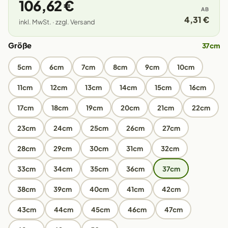
106,62 €
AB
4,31 €
inkl. MwSt. · zzgl. Versand
Größe
37cm
5cm
6cm
7cm
8cm
9cm
10cm
11cm
12cm
13cm
14cm
15cm
16cm
17cm
18cm
19cm
20cm
21cm
22cm
23cm
24cm
25cm
26cm
27cm
28cm
29cm
30cm
31cm
32cm
33cm
34cm
35cm
36cm
37cm
38cm
39cm
40cm
41cm
42cm
43cm
44cm
45cm
46cm
47cm