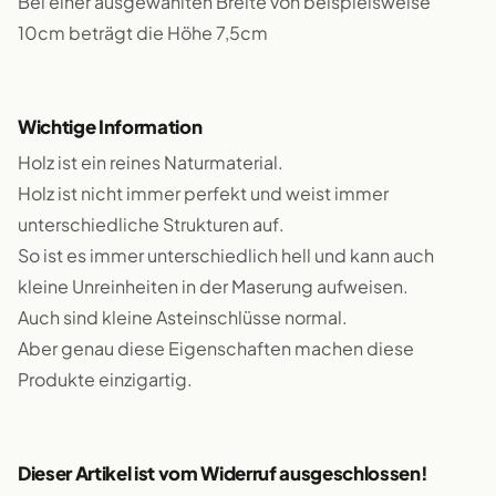
Bei einer ausgewählten Breite von beispielsweise
10cm beträgt die Höhe 7,5cm
Wichtige Information
Holz ist ein reines Naturmaterial.
Holz ist nicht immer perfekt und weist immer
unterschiedliche Strukturen auf.
So ist es immer unterschiedlich hell und kann auch
kleine Unreinheiten in der Maserung aufweisen.
Auch sind kleine Asteinschlüsse normal.
Aber genau diese Eigenschaften machen diese
Produkte einzigartig.
Dieser Artikel ist vom Widerruf ausgeschlossen!