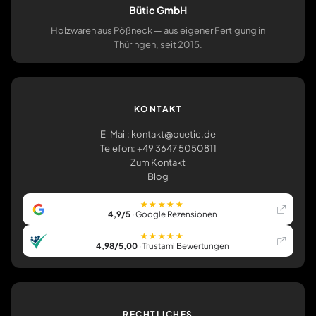
Bütic GmbH
Holzwaren aus Pößneck — aus eigener Fertigung in
Thüringen, seit 2015.
KONTAKT
E-Mail: kontakt@buetic.de
Telefon: +49 3647 5050811
Zum Kontakt
Blog
★★★★★
4,9/5
· Google Rezensionen
★★★★★
4,98/5,00
· Trustami Bewertungen
RECHTLICHES