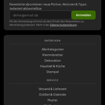
Newsletter abonnieren: neue Motive, Aktionen & Tipps.
Jederzeit abbestellbar.
Anmelden
Mit der Anmeldung stimmst du dem Erhalt des Newsletters zu,
Abmeldung jederzeit. Mehr in der
Datenschutzerklärung
.
ENTDECKEN
Alle Kategorien
Klemmbretter
Dekoration
Haushalt & Küche
Stempel
SERVICE
Versand & Lieferzeit
Größen & Gebinde
Muster