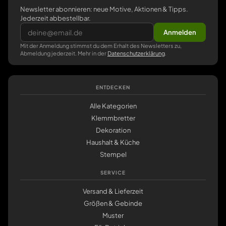
Newsletter abonnieren: neue Motive, Aktionen & Tipps.
Jederzeit abbestellbar.
Anmelden
Mit der Anmeldung stimmst du dem Erhalt des Newsletters zu,
Abmeldung jederzeit. Mehr in der
Datenschutzerklärung
.
ENTDECKEN
Alle Kategorien
Klemmbretter
Dekoration
Haushalt & Küche
Stempel
SERVICE
Versand & Lieferzeit
Größen & Gebinde
Muster