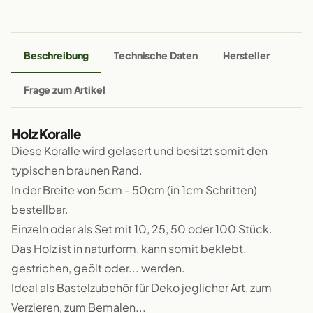
Beschreibung
Technische Daten
Hersteller
Frage zum Artikel
Holz Koralle
Diese Koralle wird gelasert und besitzt somit den
typischen braunen Rand.
In der Breite von 5cm - 50cm (in 1cm Schritten)
bestellbar.
Einzeln oder als Set mit 10, 25, 50 oder 100 Stück.
Das Holz ist in naturform, kann somit beklebt,
gestrichen, geölt oder... werden.
Ideal als Bastelzubehör für Deko jeglicher Art, zum
Verzieren, zum Bemalen...