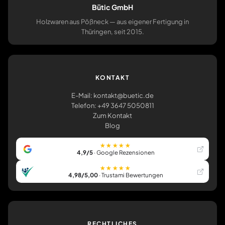
Bütic GmbH
Holzwaren aus Pößneck — aus eigener Fertigung in
Thüringen, seit 2015.
KONTAKT
E-Mail: kontakt@buetic.de
Telefon: +49 3647 5050811
Zum Kontakt
Blog
★★★★★
4,9/5
· Google Rezensionen
★★★★★
4,98/5,00
· Trustami Bewertungen
RECHTLICHES