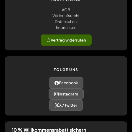
AGB
Widerrufsrecht
Datenschutz
Impressum
Vertrag widerrufen
FOLGE UNS
Facebook
Instagram
X / Twitter
10 % Willkommensrabatt sichern