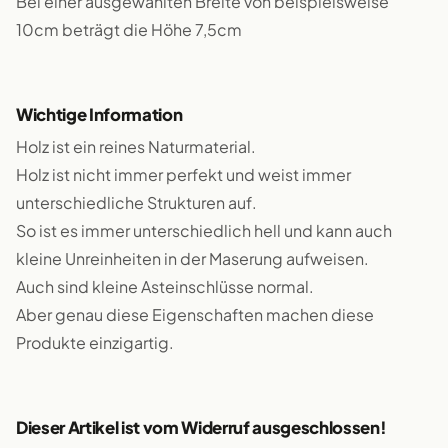
Bei einer ausgewählten Breite von beispielsweise
10cm beträgt die Höhe 7,5cm
Wichtige Information
Holz ist ein reines Naturmaterial.
Holz ist nicht immer perfekt und weist immer
unterschiedliche Strukturen auf.
So ist es immer unterschiedlich hell und kann auch
kleine Unreinheiten in der Maserung aufweisen.
Auch sind kleine Asteinschlüsse normal.
Aber genau diese Eigenschaften machen diese
Produkte einzigartig.
Dieser Artikel ist vom Widerruf ausgeschlossen!