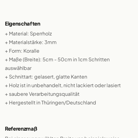
Eigenschaften
+ Material: Sperrholz
+ Materialstärke: 3mm
+ Form: Koralle
+ Maße (Breite): 5cm - 50cm in 1cm Schritten
auswählbar
+ Schnittart: gelasert, glatte Kanten
+ Holz ist in unbehandelt, nicht lackiert oder lasiert
+ saubere Verarbeitungsqualität
+ Hergestellt in Thüringen/Deutschland
Referenzmaß