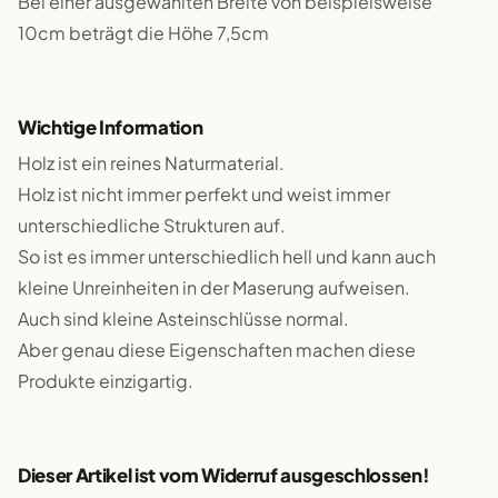
Bei einer ausgewählten Breite von beispielsweise
10cm beträgt die Höhe 7,5cm
Wichtige Information
Holz ist ein reines Naturmaterial.
Holz ist nicht immer perfekt und weist immer
unterschiedliche Strukturen auf.
So ist es immer unterschiedlich hell und kann auch
kleine Unreinheiten in der Maserung aufweisen.
Auch sind kleine Asteinschlüsse normal.
Aber genau diese Eigenschaften machen diese
Produkte einzigartig.
Dieser Artikel ist vom Widerruf ausgeschlossen!