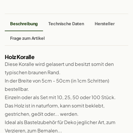
Beschreibung
Technische Daten
Hersteller
Frage zum Artikel
Holz Koralle
Diese Koralle wird gelasert und besitzt somit den
typischen braunen Rand.
In der Breite von 5cm - 50cm (in 1cm Schritten)
bestellbar.
Einzeln oder als Set mit 10, 25, 50 oder 100 Stück.
Das Holz ist in naturform, kann somit beklebt,
gestrichen, geölt oder... werden.
Ideal als Bastelzubehör für Deko jeglicher Art, zum
Verzieren, zum Bemalen...