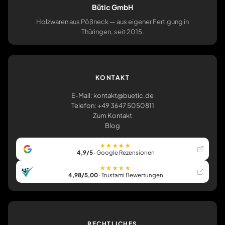
Bütic GmbH
Holzwaren aus Pößneck — aus eigener Fertigung in
Thüringen, seit 2015.
KONTAKT
E-Mail: kontakt@buetic.de
Telefon: +49 3647 5050811
Zum Kontakt
Blog
★★★★★
4,9/5
· Google Rezensionen
★★★★★
4,98/5,00
· Trustami Bewertungen
RECHTLICHES