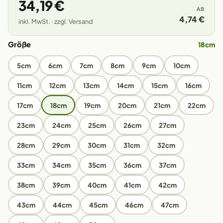
34,19 €
AB
4,74 €
inkl. MwSt. · zzgl. Versand
Größe
18cm
5cm
6cm
7cm
8cm
9cm
10cm
11cm
12cm
13cm
14cm
15cm
16cm
17cm
18cm
19cm
20cm
21cm
22cm
23cm
24cm
25cm
26cm
27cm
28cm
29cm
30cm
31cm
32cm
33cm
34cm
35cm
36cm
37cm
38cm
39cm
40cm
41cm
42cm
43cm
44cm
45cm
46cm
47cm