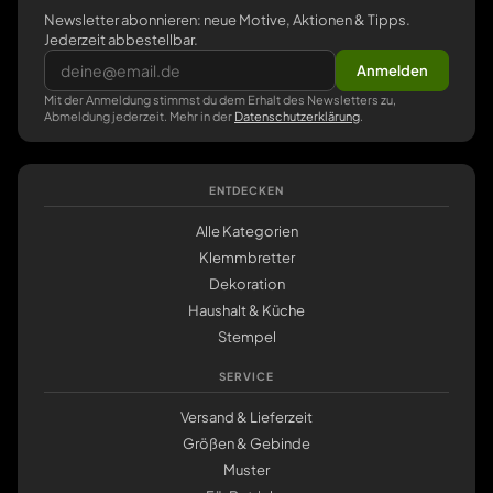
Newsletter abonnieren: neue Motive, Aktionen & Tipps.
Jederzeit abbestellbar.
Anmelden
Mit der Anmeldung stimmst du dem Erhalt des Newsletters zu,
Abmeldung jederzeit. Mehr in der
Datenschutzerklärung
.
ENTDECKEN
Alle Kategorien
Klemmbretter
Dekoration
Haushalt & Küche
Stempel
SERVICE
Versand & Lieferzeit
Größen & Gebinde
Muster