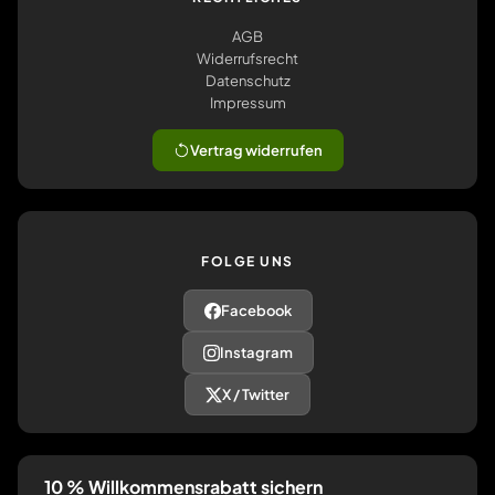
AGB
Widerrufsrecht
Datenschutz
Impressum
Vertrag widerrufen
FOLGE UNS
Facebook
Instagram
X / Twitter
10 % Willkommensrabatt sichern