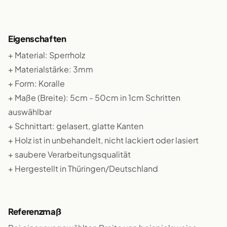
Eigenschaften
+ Material: Sperrholz
+ Materialstärke: 3mm
+ Form: Koralle
+ Maße (Breite): 5cm - 50cm in 1cm Schritten
auswählbar
+ Schnittart: gelasert, glatte Kanten
+ Holz ist in unbehandelt, nicht lackiert oder lasiert
+ saubere Verarbeitungsqualität
+ Hergestellt in Thüringen/Deutschland
Referenzmaß