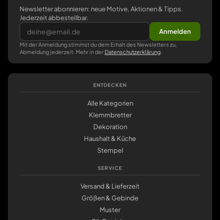
Newsletter abonnieren: neue Motive, Aktionen & Tipps.
Jederzeit abbestellbar.
Anmelden
Mit der Anmeldung stimmst du dem Erhalt des Newsletters zu,
Abmeldung jederzeit. Mehr in der
Datenschutzerklärung
.
ENTDECKEN
Alle Kategorien
Klemmbretter
Dekoration
Haushalt & Küche
Stempel
SERVICE
Versand & Lieferzeit
Größen & Gebinde
Muster