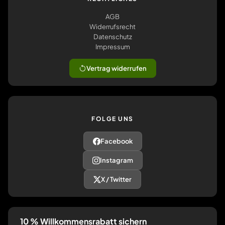
AGB
Widerrufsrecht
Datenschutz
Impressum
Vertrag widerrufen
FOLGE UNS
Facebook
Instagram
X / Twitter
10 % Willkommensrabatt sichern