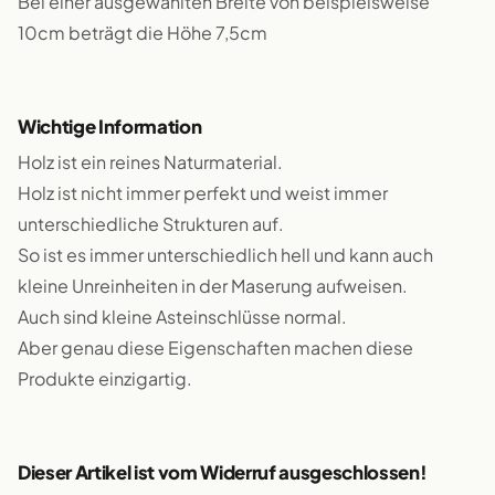
Bei einer ausgewählten Breite von beispielsweise
10cm beträgt die Höhe 7,5cm
Wichtige Information
Holz ist ein reines Naturmaterial.
Holz ist nicht immer perfekt und weist immer
unterschiedliche Strukturen auf.
So ist es immer unterschiedlich hell und kann auch
kleine Unreinheiten in der Maserung aufweisen.
Auch sind kleine Asteinschlüsse normal.
Aber genau diese Eigenschaften machen diese
Produkte einzigartig.
Dieser Artikel ist vom Widerruf ausgeschlossen!