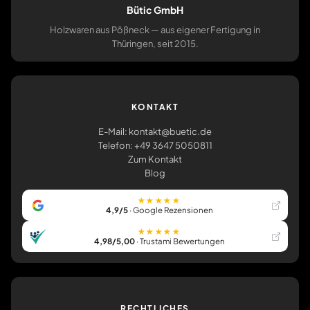
Bütic GmbH
Holzwaren aus Pößneck — aus eigener Fertigung in
Thüringen, seit 2015.
KONTAKT
E-Mail: kontakt@buetic.de
Telefon: +49 3647 5050811
Zum Kontakt
Blog
★★★★★
4,9/5
· Google Rezensionen
★★★★★
4,98/5,00
· Trustami Bewertungen
RECHTLICHES