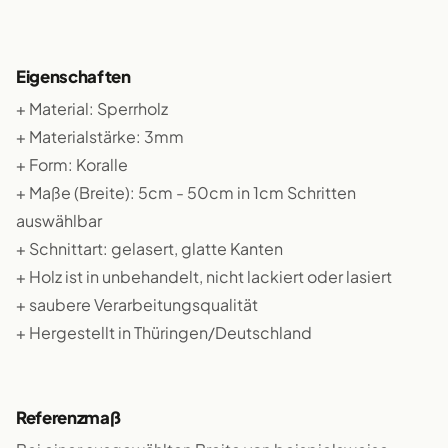
Eigenschaften
+ Material: Sperrholz
+ Materialstärke: 3mm
+ Form: Koralle
+ Maße (Breite): 5cm - 50cm in 1cm Schritten
auswählbar
+ Schnittart: gelasert, glatte Kanten
+ Holz ist in unbehandelt, nicht lackiert oder lasiert
+ saubere Verarbeitungsqualität
+ Hergestellt in Thüringen/Deutschland
Referenzmaß