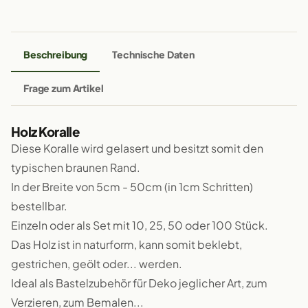
Beschreibung
Technische Daten
Frage zum Artikel
Holz Koralle
Diese Koralle wird gelasert und besitzt somit den
typischen braunen Rand.
In der Breite von 5cm - 50cm (in 1cm Schritten)
bestellbar.
Einzeln oder als Set mit 10, 25, 50 oder 100 Stück.
Das Holz ist in naturform, kann somit beklebt,
gestrichen, geölt oder... werden.
Ideal als Bastelzubehör für Deko jeglicher Art, zum
Verzieren, zum Bemalen...