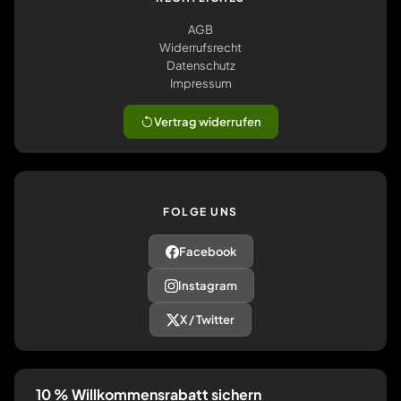
AGB
Widerrufsrecht
Datenschutz
Impressum
Vertrag widerrufen
FOLGE UNS
Facebook
Instagram
X / Twitter
10 % Willkommensrabatt sichern