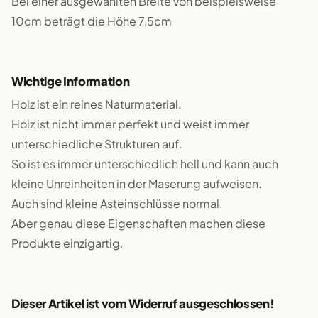
Bei einer ausgewählten Breite von beispielsweise
10cm beträgt die Höhe 7,5cm
Wichtige Information
Holz ist ein reines Naturmaterial.
Holz ist nicht immer perfekt und weist immer
unterschiedliche Strukturen auf.
So ist es immer unterschiedlich hell und kann auch
kleine Unreinheiten in der Maserung aufweisen.
Auch sind kleine Asteinschlüsse normal.
Aber genau diese Eigenschaften machen diese
Produkte einzigartig.
Dieser Artikel ist vom Widerruf ausgeschlossen!