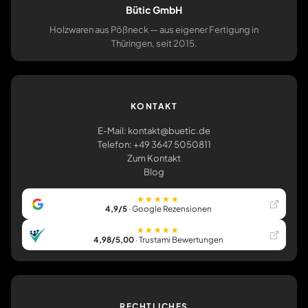
Bütic GmbH
Holzwaren aus Pößneck — aus eigener Fertigung in
Thüringen, seit 2015.
KONTAKT
E-Mail: kontakt@buetic.de
Telefon: +49 3647 5050811
Zum Kontakt
Blog
★★★★★
4,9/5
· Google Rezensionen
★★★★★
4,98/5,00
· Trustami Bewertungen
RECHTLICHES