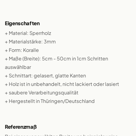
Eigenschaften
+ Material: Sperrholz
+ Materialstärke: 3mm
+ Form: Koralle
+ Maße (Breite): 5cm - 50cm in 1cm Schritten
auswählbar
+ Schnittart: gelasert, glatte Kanten
+ Holz ist in unbehandelt, nicht lackiert oder lasiert
+ saubere Verarbeitungsqualität
+ Hergestellt in Thüringen/Deutschland
Referenzmaß