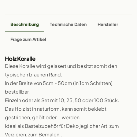
Beschreibung
Technische Daten
Hersteller
Frage zum Artikel
Holz Koralle
Diese Koralle wird gelasert und besitzt somit den
typischen braunen Rand.
In der Breite von 5cm - 50cm (in 1cm Schritten)
bestellbar.
Einzeln oder als Set mit 10, 25, 50 oder 100 Stück.
Das Holz ist in naturform, kann somit beklebt,
gestrichen, geölt oder... werden.
Ideal als Bastelzubehör für Deko jeglicher Art, zum
Verzieren, zum Bemalen...