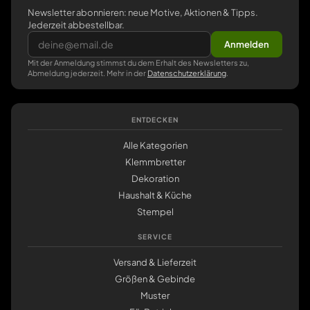
Newsletter abonnieren: neue Motive, Aktionen & Tipps.
Jederzeit abbestellbar.
Anmelden
Mit der Anmeldung stimmst du dem Erhalt des Newsletters zu,
Abmeldung jederzeit. Mehr in der
Datenschutzerklärung
.
ENTDECKEN
Alle Kategorien
Klemmbretter
Dekoration
Haushalt & Küche
Stempel
SERVICE
Versand & Lieferzeit
Größen & Gebinde
Muster