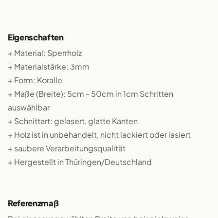
Eigenschaften
+ Material: Sperrholz
+ Materialstärke: 3mm
+ Form: Koralle
+ Maße (Breite): 5cm - 50cm in 1cm Schritten
auswählbar
+ Schnittart: gelasert, glatte Kanten
+ Holz ist in unbehandelt, nicht lackiert oder lasiert
+ saubere Verarbeitungsqualität
+ Hergestellt in Thüringen/Deutschland
Referenzmaß