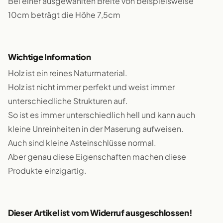
Bei einer ausgewählten Breite von beispielsweise
10cm beträgt die Höhe 7,5cm
Wichtige Information
Holz ist ein reines Naturmaterial.
Holz ist nicht immer perfekt und weist immer
unterschiedliche Strukturen auf.
So ist es immer unterschiedlich hell und kann auch
kleine Unreinheiten in der Maserung aufweisen.
Auch sind kleine Asteinschlüsse normal.
Aber genau diese Eigenschaften machen diese
Produkte einzigartig.
Dieser Artikel ist vom Widerruf ausgeschlossen!