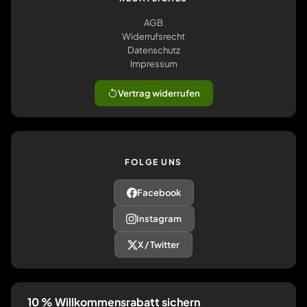
AGB
Widerrufsrecht
Datenschutz
Impressum
Vertrag widerrufen
FOLGE UNS
Facebook
Instagram
X / Twitter
10 % Willkommensrabatt sichern