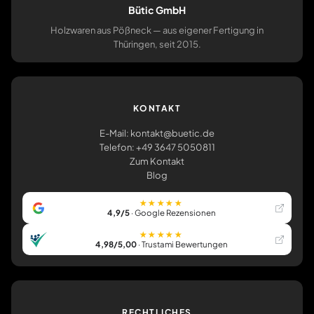
Bütic GmbH
Holzwaren aus Pößneck — aus eigener Fertigung in
Thüringen, seit 2015.
KONTAKT
E-Mail: kontakt@buetic.de
Telefon: +49 3647 5050811
Zum Kontakt
Blog
★★★★★
4,9/5
· Google Rezensionen
★★★★★
4,98/5,00
· Trustami Bewertungen
RECHTLICHES