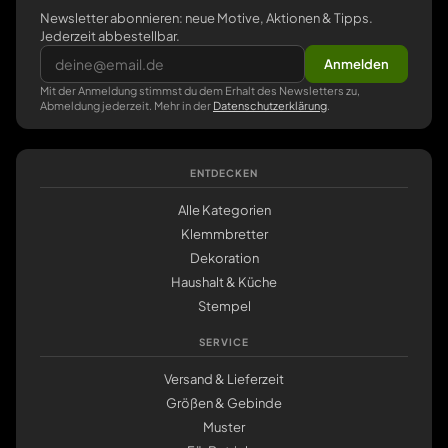
Newsletter abonnieren: neue Motive, Aktionen & Tipps.
Jederzeit abbestellbar.
Anmelden
Mit der Anmeldung stimmst du dem Erhalt des Newsletters zu,
Abmeldung jederzeit. Mehr in der
Datenschutzerklärung
.
ENTDECKEN
Alle Kategorien
Klemmbretter
Dekoration
Haushalt & Küche
Stempel
SERVICE
Versand & Lieferzeit
Größen & Gebinde
Muster