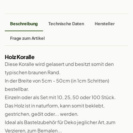
Beschreibung
Technische Daten
Hersteller
Frage zum Artikel
Holz Koralle
Diese Koralle wird gelasert und besitzt somit den
typischen braunen Rand.
In der Breite von 5cm - 50cm (in 1cm Schritten)
bestellbar.
Einzeln oder als Set mit 10, 25, 50 oder 100 Stück.
Das Holz ist in naturform, kann somit beklebt,
gestrichen, geölt oder... werden.
Ideal als Bastelzubehör für Deko jeglicher Art, zum
Verzieren, zum Bemalen...