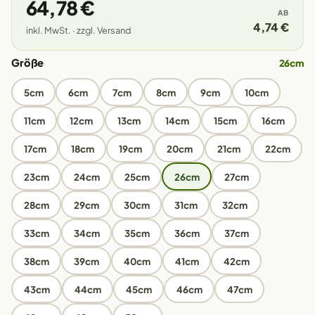
64,78 €
AB
4,74 €
inkl. MwSt. · zzgl. Versand
Größe
26cm
5cm
6cm
7cm
8cm
9cm
10cm
11cm
12cm
13cm
14cm
15cm
16cm
17cm
18cm
19cm
20cm
21cm
22cm
23cm
24cm
25cm
26cm
27cm
28cm
29cm
30cm
31cm
32cm
33cm
34cm
35cm
36cm
37cm
38cm
39cm
40cm
41cm
42cm
43cm
44cm
45cm
46cm
47cm