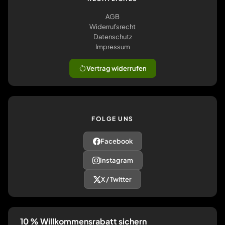
AGB
Widerrufsrecht
Datenschutz
Impressum
Vertrag widerrufen
FOLGE UNS
Facebook
Instagram
X / Twitter
10 % Willkommensrabatt sichern