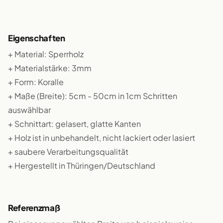
Eigenschaften
+ Material: Sperrholz
+ Materialstärke: 3mm
+ Form: Koralle
+ Maße (Breite): 5cm - 50cm in 1cm Schritten
auswählbar
+ Schnittart: gelasert, glatte Kanten
+ Holz ist in unbehandelt, nicht lackiert oder lasiert
+ saubere Verarbeitungsqualität
+ Hergestellt in Thüringen/Deutschland
Referenzmaß