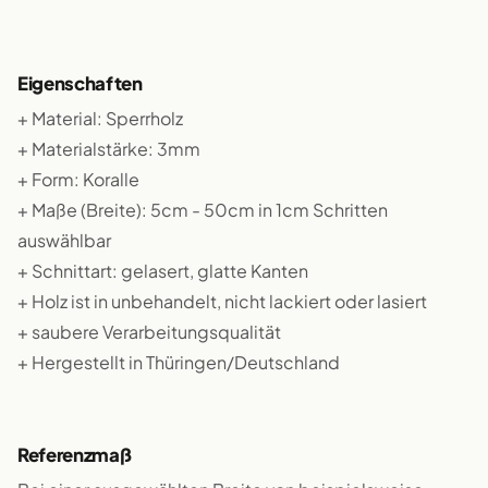
Eigenschaften
+ Material: Sperrholz
+ Materialstärke: 3mm
+ Form: Koralle
+ Maße (Breite): 5cm - 50cm in 1cm Schritten
auswählbar
+ Schnittart: gelasert, glatte Kanten
+ Holz ist in unbehandelt, nicht lackiert oder lasiert
+ saubere Verarbeitungsqualität
+ Hergestellt in Thüringen/Deutschland
Referenzmaß