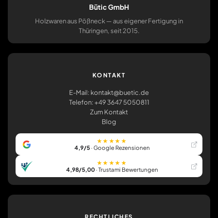
Bütic GmbH
Holzwaren aus Pößneck — aus eigener Fertigung in
Thüringen, seit 2015.
KONTAKT
E-Mail: kontakt@buetic.de
Telefon: +49 3647 5050811
Zum Kontakt
Blog
★★★★★
4,9/5
· Google Rezensionen
★★★★★
4,98/5,00
· Trustami Bewertungen
RECHTLICHES