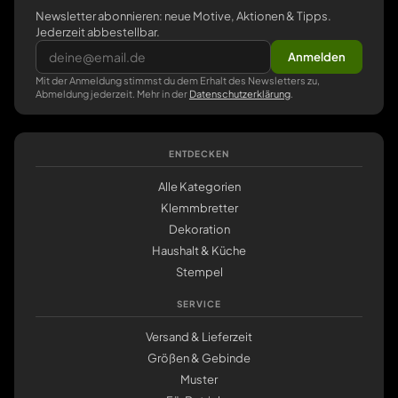
Newsletter abonnieren: neue Motive, Aktionen & Tipps.
Jederzeit abbestellbar.
Anmelden
Mit der Anmeldung stimmst du dem Erhalt des Newsletters zu,
Abmeldung jederzeit. Mehr in der
Datenschutzerklärung
.
ENTDECKEN
Alle Kategorien
Klemmbretter
Dekoration
Haushalt & Küche
Stempel
SERVICE
Versand & Lieferzeit
Größen & Gebinde
Muster