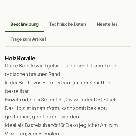
Beschreibung
Technische Daten
Hersteller
Frage zum Artikel
Holz Koralle
Diese Koralle wird gelasert und besitzt somit den
typischen braunen Rand.
In der Breite von 5cm - 50cm (in 1cm Schritten)
bestellbar.
Einzeln oder als Set mit 10, 25, 50 oder 100 Stück.
Das Holz ist in naturform, kann somit beklebt,
gestrichen, geölt oder... werden.
Ideal als Bastelzubehör für Deko jeglicher Art, zum
Verzieren, zum Bemalen...