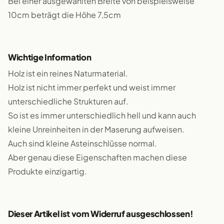
Bei einer ausgewählten Breite von beispielsweise
10cm beträgt die Höhe 7,5cm
Wichtige Information
Holz ist ein reines Naturmaterial.
Holz ist nicht immer perfekt und weist immer
unterschiedliche Strukturen auf.
So ist es immer unterschiedlich hell und kann auch
kleine Unreinheiten in der Maserung aufweisen.
Auch sind kleine Asteinschlüsse normal.
Aber genau diese Eigenschaften machen diese
Produkte einzigartig.
Dieser Artikel ist vom Widerruf ausgeschlossen!