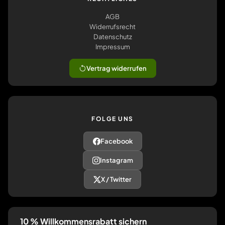
AGB
Widerrufsrecht
Datenschutz
Impressum
Vertrag widerrufen
FOLGE UNS
Facebook
Instagram
X / Twitter
10 % Willkommensrabatt sichern