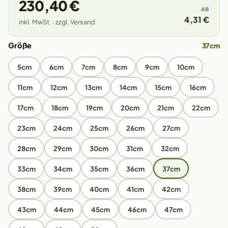
230,40 €
AB
4,31 €
inkl. MwSt. · zzgl. Versand
Größe
37cm
5cm
6cm
7cm
8cm
9cm
10cm
11cm
12cm
13cm
14cm
15cm
16cm
17cm
18cm
19cm
20cm
21cm
22cm
23cm
24cm
25cm
26cm
27cm
28cm
29cm
30cm
31cm
32cm
33cm
34cm
35cm
36cm
37cm
38cm
39cm
40cm
41cm
42cm
43cm
44cm
45cm
46cm
47cm