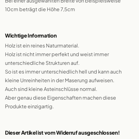
Bei einer ausgewählten Breite von beispielsweise
10cm beträgt die Höhe 7,5cm
Wichtige Information
Holz ist ein reines Naturmaterial.
Holz ist nicht immer perfekt und weist immer
unterschiedliche Strukturen auf.
So ist es immer unterschiedlich hell und kann auch
kleine Unreinheiten in der Maserung aufweisen.
Auch sind kleine Asteinschlüsse normal.
Aber genau diese Eigenschaften machen diese
Produkte einzigartig.
Dieser Artikel ist vom Widerruf ausgeschlossen!