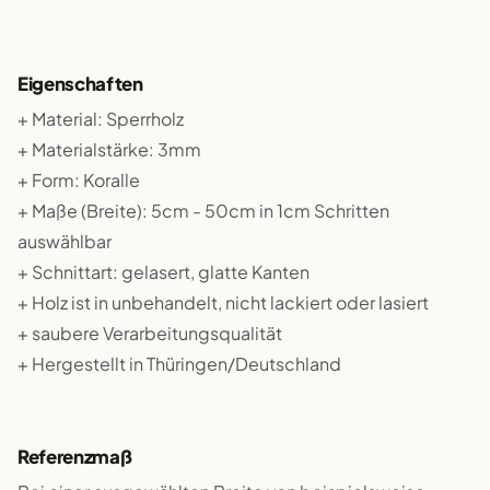
Eigenschaften
+ Material: Sperrholz
+ Materialstärke: 3mm
+ Form: Koralle
+ Maße (Breite): 5cm - 50cm in 1cm Schritten
auswählbar
+ Schnittart: gelasert, glatte Kanten
+ Holz ist in unbehandelt, nicht lackiert oder lasiert
+ saubere Verarbeitungsqualität
+ Hergestellt in Thüringen/Deutschland
Referenzmaß