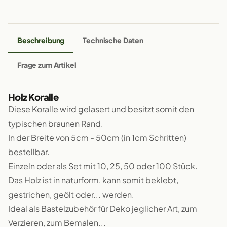
Beschreibung
Technische Daten
Frage zum Artikel
Holz Koralle
Diese Koralle wird gelasert und besitzt somit den
typischen braunen Rand.
In der Breite von 5cm - 50cm (in 1cm Schritten)
bestellbar.
Einzeln oder als Set mit 10, 25, 50 oder 100 Stück.
Das Holz ist in naturform, kann somit beklebt,
gestrichen, geölt oder... werden.
Ideal als Bastelzubehör für Deko jeglicher Art, zum
Verzieren, zum Bemalen...