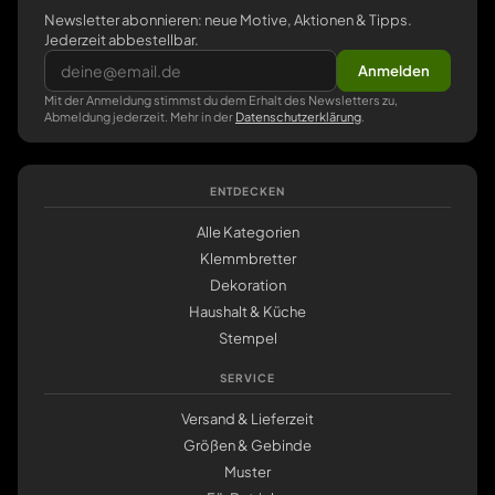
Newsletter abonnieren: neue Motive, Aktionen & Tipps.
Jederzeit abbestellbar.
Anmelden
Mit der Anmeldung stimmst du dem Erhalt des Newsletters zu,
Abmeldung jederzeit. Mehr in der
Datenschutzerklärung
.
ENTDECKEN
Alle Kategorien
Klemmbretter
Dekoration
Haushalt & Küche
Stempel
SERVICE
Versand & Lieferzeit
Größen & Gebinde
Muster