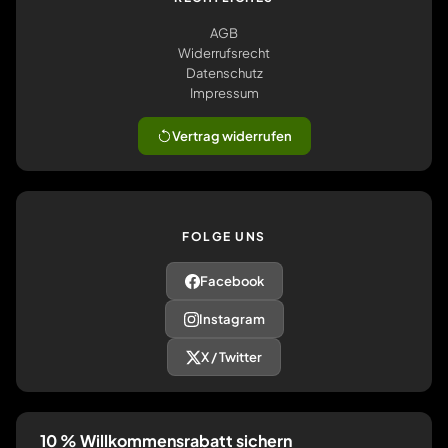
AGB
Widerrufsrecht
Datenschutz
Impressum
Vertrag widerrufen
FOLGE UNS
Facebook
Instagram
X / Twitter
10 % Willkommensrabatt sichern