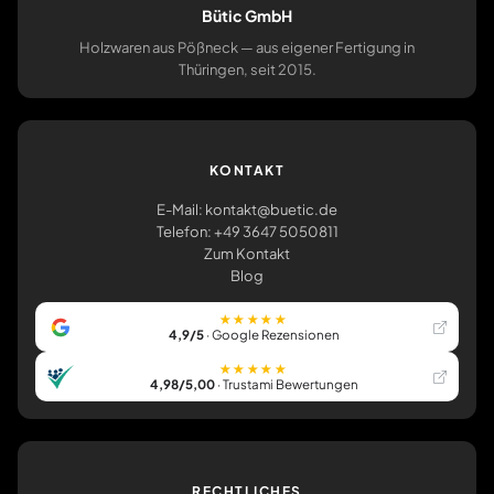
Bütic GmbH
Holzwaren aus Pößneck — aus eigener Fertigung in
Thüringen, seit 2015.
KONTAKT
E-Mail: kontakt@buetic.de
Telefon: +49 3647 5050811
Zum Kontakt
Blog
★★★★★
4,9/5
· Google Rezensionen
★★★★★
4,98/5,00
· Trustami Bewertungen
RECHTLICHES