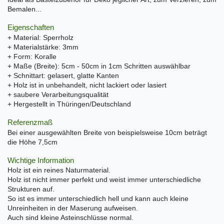
Bemalen...
Eigenschaften
+ Material: Sperrholz
+ Materialstärke: 3mm
+ Form: Koralle
+ Maße (Breite): 5cm - 50cm in 1cm Schritten auswählbar
+ Schnittart: gelasert, glatte Kanten
+ Holz ist in unbehandelt, nicht lackiert oder lasiert
+ saubere Verarbeitungsqualität
+ Hergestellt in Thüringen/Deutschland
Referenzmaß
Bei einer ausgewählten Breite von beispielsweise 10cm beträgt
die Höhe 7,5cm
Wichtige Information
Holz ist ein reines Naturmaterial.
Holz ist nicht immer perfekt und weist immer unterschiedliche
Strukturen auf.
So ist es immer unterschiedlich hell und kann auch kleine
Unreinheiten in der Maserung aufweisen.
Auch sind kleine Asteinschlüsse normal.