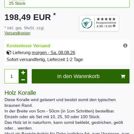
*
198,49 EUR
* inkl. ges. MwSt. zzgl.
Versandkosten
Kostenloser Versand
Lieferung
morgen - Sa. 08.08.26
Sofort versandfertig, Lieferzeit 1-2 Tage
In den Warenkorb
Holz Koralle
Diese Koralle wird gelasert und besitzt somit den typischen
braunen Rand.
In der Breite von 5cm - 50cm (in 1cm Schritten) bestellbar.
Einzeln oder als Set mit 10, 25, 50 oder 100 Stück.
Das Holz ist in naturform, kann somit beklebt, gestrichen, geölt
oder... werden.
Ideal als Bastelzubehör für Deko jeglicher Art, zum Verzieren, zum