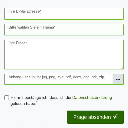
Ihre E-Mailadresse*
Bitte wählen Sie ein Thema*
Ihre Frage*
Anhang - erlaubt ist jpg, png, svg, pdf, docx, doc, odt, zip
Hiermit bestätige ich, dass ich die
Daten­schutz­erklärung
*
gelesen habe.
Frage absenden