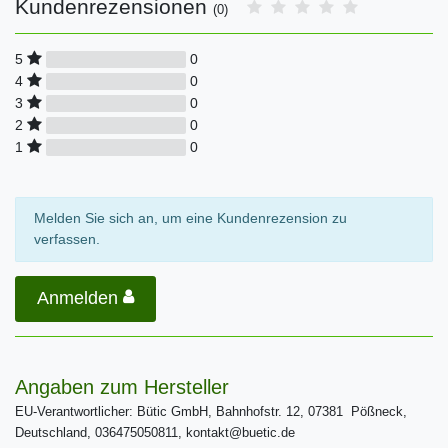
Kundenrezensionen
(0)
0
5
0
4
0
3
0
2
0
1
Melden Sie sich an, um eine Kundenrezension zu
verfassen.
Anmelden
Angaben zum Hersteller
EU-Verantwortlicher: Bütic GmbH, Bahnhofstr. 12, 07381 Pößneck,
Deutschland, 036475050811, kontakt@buetic.de