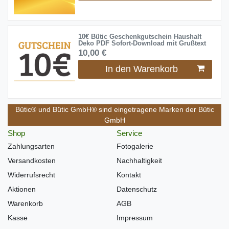
10€ Bütic Geschenkgutschein Haushalt
Deko PDF Sofort-Download mit Grußtext
10,00 €
In den Warenkorb
Bütic® und Bütic GmbH® sind eingetragene Marken der Bütic
GmbH
Shop
Service
Zahlungsarten
Fotogalerie
Versandkosten
Nachhaltigkeit
Widerrufsrecht
Kontakt
Aktionen
Datenschutz
Warenkorb
AGB
Kasse
Impressum