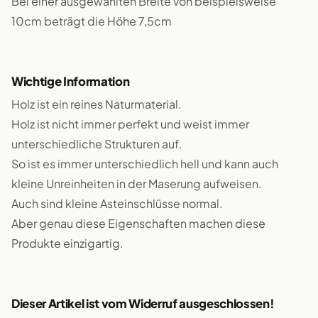
Bei einer ausgewählten Breite von beispielsweise
10cm beträgt die Höhe 7,5cm
Wichtige Information
Holz ist ein reines Naturmaterial.
Holz ist nicht immer perfekt und weist immer
unterschiedliche Strukturen auf.
So ist es immer unterschiedlich hell und kann auch
kleine Unreinheiten in der Maserung aufweisen.
Auch sind kleine Asteinschlüsse normal.
Aber genau diese Eigenschaften machen diese
Produkte einzigartig.
Dieser Artikel ist vom Widerruf ausgeschlossen!