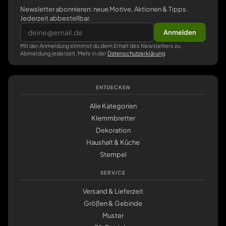
Newsletter abonnieren: neue Motive, Aktionen & Tipps.
Jederzeit abbestellbar.
Anmelden
Mit der Anmeldung stimmst du dem Erhalt des Newsletters zu,
Abmeldung jederzeit. Mehr in der
Datenschutzerklärung
.
ENTDECKEN
Alle Kategorien
Klemmbretter
Dekoration
Haushalt & Küche
Stempel
SERVICE
Versand & Lieferzeit
Größen & Gebinde
Muster