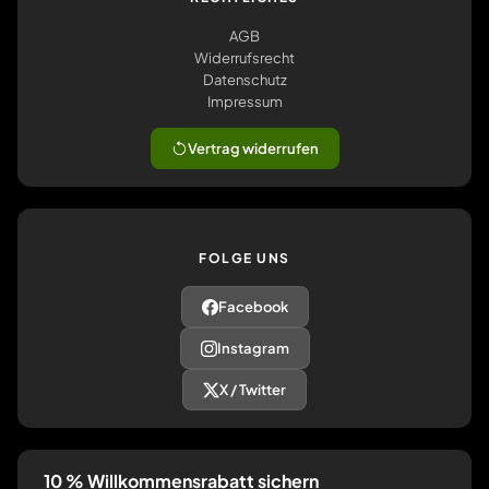
AGB
Widerrufsrecht
Datenschutz
Impressum
Vertrag widerrufen
FOLGE UNS
Facebook
Instagram
X / Twitter
10 % Willkommensrabatt sichern