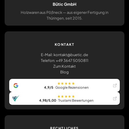
Bütic GmbH
Holzwaren aus Pößneck — aus eigener Fertigung in
Thüringen, seit 2015.
KONTAKT
E-Mail: kontakt@buetic.de
Telefon: +49 3647 5050811
Zum Kontakt
Blog
★★★★★
4,9/5
· Google Rezensionen
★★★★★
4,98/5,00
· Trustami Bewertungen
RECHTLICHES