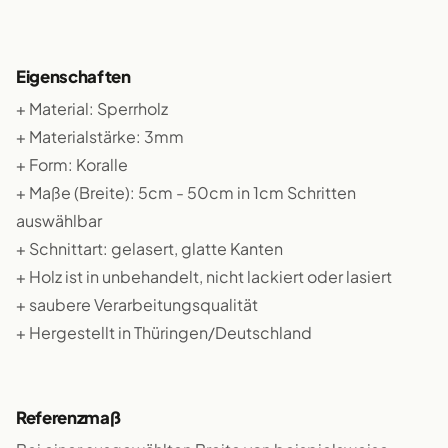
Eigenschaften
+ Material: Sperrholz
+ Materialstärke: 3mm
+ Form: Koralle
+ Maße (Breite): 5cm - 50cm in 1cm Schritten
auswählbar
+ Schnittart: gelasert, glatte Kanten
+ Holz ist in unbehandelt, nicht lackiert oder lasiert
+ saubere Verarbeitungsqualität
+ Hergestellt in Thüringen/Deutschland
Referenzmaß