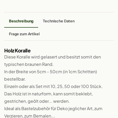
Beschreibung
Technische Daten
Frage zum Artikel
Holz Koralle
Diese Koralle wird gelasert und besitzt somit den
typischen braunen Rand.
In der Breite von 5cm - 50cm (in 1cm Schritten)
bestellbar.
Einzeln oder als Set mit 10, 25, 50 oder 100 Stück.
Das Holz ist in naturform, kann somit beklebt,
gestrichen, geölt oder... werden.
Ideal als Bastelzubehör für Deko jeglicher Art, zum
Verzieren, zum Bemalen...