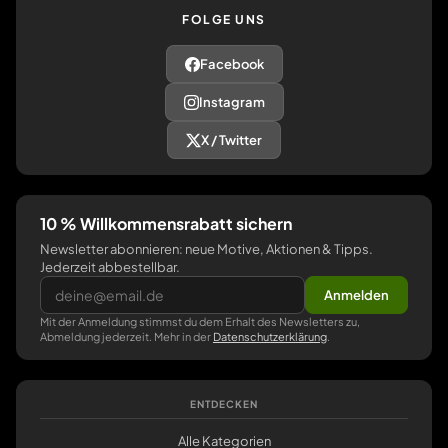
FOLGE UNS
Facebook
Instagram
X / Twitter
10 % Willkommensrabatt sichern
Newsletter abonnieren: neue Motive, Aktionen & Tipps.
Jederzeit abbestellbar.
Anmelden
Mit der Anmeldung stimmst du dem Erhalt des Newsletters zu,
Abmeldung jederzeit. Mehr in der
Datenschutzerklärung
.
ENTDECKEN
Alle Kategorien