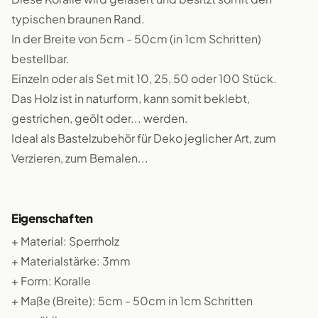
typischen braunen Rand.
In der Breite von 5cm - 50cm (in 1cm Schritten)
bestellbar.
Einzeln oder als Set mit 10, 25, 50 oder 100 Stück.
Das Holz ist in naturform, kann somit beklebt,
gestrichen, geölt oder... werden.
Ideal als Bastelzubehör für Deko jeglicher Art, zum
Verzieren, zum Bemalen...
Eigenschaften
+ Material: Sperrholz
+ Materialstärke: 3mm
+ Form: Koralle
+ Maße (Breite): 5cm - 50cm in 1cm Schritten