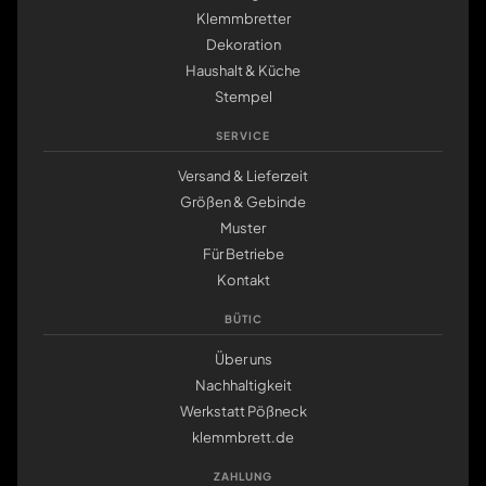
Klemmbretter
Dekoration
Haushalt & Küche
Stempel
SERVICE
Versand & Lieferzeit
Größen & Gebinde
Muster
Für Betriebe
Kontakt
BÜTIC
Über uns
Nachhaltigkeit
Werkstatt Pößneck
klemmbrett.de
ZAHLUNG