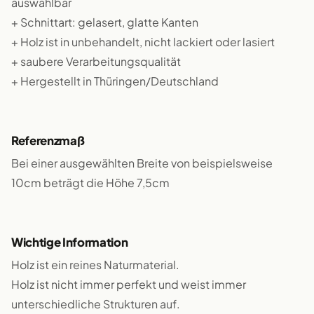
auswählbar
+ Schnittart: gelasert, glatte Kanten
+ Holz ist in unbehandelt, nicht lackiert oder lasiert
+ saubere Verarbeitungsqualität
+ Hergestellt in Thüringen/Deutschland
Referenzmaß
Bei einer ausgewählten Breite von beispielsweise
10cm beträgt die Höhe 7,5cm
Wichtige Information
Holz ist ein reines Naturmaterial.
Holz ist nicht immer perfekt und weist immer
unterschiedliche Strukturen auf.