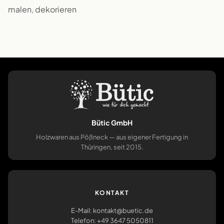
malen, dekorieren
Bütic GmbH
Holzwaren aus Pößneck — aus eigener Fertigung in
Thüringen, seit 2015.
KONTAKT
E-Mail: kontakt@buetic.de
Telefon: +49 3647 5050811