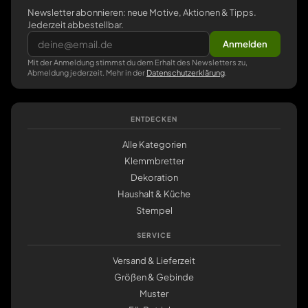
Newsletter abonnieren: neue Motive, Aktionen & Tipps.
Jederzeit abbestellbar.
Anmelden
Mit der Anmeldung stimmst du dem Erhalt des Newsletters zu,
Abmeldung jederzeit. Mehr in der
Datenschutzerklärung
.
ENTDECKEN
Alle Kategorien
Klemmbretter
Dekoration
Haushalt & Küche
Stempel
SERVICE
Versand & Lieferzeit
Größen & Gebinde
Muster