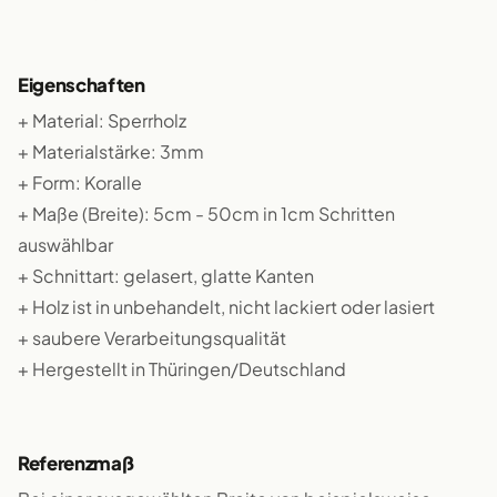
Eigenschaften
+ Material: Sperrholz
+ Materialstärke: 3mm
+ Form: Koralle
+ Maße (Breite): 5cm - 50cm in 1cm Schritten
auswählbar
+ Schnittart: gelasert, glatte Kanten
+ Holz ist in unbehandelt, nicht lackiert oder lasiert
+ saubere Verarbeitungsqualität
+ Hergestellt in Thüringen/Deutschland
Referenzmaß