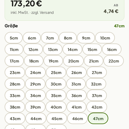
173,20 €
AB
4,74 €
inkl. MwSt. · zzgl. Versand
Größe
47cm
5cm
6cm
7cm
8cm
9cm
10cm
11cm
12cm
13cm
14cm
15cm
16cm
17cm
18cm
19cm
20cm
21cm
22cm
23cm
24cm
25cm
26cm
27cm
28cm
29cm
30cm
31cm
32cm
33cm
34cm
35cm
36cm
37cm
38cm
39cm
40cm
41cm
42cm
43cm
44cm
45cm
46cm
47cm