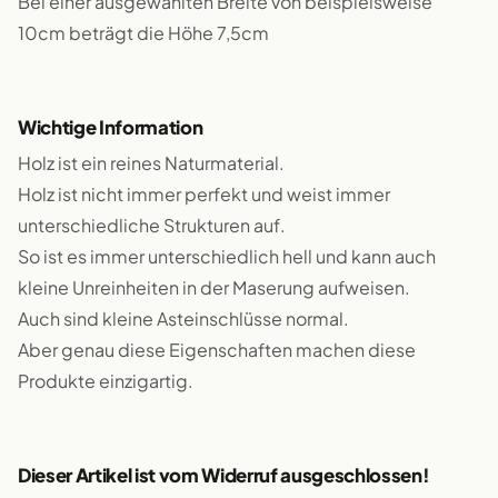
Bei einer ausgewählten Breite von beispielsweise
10cm beträgt die Höhe 7,5cm
Wichtige Information
Holz ist ein reines Naturmaterial.
Holz ist nicht immer perfekt und weist immer
unterschiedliche Strukturen auf.
So ist es immer unterschiedlich hell und kann auch
kleine Unreinheiten in der Maserung aufweisen.
Auch sind kleine Asteinschlüsse normal.
Aber genau diese Eigenschaften machen diese
Produkte einzigartig.
Dieser Artikel ist vom Widerruf ausgeschlossen!