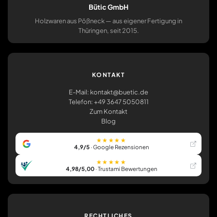
Bütic GmbH
Holzwaren aus Pößneck — aus eigener Fertigung in
Thüringen, seit 2015.
KONTAKT
E-Mail: kontakt@buetic.de
Telefon: +49 3647 5050811
Zum Kontakt
Blog
★★★★★
4,9/5
· Google Rezensionen
★★★★★
4,98/5,00
· Trustami Bewertungen
RECHTLICHES