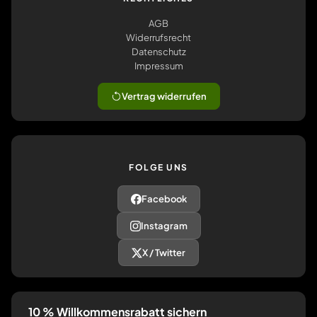
AGB
Widerrufsrecht
Datenschutz
Impressum
Vertrag widerrufen
FOLGE UNS
Facebook
Instagram
X / Twitter
10 % Willkommensrabatt sichern