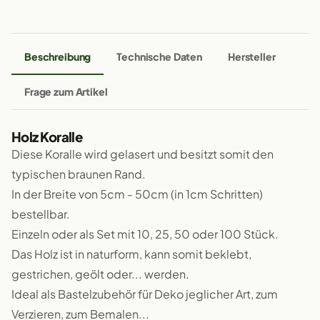
Beschreibung
Technische Daten
Hersteller
Frage zum Artikel
Holz Koralle
Diese Koralle wird gelasert und besitzt somit den
typischen braunen Rand.
In der Breite von 5cm - 50cm (in 1cm Schritten)
bestellbar.
Einzeln oder als Set mit 10, 25, 50 oder 100 Stück.
Das Holz ist in naturform, kann somit beklebt,
gestrichen, geölt oder... werden.
Ideal als Bastelzubehör für Deko jeglicher Art, zum
Verzieren, zum Bemalen...