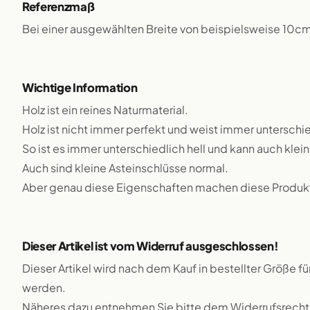
Referenzmaß
Bei einer ausgewählten Breite von beispielsweise 10c
Wichtige Information
Holz ist ein reines Naturmaterial.
Holz ist nicht immer perfekt und weist immer unterschie
So ist es immer unterschiedlich hell und kann auch klei
Auch sind kleine Asteinschlüsse normal.
Aber genau diese Eigenschaften machen diese Produkte
Dieser Artikel ist vom Widerruf ausgeschlossen!
Dieser Artikel wird nach dem Kauf in bestellter Größe f
werden.
Näheres dazu entnehmen Sie bitte dem Widerrufsrecht