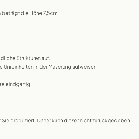
m beträgt die Höhe 7,5cm
dliche Strukturen auf.
ne Unreinheiten in der Maserung aufweisen.
 einzigartig.
ür Sie produziert. Daher kann dieser nicht zurückgegeben
.