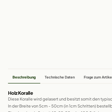
Beschreibung
Technische Daten
Frage zum Artike
Holz Koralle
Diese Koralle wird gelasert und besitzt somit den typi
In der Breite von 5cm - 50cm (in 1cm Schritten) bestellb