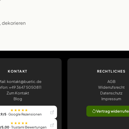
n, dekorieren
KONTAKT
RECHTLICHES
ail: kontakt@buetic.de
AGB
efon: +49 3647 5050811
Widerrufsrecht
Zum Kontakt
Datenschutz
Blog
Impressum
★★★★★
Vertrag widerrufe
,9/5
· Google Rezensionen
★★★★★
/5,00
· Trustami Bewertungen