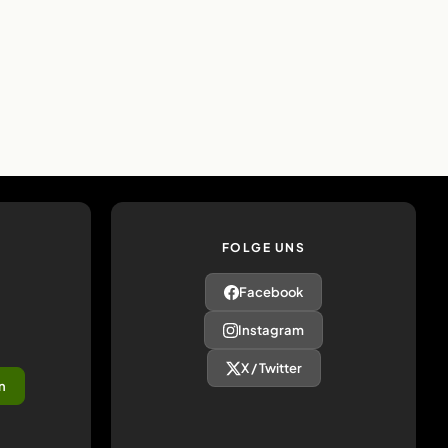
FOLGE UNS
Facebook
Instagram
X / Twitter
n