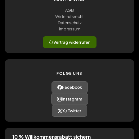
AGB
Widerrufsrecht
Datenschutz
Impressum
Vertrag widerrufen
FOLGE UNS
Facebook
Instagram
X / Twitter
10 % Willkommensrabatt sichern