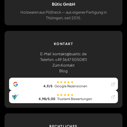
Bütic GmbH
Holzwaren aus Pößneck — aus eigener Fertigung in
Thüringen, seit 2015.
KONTAKT
E-Mail: kontakt@buetic.de
Telefon: +49 3647 5050811
Zum Kontakt
Blog
★★★★★
4,9/5
· Google Rezensionen
★★★★★
4,98/5,00
· Trustami Bewertungen
RECHTLICHES