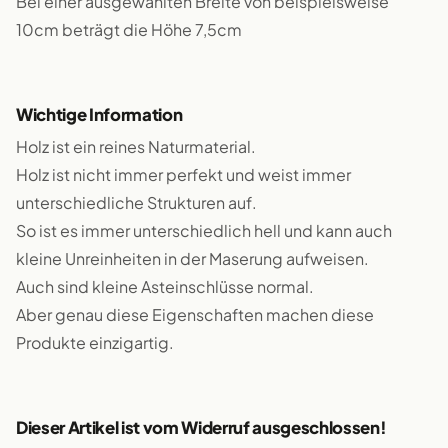
Bei einer ausgewählten Breite von beispielsweise
10cm beträgt die Höhe 7,5cm
Wichtige Information
Holz ist ein reines Naturmaterial.
Holz ist nicht immer perfekt und weist immer
unterschiedliche Strukturen auf.
So ist es immer unterschiedlich hell und kann auch
kleine Unreinheiten in der Maserung aufweisen.
Auch sind kleine Asteinschlüsse normal.
Aber genau diese Eigenschaften machen diese
Produkte einzigartig.
Dieser Artikel ist vom Widerruf ausgeschlossen!