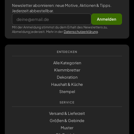
Newsletter abonnieren: neue Motive, Aktionen & Tipps.
Jederzeit abbestellbar.
Anmelden
Mit der Anmeldung stimmst du dem Erhalt des Newsletters zu,
Abmeldung jederzeit. Mehr in der
Datenschutzerklärung
.
ENTDECKEN
Alle Kategorien
Klemmbretter
Dekoration
Haushalt & Küche
Stempel
SERVICE
Versand & Lieferzeit
Größen & Gebinde
Muster