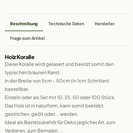
Beschreibung
Technische Daten
Hersteller
Frage zum Artikel
Holz Koralle
Diese Koralle wird gelasert und besitzt somit den
typischen braunen Rand.
In der Breite von 5cm - 50cm (in 1cm Schritten)
bestellbar.
Einzeln oder als Set mit 10, 25, 50 oder 100 Stück.
Das Holz ist in naturform, kann somit beklebt,
gestrichen, geölt oder... werden.
Ideal als Bastelzubehör für Deko jeglicher Art, zum
Verzieren, zum Bemalen...