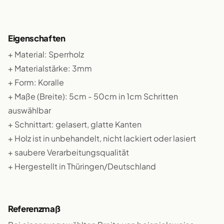
Eigenschaften
+ Material: Sperrholz
+ Materialstärke: 3mm
+ Form: Koralle
+ Maße (Breite): 5cm - 50cm in 1cm Schritten
auswählbar
+ Schnittart: gelasert, glatte Kanten
+ Holz ist in unbehandelt, nicht lackiert oder lasiert
+ saubere Verarbeitungsqualität
+ Hergestellt in Thüringen/Deutschland
Referenzmaß