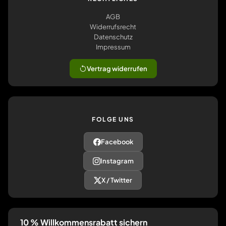
AGB
Widerrufsrecht
Datenschutz
Impressum
Vertrag widerrufen
FOLGE UNS
Facebook
Instagram
X / Twitter
10 % Willkommensrabatt sichern