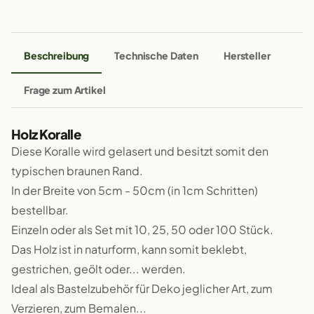
Beschreibung
Technische Daten
Hersteller
Frage zum Artikel
Holz Koralle
Diese Koralle wird gelasert und besitzt somit den
typischen braunen Rand.
In der Breite von 5cm - 50cm (in 1cm Schritten)
bestellbar.
Einzeln oder als Set mit 10, 25, 50 oder 100 Stück.
Das Holz ist in naturform, kann somit beklebt,
gestrichen, geölt oder... werden.
Ideal als Bastelzubehör für Deko jeglicher Art, zum
Verzieren, zum Bemalen...