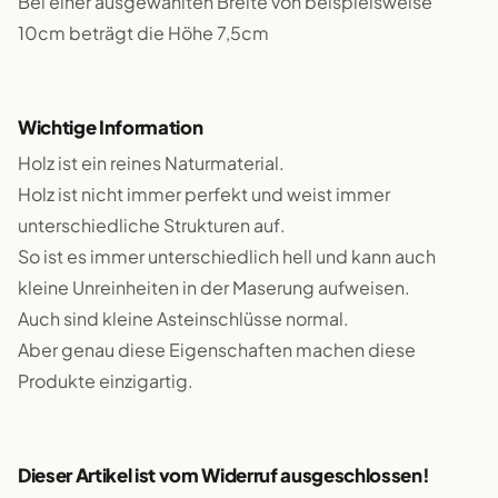
Bei einer ausgewählten Breite von beispielsweise
10cm beträgt die Höhe 7,5cm
Wichtige Information
Holz ist ein reines Naturmaterial.
Holz ist nicht immer perfekt und weist immer
unterschiedliche Strukturen auf.
So ist es immer unterschiedlich hell und kann auch
kleine Unreinheiten in der Maserung aufweisen.
Auch sind kleine Asteinschlüsse normal.
Aber genau diese Eigenschaften machen diese
Produkte einzigartig.
Dieser Artikel ist vom Widerruf ausgeschlossen!