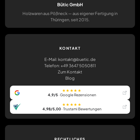
Bütic GmbH
Holzwaren aus Pößneck — aus eigener Fertigung in
Thüringen, seit 2015.
KONTAKT
E-Mail: kontakt@buetic.de
Telefon: +49 3647 5050811
Zum Kontakt
Blog
★★★★★
4,9/5
· Google Rezensionen
★★★★★
4,98/5,00
· Trustami Bewertungen
RECHTLICHES