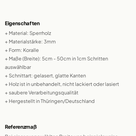
Eigenschaften
+ Material: Sperrholz
+ Materialstärke: 3mm
+ Form: Koralle
+ Maße (Breite): 5cm - 50cm in 1cm Schritten
auswählbar
+ Schnittart: gelasert, glatte Kanten
+ Holz ist in unbehandelt, nicht lackiert oder lasiert
+ saubere Verarbeitungsqualität
+ Hergestellt in Thüringen/Deutschland
Referenzmaß