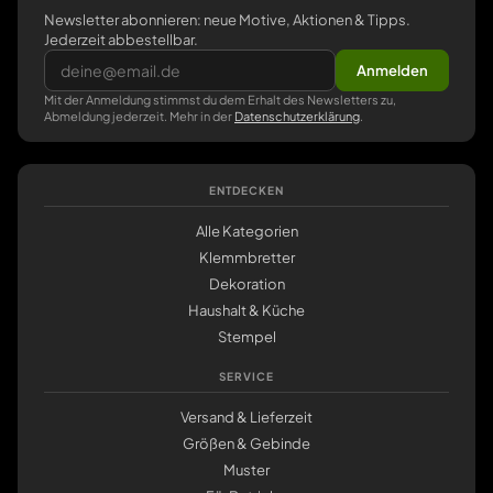
Newsletter abonnieren: neue Motive, Aktionen & Tipps.
Jederzeit abbestellbar.
Anmelden
Mit der Anmeldung stimmst du dem Erhalt des Newsletters zu,
Abmeldung jederzeit. Mehr in der
Datenschutzerklärung
.
ENTDECKEN
Alle Kategorien
Klemmbretter
Dekoration
Haushalt & Küche
Stempel
SERVICE
Versand & Lieferzeit
Größen & Gebinde
Muster