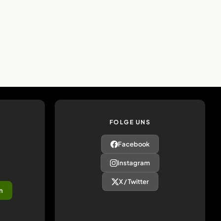
FOLGE UNS
Facebook
Instagram
X / Twitter
n