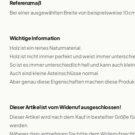
Referenzmaß
Bei einer ausgewählten Breite von beispielsweise 10c
Wichtige Information
Holz ist ein reines Naturmaterial.
Holz ist nicht immer perfekt und weist immer unterschie
So ist es immer unterschiedlich hell und kann auch klei
Auch sind kleine Asteinschlüsse normal.
Aber genau diese Eigenschaften machen diese Produkte
Dieser Artikel ist vom Widerruf ausgeschlossen!
Dieser Artikel wird nach dem Kauf in bestellter Größe f
werden.
Näheres dazu entnehmen Sie bitte dem Widerrufsrecht