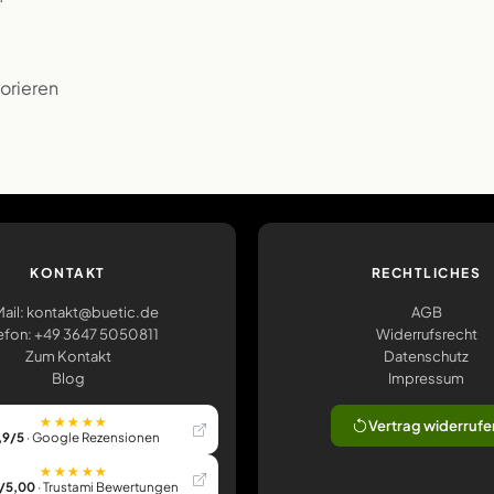
korieren
KONTAKT
RECHTLICHES
ail: kontakt@buetic.de
AGB
efon: +49 3647 5050811
Widerrufsrecht
Zum Kontakt
Datenschutz
Blog
Impressum
★★★★★
Vertrag widerrufe
,9/5
· Google Rezensionen
★★★★★
/5,00
· Trustami Bewertungen