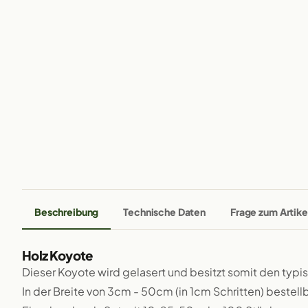
Beschreibung
Technische Daten
Frage zum Artike
Holz Koyote
Dieser Koyote wird gelasert und besitzt somit den typ
In der Breite von 3cm - 50cm (in 1cm Schritten) bestellb