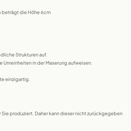
m beträgt die Höhe 6cm
dliche Strukturen auf.
ne Unreinheiten in der Maserung aufweisen.
 einzigartig.
ür Sie produziert. Daher kann dieser nicht zurückgegeben
.