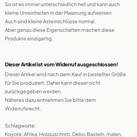
So ist es immer unterschiedlich hell und kann auch
kleine Unreinheiten in der Maserung aufweisen.
Auch sind kleine Asteinschlüsse normal.
Aber genau diese Eigenschaften machen diese
Produkte einzigartig.
Dieser Artikel ist vom Widerruf ausgeschlossen!
Dieser Artikel wird nach dem Kauf in bestellter Größe
für Sie produziert. Daher kann dieser nicht
zurückgegeben werden.
Näheres dazu entnehmen Sie bitte dem
Widerrufsrecht.
Schlagworte:
Koyote, Afrika, Holzzuschnitt, Deko, Basteln, malen,