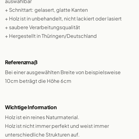
auswählbar
+ Schnittart: gelasert, glatte Kanten
+ Holz ist in unbehandelt, nicht lackiert oder lasiert
+ saubere Verarbeitungsqualität
+ Hergestellt in Thüringen/Deutschland
Referenzmaß
Bei einer ausgewählten Breite von beispielsweise
10cm beträgt die Höhe 6cm
Wichtige Information
Holz ist ein reines Naturmaterial.
Holz ist nicht immer perfekt und weist immer
unterschiedliche Strukturen auf.