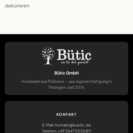
dekorieren
Bütic GmbH
Holzwaren aus Pößneck — aus eigener Fertigung in
Thüringen, seit 2015.
KONTAKT
E-Mail: kontakt@buetic.de
Telefon: +49 3647 5050811