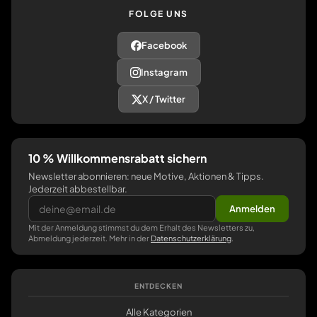
FOLGE UNS
Facebook
Instagram
X / Twitter
10 % Willkommensrabatt sichern
Newsletter abonnieren: neue Motive, Aktionen & Tipps.
Jederzeit abbestellbar.
Anmelden
Mit der Anmeldung stimmst du dem Erhalt des Newsletters zu,
Abmeldung jederzeit. Mehr in der
Datenschutzerklärung
.
ENTDECKEN
Alle Kategorien