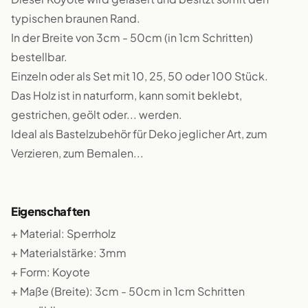
typischen braunen Rand.
In der Breite von 3cm - 50cm (in 1cm Schritten)
bestellbar.
Einzeln oder als Set mit 10, 25, 50 oder 100 Stück.
Das Holz ist in naturform, kann somit beklebt,
gestrichen, geölt oder... werden.
Ideal als Bastelzubehör für Deko jeglicher Art, zum
Verzieren, zum Bemalen...
Eigenschaften
+ Material: Sperrholz
+ Materialstärke: 3mm
+ Form: Koyote
+ Maße (Breite): 3cm - 50cm in 1cm Schritten