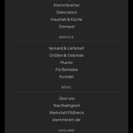
Klemmbretter
Dekoration
Haushalt & Küche
Stempel
SERVICE
Versand & Lieferzeit
Größen & Gebinde
Muster
Für Betriebe
Kontakt
BÜTIC
Über uns
Nachhaltigkeit
Werkstatt Pößneck
klemmbrett.de
ZAHLUNG