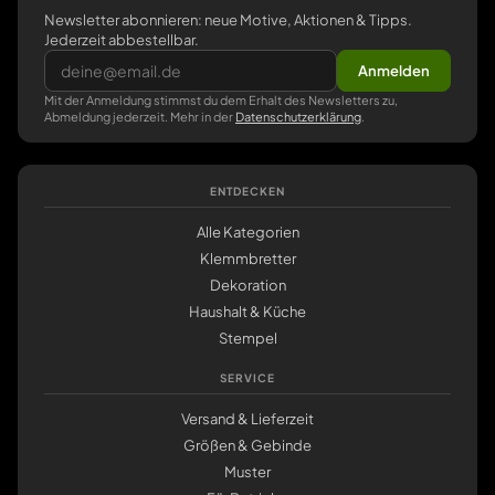
Newsletter abonnieren: neue Motive, Aktionen & Tipps.
Jederzeit abbestellbar.
Anmelden
Mit der Anmeldung stimmst du dem Erhalt des Newsletters zu,
Abmeldung jederzeit. Mehr in der
Datenschutzerklärung
.
ENTDECKEN
Alle Kategorien
Klemmbretter
Dekoration
Haushalt & Küche
Stempel
SERVICE
Versand & Lieferzeit
Größen & Gebinde
Muster