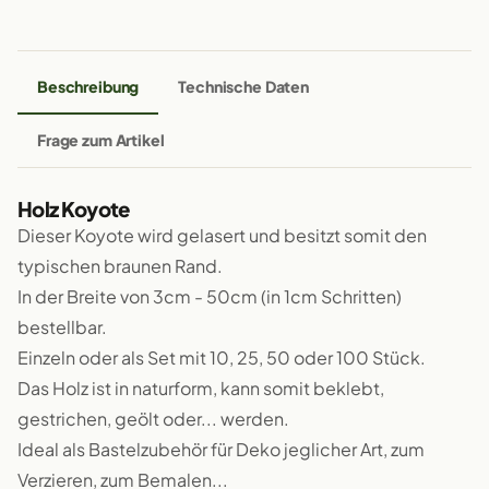
Beschreibung
Technische Daten
Frage zum Artikel
Holz Koyote
Dieser Koyote wird gelasert und besitzt somit den
typischen braunen Rand.
In der Breite von 3cm - 50cm (in 1cm Schritten)
bestellbar.
Einzeln oder als Set mit 10, 25, 50 oder 100 Stück.
Das Holz ist in naturform, kann somit beklebt,
gestrichen, geölt oder... werden.
Ideal als Bastelzubehör für Deko jeglicher Art, zum
Verzieren, zum Bemalen...