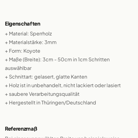
Eigenschaften
+ Material: Sperrholz
+ Materialstärke: 3mm
+ Form: Koyote
+ Maße (Breite): 3cm - 50cm in 1cm Schritten
auswählbar
+ Schnittart: gelasert, glatte Kanten
+ Holz ist in unbehandelt, nicht lackiert oder lasiert
+ saubere Verarbeitungsqualität
+ Hergestellt in Thüringen/Deutschland
Referenzmaß