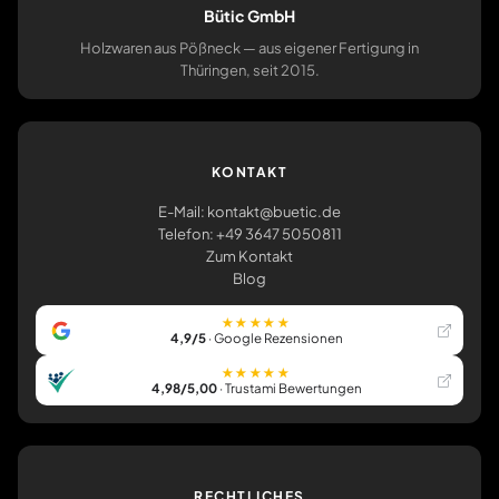
Bütic GmbH
Holzwaren aus Pößneck — aus eigener Fertigung in
Thüringen, seit 2015.
KONTAKT
E-Mail: kontakt@buetic.de
Telefon: +49 3647 5050811
Zum Kontakt
Blog
★★★★★
4,9/5
· Google Rezensionen
★★★★★
4,98/5,00
· Trustami Bewertungen
RECHTLICHES