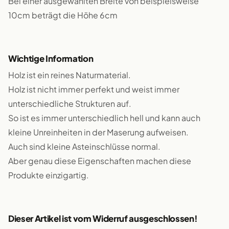
Bei einer ausgewählten Breite von beispielsweise
10cm beträgt die Höhe 6cm
Wichtige Information
Holz ist ein reines Naturmaterial.
Holz ist nicht immer perfekt und weist immer
unterschiedliche Strukturen auf.
So ist es immer unterschiedlich hell und kann auch
kleine Unreinheiten in der Maserung aufweisen.
Auch sind kleine Asteinschlüsse normal.
Aber genau diese Eigenschaften machen diese
Produkte einzigartig.
Dieser Artikel ist vom Widerruf ausgeschlossen!