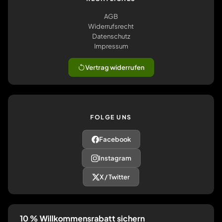
AGB
Widerrufsrecht
Datenschutz
Impressum
Vertrag widerrufen
FOLGE UNS
Facebook
Instagram
X / Twitter
10 % Willkommensrabatt sichern