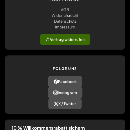
AGB
Widerrufsrecht
Datenschutz
Impressum
Vertrag widerrufen
FOLGE UNS
Facebook
Instagram
X / Twitter
10 % Willkommensrabatt sichern