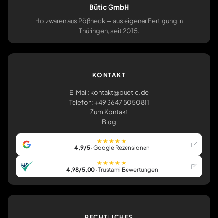
Bütic GmbH
Holzwaren aus Pößneck — aus eigener Fertigung in
Thüringen, seit 2015.
KONTAKT
E-Mail: kontakt@buetic.de
Telefon: +49 3647 5050811
Zum Kontakt
Blog
★★★★★
4,9/5
· Google Rezensionen
★★★★★
4,98/5,00
· Trustami Bewertungen
RECHTLICHES