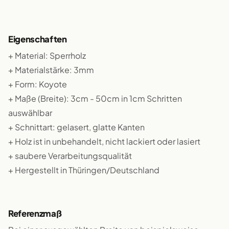
Eigenschaften
+ Material: Sperrholz
+ Materialstärke: 3mm
+ Form: Koyote
+ Maße (Breite): 3cm - 50cm in 1cm Schritten
auswählbar
+ Schnittart: gelasert, glatte Kanten
+ Holz ist in unbehandelt, nicht lackiert oder lasiert
+ saubere Verarbeitungsqualität
+ Hergestellt in Thüringen/Deutschland
Referenzmaß