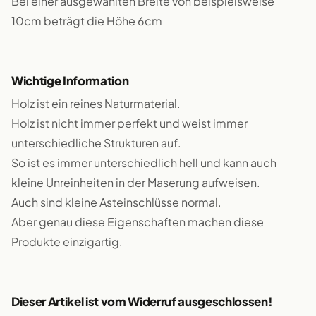
Bei einer ausgewählten Breite von beispielsweise
10cm beträgt die Höhe 6cm
Wichtige Information
Holz ist ein reines Naturmaterial.
Holz ist nicht immer perfekt und weist immer
unterschiedliche Strukturen auf.
So ist es immer unterschiedlich hell und kann auch
kleine Unreinheiten in der Maserung aufweisen.
Auch sind kleine Asteinschlüsse normal.
Aber genau diese Eigenschaften machen diese
Produkte einzigartig.
Dieser Artikel ist vom Widerruf ausgeschlossen!