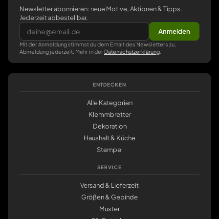
Newsletter abonnieren: neue Motive, Aktionen & Tipps.
Jederzeit abbestellbar.
Anmelden
Mit der Anmeldung stimmst du dem Erhalt des Newsletters zu,
Abmeldung jederzeit. Mehr in der
Datenschutzerklärung
.
ENTDECKEN
Alle Kategorien
Klemmbretter
Dekoration
Haushalt & Küche
Stempel
SERVICE
Versand & Lieferzeit
Größen & Gebinde
Muster