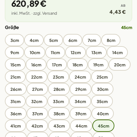
620,89 €
AB
4,43 €
inkl. MwSt. · zzgl. Versand
Größe
45cm
3cm
4cm
5cm
6cm
7cm
8cm
9cm
10cm
11cm
12cm
13cm
14cm
15cm
16cm
17cm
18cm
19cm
20cm
21cm
22cm
23cm
24cm
25cm
26cm
27cm
28cm
29cm
30cm
31cm
32cm
33cm
34cm
35cm
36cm
37cm
38cm
39cm
40cm
41cm
42cm
43cm
44cm
45cm