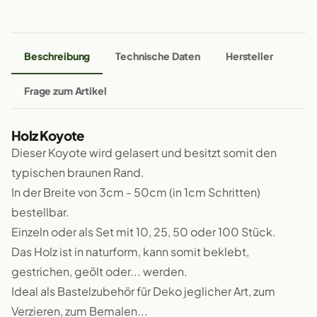
Beschreibung
Technische Daten
Hersteller
Frage zum Artikel
Holz Koyote
Dieser Koyote wird gelasert und besitzt somit den
typischen braunen Rand.
In der Breite von 3cm - 50cm (in 1cm Schritten)
bestellbar.
Einzeln oder als Set mit 10, 25, 50 oder 100 Stück.
Das Holz ist in naturform, kann somit beklebt,
gestrichen, geölt oder... werden.
Ideal als Bastelzubehör für Deko jeglicher Art, zum
Verzieren, zum Bemalen...