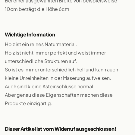
Bei einer ausgewählten Breite von beispielsweise
10cm beträgt die Höhe 6cm
Wichtige Information
Holz ist ein reines Naturmaterial.
Holz ist nicht immer perfekt und weist immer
unterschiedliche Strukturen auf.
So ist es immer unterschiedlich hell und kann auch
kleine Unreinheiten in der Maserung aufweisen.
Auch sind kleine Asteinschlüsse normal.
Aber genau diese Eigenschaften machen diese
Produkte einzigartig.
Dieser Artikel ist vom Widerruf ausgeschlossen!