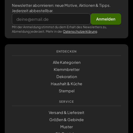
Newsletter abonnieren: neue Motive, Aktionen & Tipps.
Jederzeit abbestellbar.
Anmelden
Mit der Anmeldung stimmst du dem Erhalt des Newsletters zu,
Abmeldung jederzeit. Mehr in der
Datenschutzerklärung
.
ENTDECKEN
Alle Kategorien
Klemmbretter
Dekoration
Haushalt & Küche
Stempel
SERVICE
Versand & Lieferzeit
Größen & Gebinde
Muster