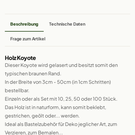
Beschreibung
Technische Daten
Frage zum Artikel
Holz Koyote
Dieser Koyote wird gelasert und besitzt somit den
typischen braunen Rand.
In der Breite von 3cm - 50cm (in 1cm Schritten)
bestellbar.
Einzeln oder als Set mit 10, 25, 50 oder 100 Stück.
Das Holz ist in naturform, kann somit beklebt,
gestrichen, geölt oder... werden.
Ideal als Bastelzubehör für Deko jeglicher Art, zum
Verzieren, zum Bemalen...