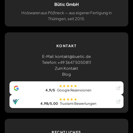
Bütic GmbH
Holzwaren aus Pößneck — aus eigener Fertigung in
Thüringen, seit 2015.
KONTAKT
E-Mail: kontakt@buetic.de
Telefon: +49 3647 5050811
Zum Kontakt
Blog
★★★★★
4,9/5
· Google Rezensionen
★★★★★
4,98/5,00
· Trustami Bewertungen
RECHTLICHES