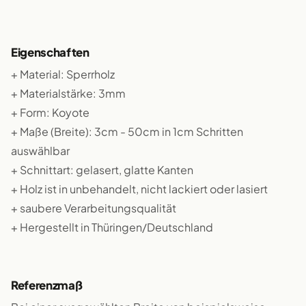
Eigenschaften
+ Material: Sperrholz
+ Materialstärke: 3mm
+ Form: Koyote
+ Maße (Breite): 3cm - 50cm in 1cm Schritten
auswählbar
+ Schnittart: gelasert, glatte Kanten
+ Holz ist in unbehandelt, nicht lackiert oder lasiert
+ saubere Verarbeitungsqualität
+ Hergestellt in Thüringen/Deutschland
Referenzmaß