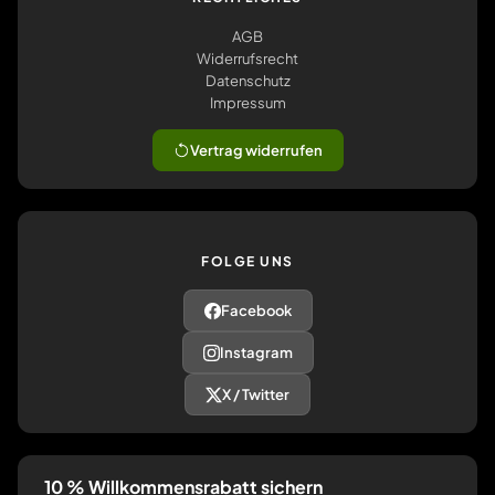
AGB
Widerrufsrecht
Datenschutz
Impressum
Vertrag widerrufen
FOLGE UNS
Facebook
Instagram
X / Twitter
10 % Willkommensrabatt sichern