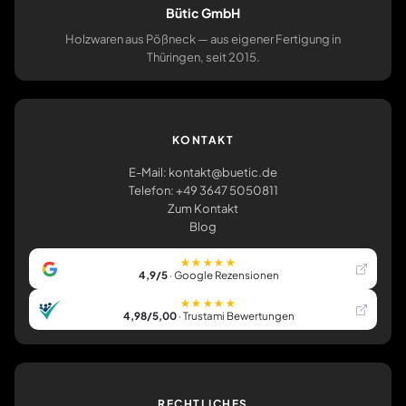
Bütic GmbH
Holzwaren aus Pößneck — aus eigener Fertigung in
Thüringen, seit 2015.
KONTAKT
E-Mail: kontakt@buetic.de
Telefon: +49 3647 5050811
Zum Kontakt
Blog
★★★★★
4,9/5
· Google Rezensionen
★★★★★
4,98/5,00
· Trustami Bewertungen
RECHTLICHES