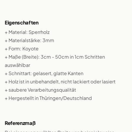
Eigenschaften
+ Material: Sperrholz
+ Materialstärke: 3mm
+ Form: Koyote
+ Maße (Breite): 3cm - 50cm in 1cm Schritten
auswählbar
+ Schnittart: gelasert, glatte Kanten
+ Holz ist in unbehandelt, nicht lackiert oder lasiert
+ saubere Verarbeitungsqualität
+ Hergestellt in Thüringen/Deutschland
Referenzmaß