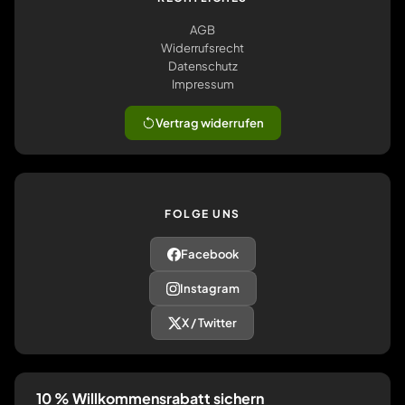
AGB
Widerrufsrecht
Datenschutz
Impressum
Vertrag widerrufen
FOLGE UNS
Facebook
Instagram
X / Twitter
10 % Willkommensrabatt sichern