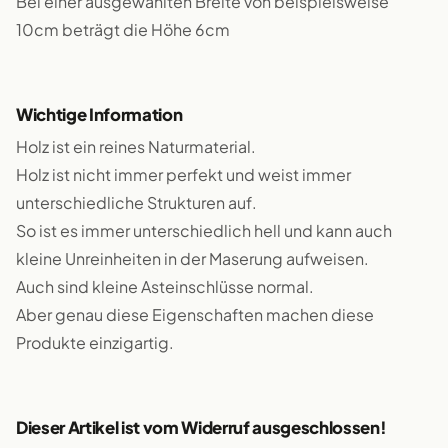
Bei einer ausgewählten Breite von beispielsweise
10cm beträgt die Höhe 6cm
Wichtige Information
Holz ist ein reines Naturmaterial.
Holz ist nicht immer perfekt und weist immer
unterschiedliche Strukturen auf.
So ist es immer unterschiedlich hell und kann auch
kleine Unreinheiten in der Maserung aufweisen.
Auch sind kleine Asteinschlüsse normal.
Aber genau diese Eigenschaften machen diese
Produkte einzigartig.
Dieser Artikel ist vom Widerruf ausgeschlossen!