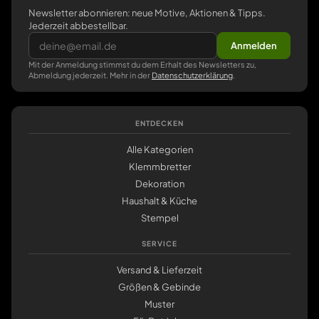
Newsletter abonnieren: neue Motive, Aktionen & Tipps.
Jederzeit abbestellbar.
Anmelden
Mit der Anmeldung stimmst du dem Erhalt des Newsletters zu,
Abmeldung jederzeit. Mehr in der
Datenschutzerklärung
.
ENTDECKEN
Alle Kategorien
Klemmbretter
Dekoration
Haushalt & Küche
Stempel
SERVICE
Versand & Lieferzeit
Größen & Gebinde
Muster