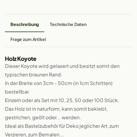
Beschreibung
Technische Daten
Frage zum Artikel
Holz Koyote
Dieser Koyote wird gelasert und besitzt somit den
typischen braunen Rand.
In der Breite von 3cm - 50cm (in 1cm Schritten)
bestellbar.
Einzeln oder als Set mit 10, 25, 50 oder 100 Stück.
Das Holz ist in naturform, kann somit beklebt,
gestrichen, geölt oder... werden.
Ideal als Bastelzubehör für Deko jeglicher Art, zum
Verzieren, zum Bemalen...